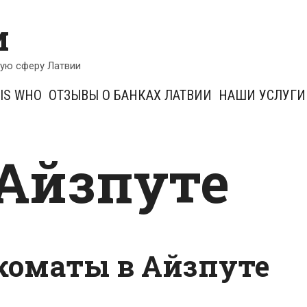
и
кую сферу Латвии
IS WHO
ОТЗЫВЫ О БАНКАХ ЛАТВИИ
НАШИ УСЛУГИ
 Айзпуте
коматы в Айзпуте