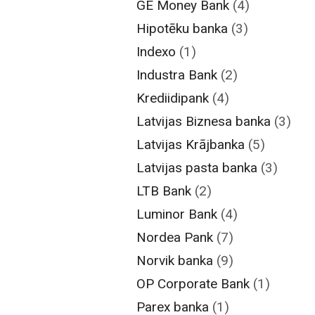
GE Money Bank
(4)
Hipotēku banka
(3)
Indexo
(1)
Industra Bank
(2)
Krediidipank
(4)
Latvijas Biznesa banka
(3)
Latvijas Krājbanka
(5)
Latvijas pasta banka
(3)
LTB Bank
(2)
Luminor Bank
(4)
Nordea Pank
(7)
Norvik banka
(9)
OP Corporate Bank
(1)
Parex banka
(1)