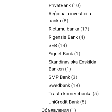
PrivatBank
(10)
Reģionālā investīciju
banka
(8)
Rietumu banka
(17)
Rigensis Bank
(4)
SEB
(14)
Signet Bank
(1)
Skandinaviska Enskilda
Banken
(1)
SMP Bank
(3)
Swedbank
(19)
Trasta komercbanka
(5)
UniCredit Bank
(5)
Объявления
(1)