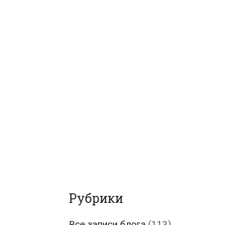
Рубрики
Все записи блога
(113)