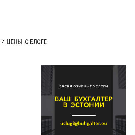
 И ЦЕНЫ
О БЛОГЕ