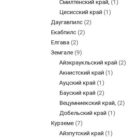
Смилтенский край,
(1)
Цесисский край
(1)
Даугавпилс
(2)
Екабпилс
(2)
Елгава
(2)
Земгале
(9)
Айзкраукльский край
(2)
Акнистский край
(1)
Ауцский край
(1)
Бауский край
(2)
Вецумниекский край,
(2)
Добельский край
(1)
Курземе
(7)
Айзпутский край
(1)