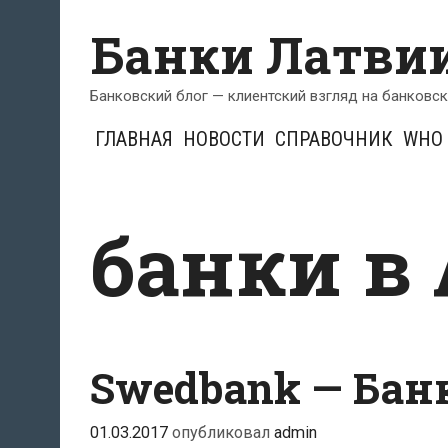
Перейти
Банки Латви
к
содержимому
Банковский блог — клиентский взгляд на банковс
ГЛАВНАЯ
НОВОСТИ
СПРАВОЧНИК
WHO 
банки в
Swedbank — Бан
01.03.2017
опубликовал
admin