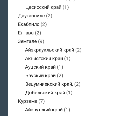
Цесисский край
(1)
Даугавпилс
(2)
Екабпилс
(2)
Елгава
(2)
Земгале
(9)
Айзкраукльский край
(2)
Акнистский край
(1)
Ауцский край
(1)
Бауский край
(2)
Вецумниекский край,
(2)
Добельский край
(1)
Курземе
(7)
Айзпутский край
(1)