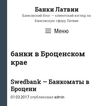
Перейти
Банки Латвии
к
содержимому
Банковский блог — клиентский взгляд на
банковскую сферу Латвии
Меню
банки в Броценском
крае
Swedbank — Банкоматы в
Броцени
01.03.2017
опубликовал
admin