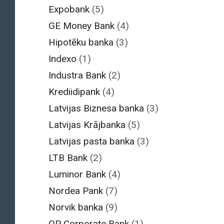
Expobank
(5)
GE Money Bank
(4)
Hipotēku banka
(3)
Indexo
(1)
Industra Bank
(2)
Krediidipank
(4)
Latvijas Biznesa banka
(3)
Latvijas Krājbanka
(5)
Latvijas pasta banka
(3)
LTB Bank
(2)
Luminor Bank
(4)
Nordea Pank
(7)
Norvik banka
(9)
OP Corporate Bank
(1)