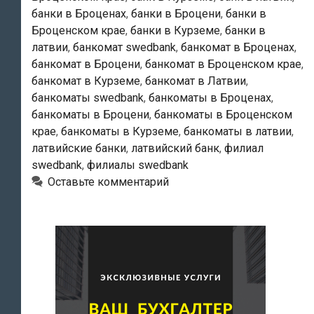
банки в Броценах
,
банки в Броцени
,
банки в
Броценском крае
,
банки в Курземе
,
банки в
латвии
,
банкомат swedbank
,
банкомат в Броценах
,
банкомат в Броцени
,
банкомат в Броценском крае
,
банкомат в Курземе
,
банкомат в Латвии
,
банкоматы swedbank
,
банкоматы в Броценах
,
банкоматы в Броцени
,
банкоматы в Броценском
крае
,
банкоматы в Курземе
,
банкоматы в латвии
,
латвийские банки
,
латвийский банк
,
филиал
swedbank
,
филиалы swedbank
Оставьте комментарий