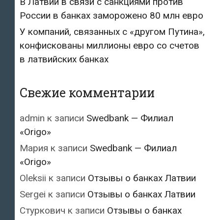
В Латвии в связи с санкциями против
России в банках заморожено 80 млн евро
У компаний, связанных с «другом Путина»,
конфискованы миллионы евро со счетов
в латвийских банках
Свежие комментарии
admin
к записи
Swedbank — Филиал
«Origo»
Мария
к записи
Swedbank — Филиал
«Origo»
Oleksii
к записи
Отзывы о банках Латвии
Sergei
к записи
Отзывы о банках Латвии
Стуркович
к записи
Отзывы о банках