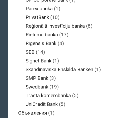
Parex banka
(1)
PrivatBank
(10)
Reģionālā investīciju banka
(8)
Rietumu banka
(17)
Rigensis Bank
(4)
SEB
(14)
Signet Bank
(1)
Skandinaviska Enskilda Banken
(1)
SMP Bank
(3)
Swedbank
(19)
Trasta komercbanka
(5)
UniCredit Bank
(5)
Объявления
(1)