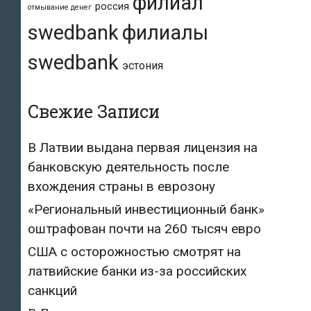
филиал
россия
отмывание денег
swedbank
филиалы
swedbank
эстония
Свежие Записи
В Латвии выдана первая лицензия на
банковскую деятельность после
вхождения страны в еврозону
«Региональный инвестиционный банк»
оштрафован почти на 260 тысяч евро
США с осторожностью смотрят на
латвийские банки из-за российских
санкций