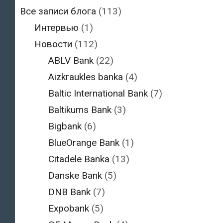
Все записи блога
(113)
Интервью
(1)
Новости
(112)
ABLV Bank
(22)
Aizkraukles banka
(4)
Baltic International Bank
(7)
Baltikums Bank
(3)
Bigbank
(6)
BlueOrange Bank
(1)
Citadele Banka
(13)
Danske Bank
(5)
DNB Bank
(7)
Expobank
(5)