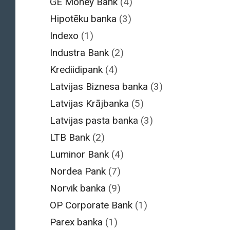
GE Money Bank
(4)
Hipotēku banka
(3)
Indexo
(1)
Industra Bank
(2)
Krediidipank
(4)
Latvijas Biznesa banka
(3)
Latvijas Krājbanka
(5)
Latvijas pasta banka
(3)
LTB Bank
(2)
Luminor Bank
(4)
Nordea Pank
(7)
Norvik banka
(9)
OP Corporate Bank
(1)
Parex banka
(1)