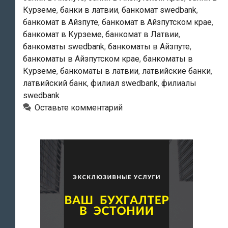
Курземе
,
банки в латвии
,
банкомат swedbank
,
банкомат в Айзпуте
,
банкомат в Айзпутском крае
,
банкомат в Курземе
,
банкомат в Латвии
,
банкоматы swedbank
,
банкоматы в Айзпуте
,
банкоматы в Айзпутском крае
,
банкоматы в
Курземе
,
банкоматы в латвии
,
латвийские банки
,
латвийский банк
,
филиал swedbank
,
филиалы
swedbank
Оставьте комментарий