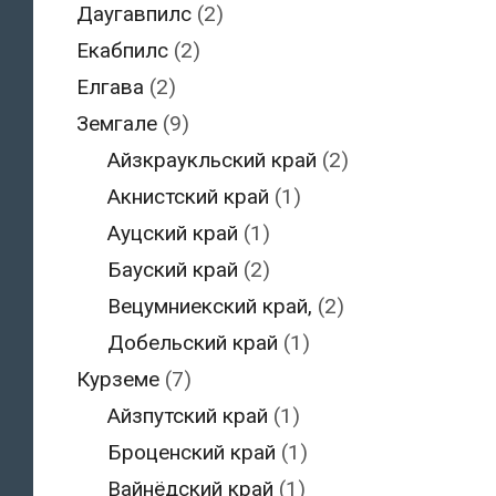
Даугавпилс
(2)
Екабпилс
(2)
Елгава
(2)
Земгале
(9)
Айзкраукльский край
(2)
Акнистский край
(1)
Ауцский край
(1)
Бауский край
(2)
Вецумниекский край,
(2)
Добельский край
(1)
Курземе
(7)
Айзпутский край
(1)
Броценский край
(1)
Вайнёдский край
(1)