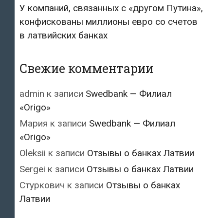
У компаний, связанных с «другом Путина»,
конфискованы миллионы евро со счетов
в латвийских банках
Свежие комментарии
admin
к записи
Swedbank — Филиал
«Origo»
Мария
к записи
Swedbank — Филиал
«Origo»
Oleksii
к записи
Отзывы о банках Латвии
Sergei
к записи
Отзывы о банках Латвии
Стуркович
к записи
Отзывы о банках
Латвии