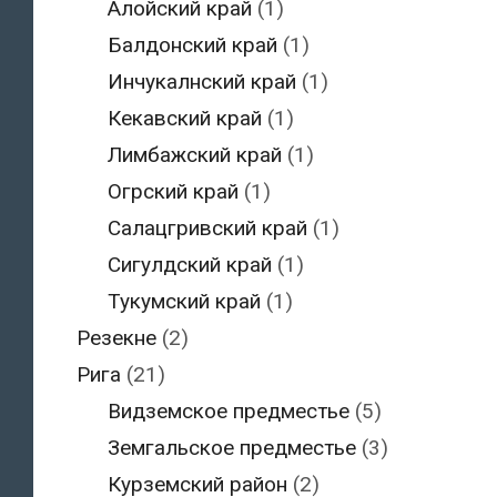
Алойский край
(1)
Балдонский край
(1)
Инчукалнский край
(1)
Кекавский край
(1)
Лимбажский край
(1)
Огрский край
(1)
Салацгривский край
(1)
Сигулдский край
(1)
Тукумский край
(1)
Резекне
(2)
Рига
(21)
Видземское предместье
(5)
Земгальское предместье
(3)
Курземский район
(2)