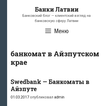
Перейти
Банки Латвии
к
содержимому
Банковский блог — клиентский взгляд на
банковскую сферу Латвии
Меню
банкомат в Айзпутском
крае
Swedbank — Банкоматы в
Айзпуте
01.03.2017
опубликовал
admin