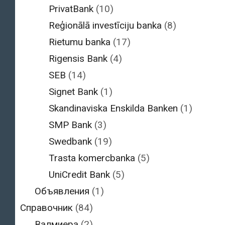
PrivatBank
(10)
Reģionālā investīciju banka
(8)
Rietumu banka
(17)
Rigensis Bank
(4)
SEB
(14)
Signet Bank
(1)
Skandinaviska Enskilda Banken
(1)
SMP Bank
(3)
Swedbank
(19)
Trasta komercbanka
(5)
UniCredit Bank
(5)
Объявления
(1)
Справочник
(84)
Валмиера
(2)