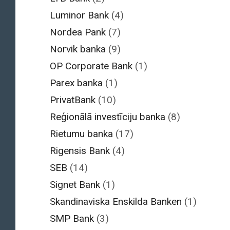
Luminor Bank
(4)
Nordea Pank
(7)
Norvik banka
(9)
OP Corporate Bank
(1)
Parex banka
(1)
PrivatBank
(10)
Reģionālā investīciju banka
(8)
Rietumu banka
(17)
Rigensis Bank
(4)
SEB
(14)
Signet Bank
(1)
Skandinaviska Enskilda Banken
(1)
SMP Bank
(3)