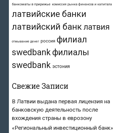
банкоматы в пририжье
комиссия рынка финансов и капитала
латвийские банки
латвийский банк
латвия
филиал
россия
отмывание денег
swedbank
филиалы
swedbank
эстония
Свежие Записи
В Латвии выдана первая лицензия на
банковскую деятельность после
вхождения страны в еврозону
«Региональный инвестиционный банк»