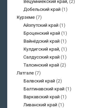
Вецумниекский край,
(2)
Добельский край
(1)
Курземе
(7)
Айзпутский край
(1)
Броценский край
(1)
Вайнёдский край
(1)
Кулдигский край,
(1)
Салдусский край
(1)
Талсинский край
(2)
Латгале
(7)
Балвский край
(2)
Балтинавский край
(1)
Варкавский край
(1)
Ливанский край
(1)