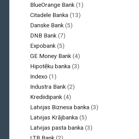
BlueOrange Bank
(1)
Citadele Banka
(13)
Danske Bank
(5)
DNB Bank
(7)
Expobank
(5)
GE Money Bank
(4)
Hipotēku banka
(3)
Indexo
(1)
Industra Bank
(2)
Krediidipank
(4)
Latvijas Biznesa banka
(3)
Latvijas Krājbanka
(5)
Latvijas pasta banka
(3)
LTB Bank
(2)