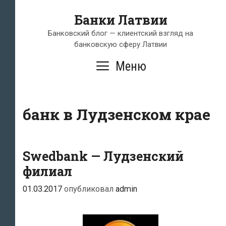
Перейти
Банки Латвии
к
содержимому
Банковский блог — клиентский взгляд на
банковскую сферу Латвии
Меню
банк в Лудзенском крае
Swedbank — Лудзенский
филиал
01.03.2017
опубликовал
admin