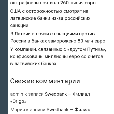
оштрафован почти на 260 тысяч евро
США с осторожностью смотрят на
латвийские банки из-за российских
санкций
В Латвии в связи с санкциями против
России в банках заморожено 80 млн евро
У компаний, связанных с «другом Путина»,
конфискованы миллионы евро со счетов
в латвийских банках
Свежие комментарии
admin
к записи
Swedbank — Филиал
«Origo»
Мария
к записи
Swedbank — Филиал