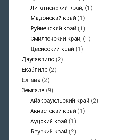
Лигатненский край,
(1)
Мадонский край
(1)
Руйиенский край
(1)
Смилтенский край,
(1)
Цесисский край
(1)
Даугавпилс
(2)
Екабпилс
(2)
Елгава
(2)
Земгале
(9)
Айзкраукльский край
(2)
Акнистский край
(1)
Ауцский край
(1)
Бауский край
(2)