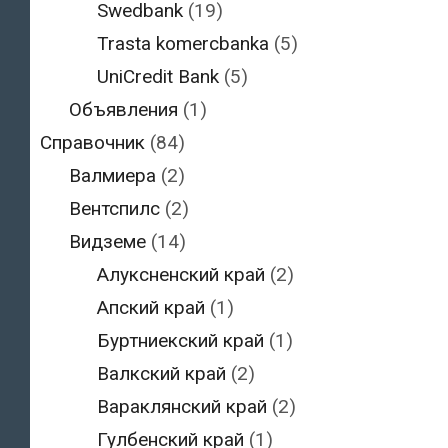
Swedbank
(19)
Trasta komercbanka
(5)
UniCredit Bank
(5)
Объявления
(1)
Справочник
(84)
Валмиера
(2)
Вентспилс
(2)
Видземе
(14)
Алуксненский край
(2)
Апский край
(1)
Буртниекский край
(1)
Валкский край
(2)
Вараклянский край
(2)
Гулбенский край
(1)