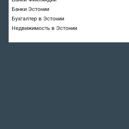
Банки Эстонии
Бухгалтер в Эстонии
Недвижимость в Эстонии