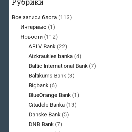
Рубрики
Все записи блога
(113)
Интервью
(1)
Новости
(112)
ABLV Bank
(22)
Aizkraukles banka
(4)
Baltic International Bank
(7)
Baltikums Bank
(3)
Bigbank
(6)
BlueOrange Bank
(1)
Citadele Banka
(13)
Danske Bank
(5)
DNB Bank
(7)