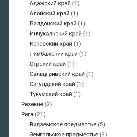
Адажский край
(1)
Алойский край
(1)
Балдонский край
(1)
Инчукалнский край
(1)
Кекавский край
(1)
Лимбажский край
(1)
Огрский край
(1)
Салацгривский край
(1)
Сигулдский край
(1)
Тукумский край
(1)
Резекне
(2)
Рига
(21)
Видземское предместье
(5)
Земгальское предместье
(3)