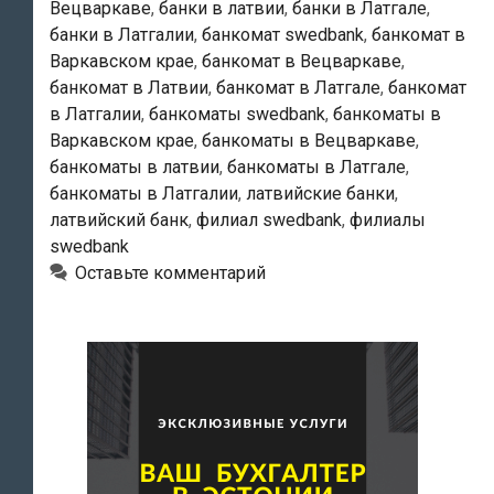
Вецваркаве
,
банки в латвии
,
банки в Латгале
,
банки в Латгалии
,
банкомат swedbank
,
банкомат в
Варкавском крае
,
банкомат в Вецваркаве
,
банкомат в Латвии
,
банкомат в Латгале
,
банкомат
в Латгалии
,
банкоматы swedbank
,
банкоматы в
Варкавском крае
,
банкоматы в Вецваркаве
,
банкоматы в латвии
,
банкоматы в Латгале
,
банкоматы в Латгалии
,
латвийские банки
,
латвийский банк
,
филиал swedbank
,
филиалы
swedbank
Оставьте комментарий