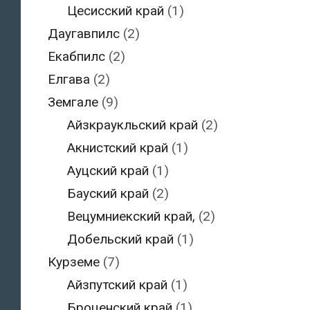
Цесисский край
(1)
Даугавпилс
(2)
Екабпилс
(2)
Елгава
(2)
Земгале
(9)
Айзкраукльский край
(2)
Акнистский край
(1)
Ауцский край
(1)
Бауский край
(2)
Вецумниекский край,
(2)
Добельский край
(1)
Курземе
(7)
Айзпутский край
(1)
Броценский край
(1)