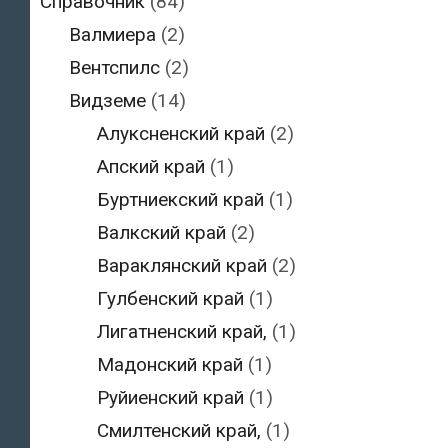
Справочник
(84)
Валмиера
(2)
Вентспилс
(2)
Видземе
(14)
Алуксненский край
(2)
Апский край
(1)
Буртниекский край
(1)
Валкский край
(2)
Вараклянский край
(2)
Гулбенский край
(1)
Лигатненский край,
(1)
Мадонский край
(1)
Руйиенский край
(1)
Смилтенский край,
(1)