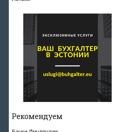
Рекомендуем
Банки Финляндии