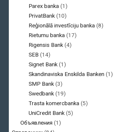
Parex banka
(1)
PrivatBank
(10)
Reģionālā investīciju banka
(8)
Rietumu banka
(17)
Rigensis Bank
(4)
SEB
(14)
Signet Bank
(1)
Skandinaviska Enskilda Banken
(1)
SMP Bank
(3)
Swedbank
(19)
Trasta komercbanka
(5)
UniCredit Bank
(5)
Объявления
(1)