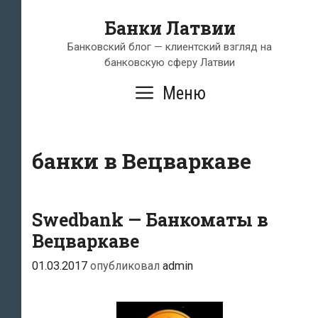
Перейти
Банки Латвии
к
содержимому
Банковский блог — клиентский взгляд на
банковскую сферу Латвии
Меню
банки в Вецваркаве
Swedbank — Банкоматы в
Вецваркаве
01.03.2017
опубликовал
admin