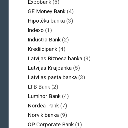
Expobank
(5)
GE Money Bank
(4)
Hipotēku banka
(3)
Indexo
(1)
Industra Bank
(2)
Krediidipank
(4)
Latvijas Biznesa banka
(3)
Latvijas Krājbanka
(5)
Latvijas pasta banka
(3)
LTB Bank
(2)
Luminor Bank
(4)
Nordea Pank
(7)
Norvik banka
(9)
OP Corporate Bank
(1)