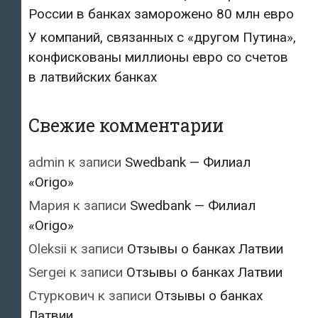
России в банках заморожено 80 млн евро
У компаний, связанных с «другом Путина»,
конфискованы миллионы евро со счетов
в латвийских банках
Свежие комментарии
admin
к записи
Swedbank — Филиал
«Origo»
Мария
к записи
Swedbank — Филиал
«Origo»
Oleksii
к записи
Отзывы о банках Латвии
Sergei
к записи
Отзывы о банках Латвии
Стуркович
к записи
Отзывы о банках
Латвии