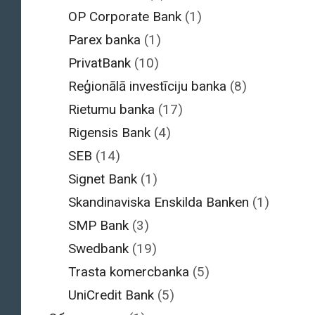
OP Corporate Bank
(1)
Parex banka
(1)
PrivatBank
(10)
Reģionālā investīciju banka
(8)
Rietumu banka
(17)
Rigensis Bank
(4)
SEB
(14)
Signet Bank
(1)
Skandinaviska Enskilda Banken
(1)
SMP Bank
(3)
Swedbank
(19)
Trasta komercbanka
(5)
UniCredit Bank
(5)