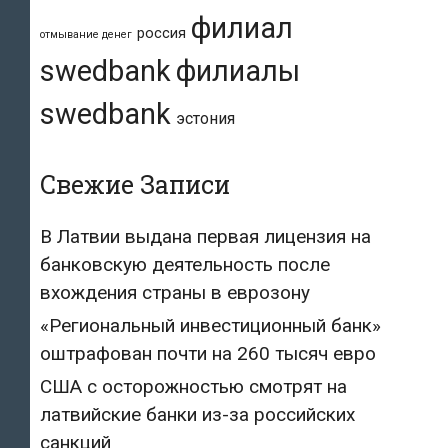
филиал
россия
отмывание денег
swedbank
филиалы
swedbank
эстония
Свежие Записи
В Латвии выдана первая лицензия на
банковскую деятельность после
вхождения страны в еврозону
«Региональный инвестиционный банк»
оштрафован почти на 260 тысяч евро
США с осторожностью смотрят на
латвийские банки из-за российских
санкций