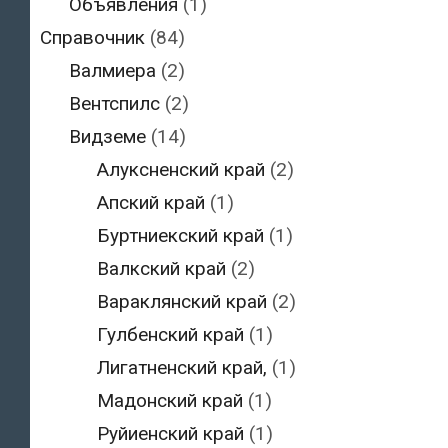
Объявления
(1)
Справочник
(84)
Валмиера
(2)
Вентспилс
(2)
Видземе
(14)
Алуксненский край
(2)
Апский край
(1)
Буртниекский край
(1)
Валкский край
(2)
Вараклянский край
(2)
Гулбенский край
(1)
Лигатненский край,
(1)
Мадонский край
(1)
Руйиенский край
(1)