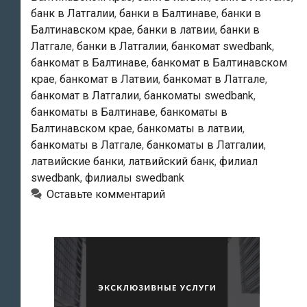
банк в Латгалии
,
банки в Балтинаве
,
банки в
Балтинавском крае
,
банки в латвии
,
банки в
Латгале
,
банки в Латгалии
,
банкомат swedbank
,
банкомат в Балтинаве
,
банкомат в Балтинавском
крае
,
банкомат в Латвии
,
банкомат в Латгале
,
банкомат в Латгалии
,
банкоматы swedbank
,
банкоматы в Балтинаве
,
банкоматы в
Балтинавском крае
,
банкоматы в латвии
,
банкоматы в Латгале
,
банкоматы в Латгалии
,
латвийские банки
,
латвийский банк
,
филиал
swedbank
,
филиалы swedbank
Оставьте комментарий