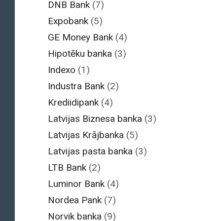
DNB Bank
(7)
Expobank
(5)
GE Money Bank
(4)
Hipotēku banka
(3)
Indexo
(1)
Industra Bank
(2)
Krediidipank
(4)
Latvijas Biznesa banka
(3)
Latvijas Krājbanka
(5)
Latvijas pasta banka
(3)
LTB Bank
(2)
Luminor Bank
(4)
Nordea Pank
(7)
Norvik banka
(9)