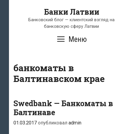
Перейти
Банки Латвии
к
содержимому
Банковский блог — клиентский взгляд на
банковскую сферу Латвии
Меню
банкоматы в
Балтинавском крае
Swedbank — Банкоматы в
Балтинаве
01.03.2017
опубликовал
admin