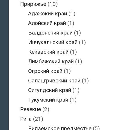
Пририжье
(10)
Адажский край
(1)
Алойский край
(1)
Балдонский край
(1)
Инчукалнский край
(1)
Кекавский край
(1)
Лимбажский край
(1)
Огрский край
(1)
Салацгривский край
(1)
Сигулдский край
(1)
Тукумский край
(1)
Резекне
(2)
Рига
(21)
Видземское предместье
(5)