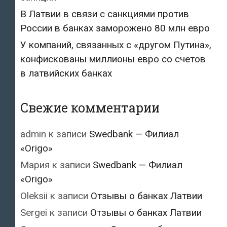
В Латвии в связи с санкциями против
России в банках заморожено 80 млн евро
У компаний, связанных с «другом Путина»,
конфискованы миллионы евро со счетов
в латвийских банках
Свежие комментарии
admin
к записи
Swedbank — Филиал
«Origo»
Мария
к записи
Swedbank — Филиал
«Origo»
Oleksii
к записи
Отзывы о банках Латвии
Sergei
к записи
Отзывы о банках Латвии