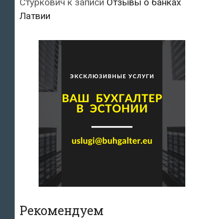
Стуркович
к записи
Отзывы о банках
Латвии
Рекомендуем