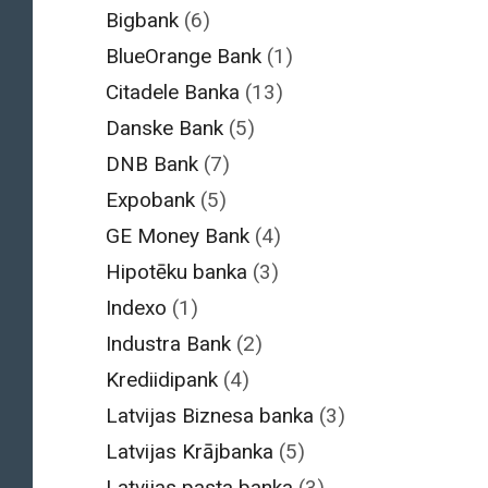
Bigbank
(6)
BlueOrange Bank
(1)
Citadele Banka
(13)
Danske Bank
(5)
DNB Bank
(7)
Expobank
(5)
GE Money Bank
(4)
Hipotēku banka
(3)
Indexo
(1)
Industra Bank
(2)
Krediidipank
(4)
Latvijas Biznesa banka
(3)
Latvijas Krājbanka
(5)
Latvijas pasta banka
(3)