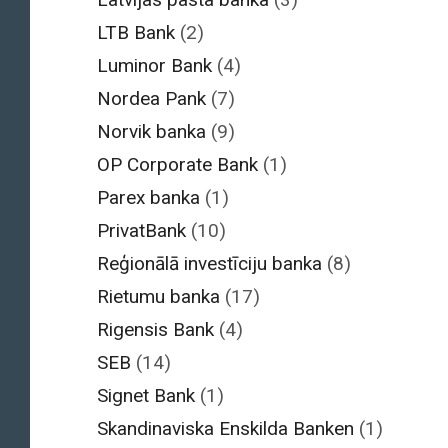
LTB Bank
(2)
Luminor Bank
(4)
Nordea Pank
(7)
Norvik banka
(9)
OP Corporate Bank
(1)
Parex banka
(1)
PrivatBank
(10)
Reģionālā investīciju banka
(8)
Rietumu banka
(17)
Rigensis Bank
(4)
SEB
(14)
Signet Bank
(1)
Skandinaviska Enskilda Banken
(1)