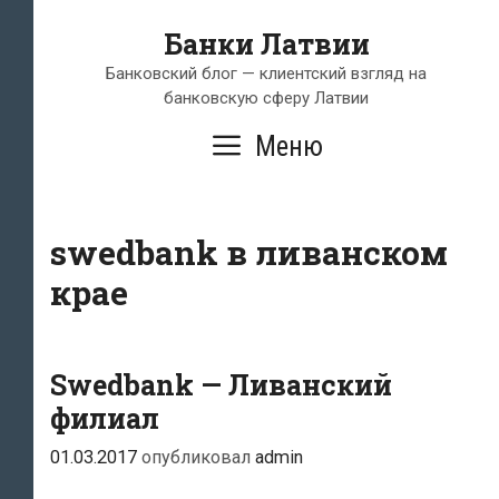
Перейти
Банки Латвии
к
содержимому
Банковский блог — клиентский взгляд на
банковскую сферу Латвии
Меню
swedbank в ливанском
крае
Swedbank — Ливанский
филиал
01.03.2017
опубликовал
admin