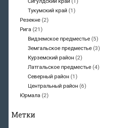
Сигулдский край
(1)
Тукумский край
(1)
Резекне
(2)
Рига
(21)
Видземское предместье
(5)
Земгальское предместье
(3)
Курземский район
(2)
Латгальское предместье
(4)
Северный район
(1)
Центральный район
(6)
Юрмала
(2)
Метки