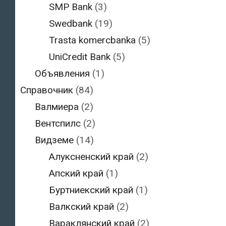
SMP Bank
(3)
Swedbank
(19)
Trasta komercbanka
(5)
UniCredit Bank
(5)
Объявления
(1)
Справочник
(84)
Валмиера
(2)
Вентспилс
(2)
Видземе
(14)
Алуксненский край
(2)
Апский край
(1)
Буртниекский край
(1)
Валкский край
(2)
Вараклянский край
(2)