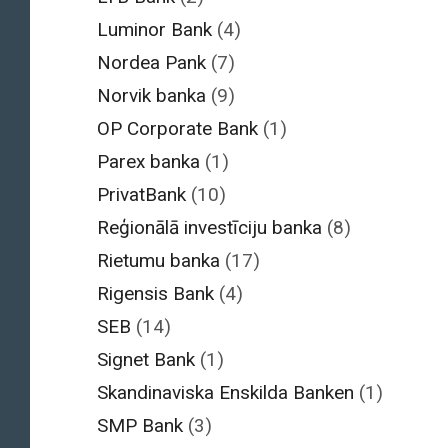
Luminor Bank
(4)
Nordea Pank
(7)
Norvik banka
(9)
OP Corporate Bank
(1)
Parex banka
(1)
PrivatBank
(10)
Reģionālā investīciju banka
(8)
Rietumu banka
(17)
Rigensis Bank
(4)
SEB
(14)
Signet Bank
(1)
Skandinaviska Enskilda Banken
(1)
SMP Bank
(3)