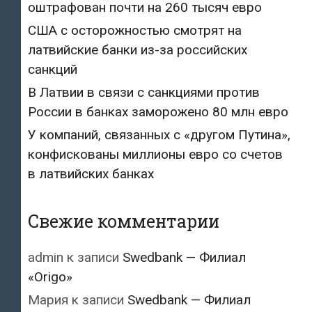
оштрафован почти на 260 тысяч евро
США с осторожностью смотрят на
латвийские банки из-за российских
санкций
В Латвии в связи с санкциями против
России в банках заморожено 80 млн евро
У компаний, связанных с «другом Путина»,
конфискованы миллионы евро со счетов
в латвийских банках
Свежие комментарии
admin
к записи
Swedbank — Филиал
«Origo»
Мария
к записи
Swedbank — Филиал