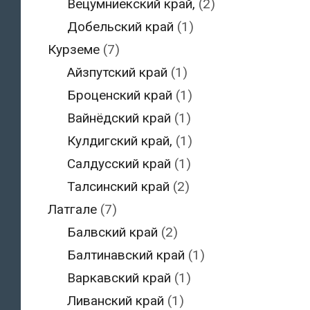
Вецумниекский край,
(2)
Добельский край
(1)
Курземе
(7)
Айзпутский край
(1)
Броценский край
(1)
Вайнёдский край
(1)
Кулдигский край,
(1)
Салдусский край
(1)
Талсинский край
(2)
Латгале
(7)
Балвский край
(2)
Балтинавский край
(1)
Варкавский край
(1)
Ливанский край
(1)