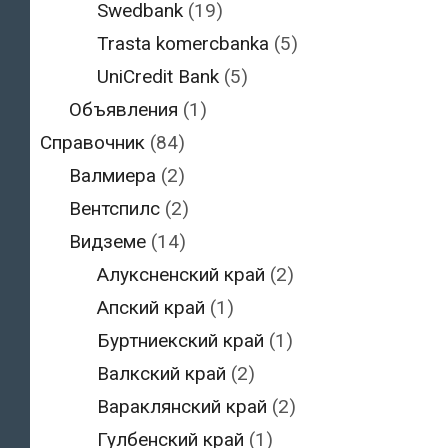
Swedbank
(19)
Trasta komercbanka
(5)
UniCredit Bank
(5)
Объявления
(1)
Справочник
(84)
Валмиера
(2)
Вентспилс
(2)
Видземе
(14)
Алуксненский край
(2)
Апский край
(1)
Буртниекский край
(1)
Валкский край
(2)
Вараклянский край
(2)
Гулбенский край
(1)