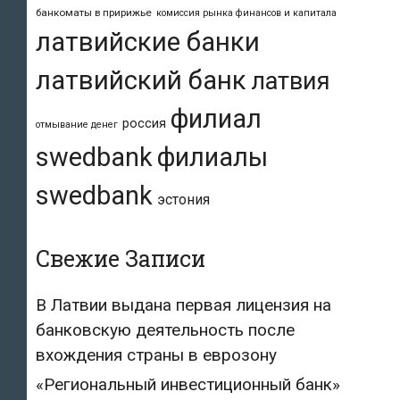
банкоматы в пририжье
комиссия рынка финансов и капитала
латвийские банки
латвийский банк
латвия
филиал
россия
отмывание денег
swedbank
филиалы
swedbank
эстония
Свежие Записи
В Латвии выдана первая лицензия на
банковскую деятельность после
вхождения страны в еврозону
«Региональный инвестиционный банк»