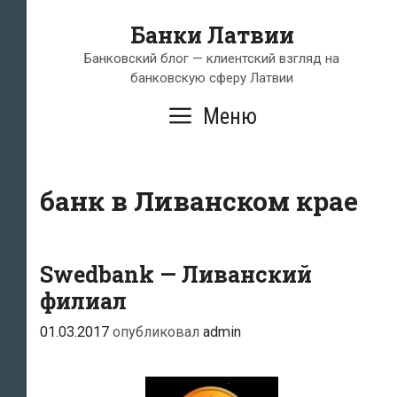
Перейти
Банки Латвии
к
содержимому
Банковский блог — клиентский взгляд на
банковскую сферу Латвии
Меню
банк в Ливанском крае
Swedbank — Ливанский
филиал
01.03.2017
опубликовал
admin