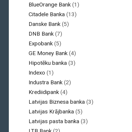
BlueOrange Bank
(1)
Citadele Banka
(13)
Danske Bank
(5)
DNB Bank
(7)
Expobank
(5)
GE Money Bank
(4)
Hipotēku banka
(3)
Indexo
(1)
Industra Bank
(2)
Krediidipank
(4)
Latvijas Biznesa banka
(3)
Latvijas Krājbanka
(5)
Latvijas pasta banka
(3)
LTB Bank
(2)