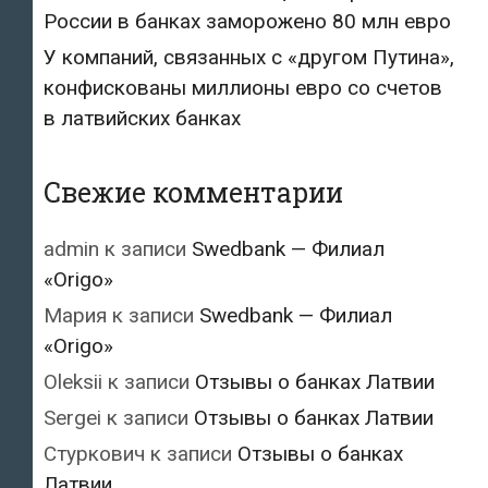
России в банках заморожено 80 млн евро
У компаний, связанных с «другом Путина»,
конфискованы миллионы евро со счетов
в латвийских банках
Свежие комментарии
admin
к записи
Swedbank — Филиал
«Origo»
Мария
к записи
Swedbank — Филиал
«Origo»
Oleksii
к записи
Отзывы о банках Латвии
Sergei
к записи
Отзывы о банках Латвии
Стуркович
к записи
Отзывы о банках
Латвии