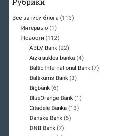
Рубрики
Все записи блога
(113)
Интервью
(1)
Новости
(112)
ABLV Bank
(22)
Aizkraukles banka
(4)
Baltic International Bank
(7)
Baltikums Bank
(3)
Bigbank
(6)
BlueOrange Bank
(1)
Citadele Banka
(13)
Danske Bank
(5)
DNB Bank
(7)