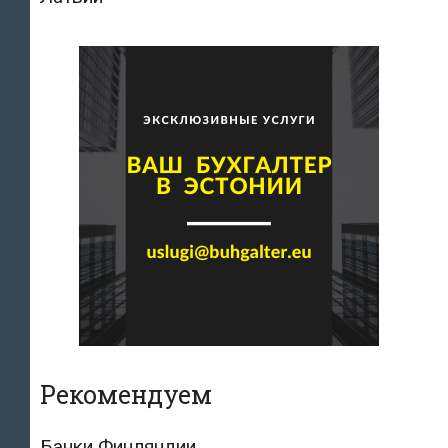
Рекомендуем
Банки Финляндии