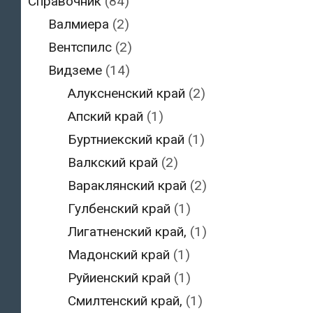
Справочник
(84)
Валмиера
(2)
Вентспилс
(2)
Видземе
(14)
Алуксненский край
(2)
Апский край
(1)
Буртниекский край
(1)
Валкский край
(2)
Вараклянский край
(2)
Гулбенский край
(1)
Лигатненский край,
(1)
Мадонский край
(1)
Руйиенский край
(1)
Смилтенский край,
(1)