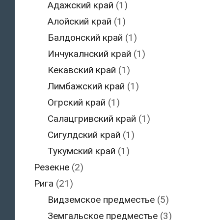
Адажский край
(1)
Алойский край
(1)
Балдонский край
(1)
Инчукалнский край
(1)
Кекавский край
(1)
Лимбажский край
(1)
Огрский край
(1)
Салацгривский край
(1)
Сигулдский край
(1)
Тукумский край
(1)
Резекне
(2)
Рига
(21)
Видземское предместье
(5)
Земгальское предместье
(3)