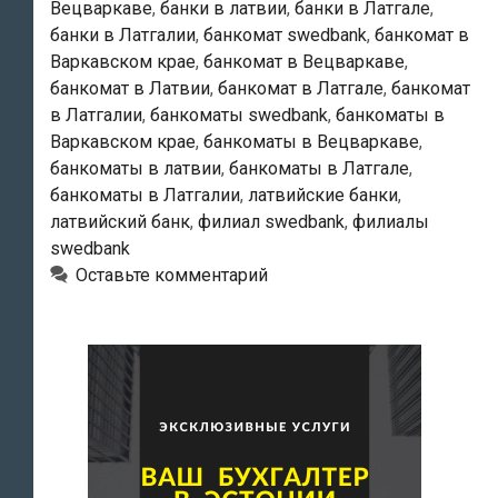
Вецваркаве
,
банки в латвии
,
банки в Латгале
,
банки в Латгалии
,
банкомат swedbank
,
банкомат в
Варкавском крае
,
банкомат в Вецваркаве
,
банкомат в Латвии
,
банкомат в Латгале
,
банкомат
в Латгалии
,
банкоматы swedbank
,
банкоматы в
Варкавском крае
,
банкоматы в Вецваркаве
,
банкоматы в латвии
,
банкоматы в Латгале
,
банкоматы в Латгалии
,
латвийские банки
,
латвийский банк
,
филиал swedbank
,
филиалы
swedbank
Оставьте комментарий