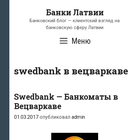
Перейти
Банки Латвии
к
содержимому
Банковский блог — клиентский взгляд на
банковскую сферу Латвии
Меню
swedbank в вецваркаве
Swedbank — Банкоматы в
Вецваркаве
01.03.2017
опубликовал
admin