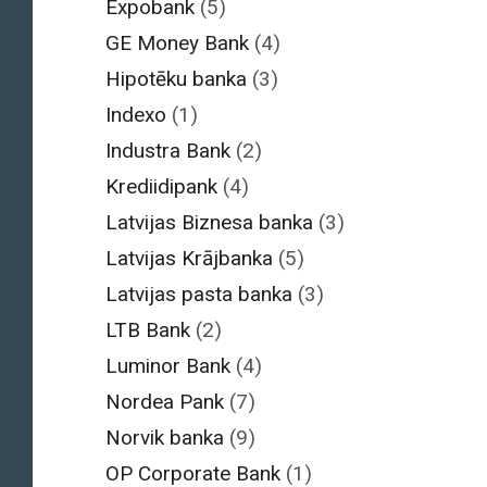
Expobank
(5)
GE Money Bank
(4)
Hipotēku banka
(3)
Indexo
(1)
Industra Bank
(2)
Krediidipank
(4)
Latvijas Biznesa banka
(3)
Latvijas Krājbanka
(5)
Latvijas pasta banka
(3)
LTB Bank
(2)
Luminor Bank
(4)
Nordea Pank
(7)
Norvik banka
(9)
OP Corporate Bank
(1)