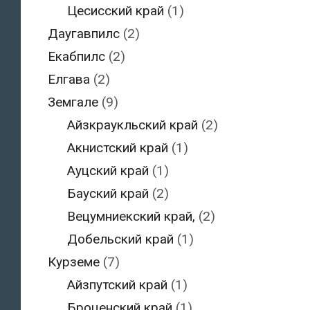
Цесисский край
(1)
Даугавпилс
(2)
Екабпилс
(2)
Елгава
(2)
Земгале
(9)
Айзкраукльский край
(2)
Акнистский край
(1)
Ауцский край
(1)
Бауский край
(2)
Вецумниекский край,
(2)
Добельский край
(1)
Курземе
(7)
Айзпутский край
(1)
Броценский край
(1)