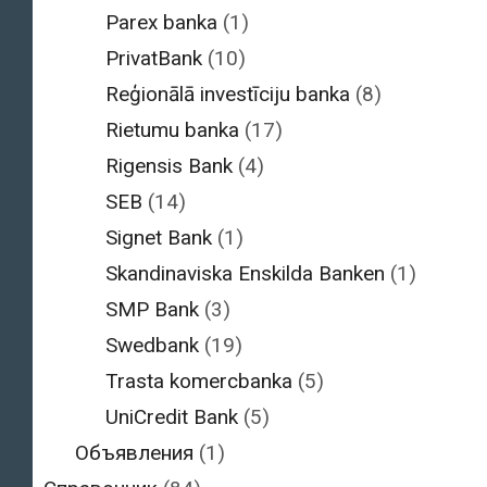
Parex banka
(1)
PrivatBank
(10)
Reģionālā investīciju banka
(8)
Rietumu banka
(17)
Rigensis Bank
(4)
SEB
(14)
Signet Bank
(1)
Skandinaviska Enskilda Banken
(1)
SMP Bank
(3)
Swedbank
(19)
Trasta komercbanka
(5)
UniCredit Bank
(5)
Объявления
(1)