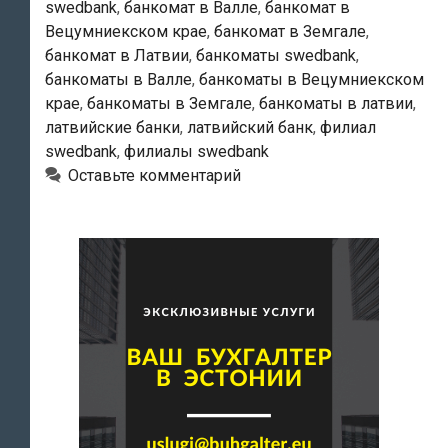
swedbank
,
банкомат в Валле
,
банкомат в
Вецумниекском крае
,
банкомат в Земгале
,
банкомат в Латвии
,
банкоматы swedbank
,
банкоматы в Валле
,
банкоматы в Вецумниекском
крае
,
банкоматы в Земгале
,
банкоматы в латвии
,
латвийские банки
,
латвийский банк
,
филиал
swedbank
,
филиалы swedbank
Оставьте комментарий