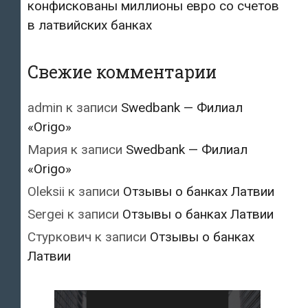
конфискованы миллионы евро со счетов
в латвийских банках
Свежие комментарии
admin
к записи
Swedbank — Филиал
«Origo»
Мария
к записи
Swedbank — Филиал
«Origo»
Oleksii
к записи
Отзывы о банках Латвии
Sergei
к записи
Отзывы о банках Латвии
Стуркович
к записи
Отзывы о банках
Латвии