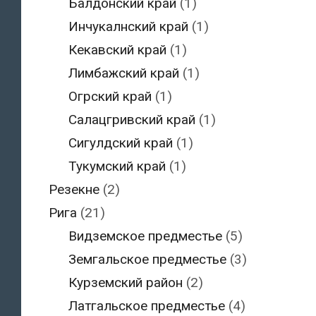
Балдонский край
(1)
Инчукалнский край
(1)
Кекавский край
(1)
Лимбажский край
(1)
Огрский край
(1)
Салацгривский край
(1)
Сигулдский край
(1)
Тукумский край
(1)
Резекне
(2)
Рига
(21)
Видземское предместье
(5)
Земгальское предместье
(3)
Курземский район
(2)
Латгальское предместье
(4)