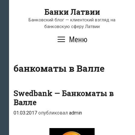
Перейти
Банки Латвии
к
содержимому
Банковский блог — клиентский взгляд на
банковскую сферу Латвии
Меню
банкоматы в Валле
Swedbank — Банкоматы в
Валле
01.03.2017
опубликовал
admin