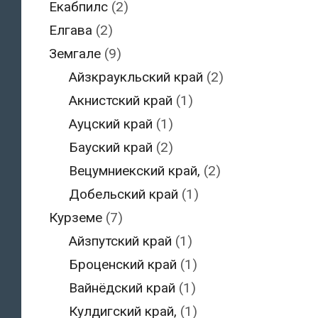
Екабпилс
(2)
Елгава
(2)
Земгале
(9)
Айзкраукльский край
(2)
Акнистский край
(1)
Ауцский край
(1)
Бауский край
(2)
Вецумниекский край,
(2)
Добельский край
(1)
Курземе
(7)
Айзпутский край
(1)
Броценский край
(1)
Вайнёдский край
(1)
Кулдигский край,
(1)