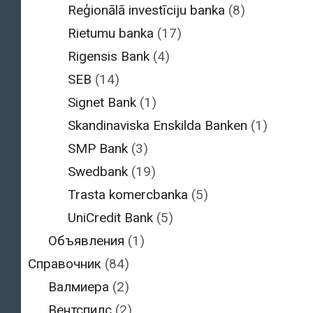
Reģionālā investīciju banka
(8)
Rietumu banka
(17)
Rigensis Bank
(4)
SEB
(14)
Signet Bank
(1)
Skandinaviska Enskilda Banken
(1)
SMP Bank
(3)
Swedbank
(19)
Trasta komercbanka
(5)
UniCredit Bank
(5)
Объявления
(1)
Справочник
(84)
Валмиера
(2)
Вентспилс
(2)