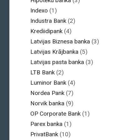
Hipotēku banka
(3)
Indexo
(1)
Industra Bank
(2)
Krediidipank
(4)
Latvijas Biznesa banka
(3)
Latvijas Krājbanka
(5)
Latvijas pasta banka
(3)
LTB Bank
(2)
Luminor Bank
(4)
Nordea Pank
(7)
Norvik banka
(9)
OP Corporate Bank
(1)
Parex banka
(1)
PrivatBank
(10)