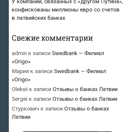
У компаний, связанных с «другом Путина»,
конфискованы миллионы евро со счетов
в латвийских банках
Свежие комментарии
admin
к записи
Swedbank — Филиал
«Origo»
Мария
к записи
Swedbank — Филиал
«Origo»
Oleksii
к записи
Отзывы о банках Латвии
Sergei
к записи
Отзывы о банках Латвии
Стуркович
к записи
Отзывы о банках
Латвии