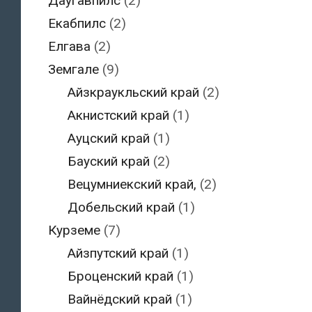
Даугавпилс
(2)
Екабпилс
(2)
Елгава
(2)
Земгале
(9)
Айзкраукльский край
(2)
Акнистский край
(1)
Ауцский край
(1)
Бауский край
(2)
Вецумниекский край,
(2)
Добельский край
(1)
Курземе
(7)
Айзпутский край
(1)
Броценский край
(1)
Вайнёдский край
(1)