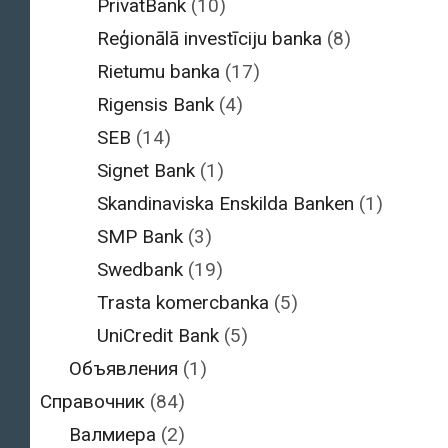
PrivatBank
(10)
Reģionālā investīciju banka
(8)
Rietumu banka
(17)
Rigensis Bank
(4)
SEB
(14)
Signet Bank
(1)
Skandinaviska Enskilda Banken
(1)
SMP Bank
(3)
Swedbank
(19)
Trasta komercbanka
(5)
UniCredit Bank
(5)
Объявления
(1)
Справочник
(84)
Валмиера
(2)