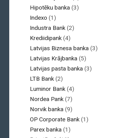
Hipotēku banka
(3)
Indexo
(1)
Industra Bank
(2)
Krediidipank
(4)
Latvijas Biznesa banka
(3)
Latvijas Krājbanka
(5)
Latvijas pasta banka
(3)
LTB Bank
(2)
Luminor Bank
(4)
Nordea Pank
(7)
Norvik banka
(9)
OP Corporate Bank
(1)
Parex banka
(1)