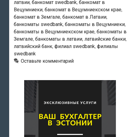
латвии
,
банкомат swedbank
,
банкомат в
Вецумниеки
,
банкомат в Вецумниекском крае
,
банкомат в Земгале
,
банкомат в Латвии
,
банкоматы swedbank
,
банкоматы в Вецумниеки
,
банкоматы в Вецумниекском крае
,
банкоматы в
Земгале
,
банкоматы в латвии
,
латвийские банки
,
латвийский банк
,
филиал swedbank
,
филиалы
swedbank
Оставьте комментарий