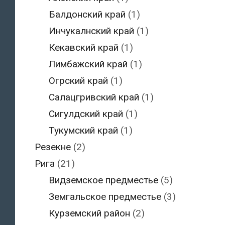
Балдонский край
(1)
Инчукалнский край
(1)
Кекавский край
(1)
Лимбажский край
(1)
Огрский край
(1)
Салацгривский край
(1)
Сигулдский край
(1)
Тукумский край
(1)
Резекне
(2)
Рига
(21)
Видземское предместье
(5)
Земгальское предместье
(3)
Курземский район
(2)