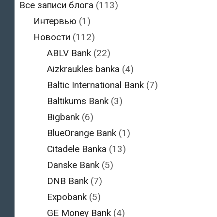
Все записи блога
(113)
Интервью
(1)
Новости
(112)
ABLV Bank
(22)
Aizkraukles banka
(4)
Baltic International Bank
(7)
Baltikums Bank
(3)
Bigbank
(6)
BlueOrange Bank
(1)
Citadele Banka
(13)
Danske Bank
(5)
DNB Bank
(7)
Expobank
(5)
GE Money Bank
(4)