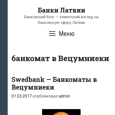
Перейти
Банки Латвии
к
содержимому
Банковский блог — клиентский взгляд на
банковскую сферу Латвии
Меню
банкомат в Вецумниеки
Swedbank — Банкоматы в
Вецумниеки
01.03.2017
опубликовал
admin