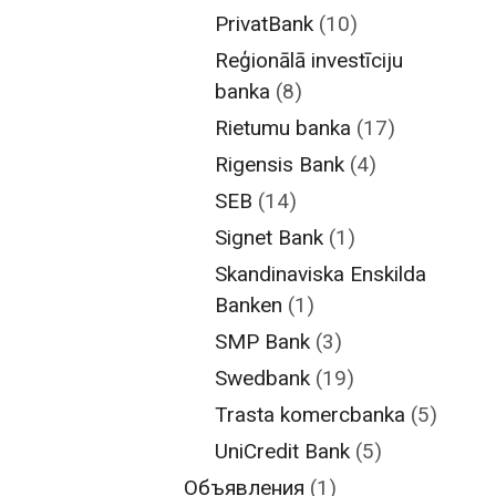
PrivatBank
(10)
Reģionālā investīciju
banka
(8)
Rietumu banka
(17)
Rigensis Bank
(4)
SEB
(14)
Signet Bank
(1)
Skandinaviska Enskilda
Banken
(1)
SMP Bank
(3)
Swedbank
(19)
Trasta komercbanka
(5)
UniCredit Bank
(5)
Объявления
(1)