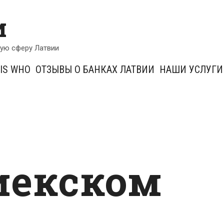
и
кую сферу Латвии
IS WHO
ОТЗЫВЫ О БАНКАХ ЛАТВИИ
НАШИ УСЛУГИ
иекском