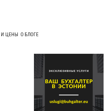
 И ЦЕНЫ
О БЛОГЕ