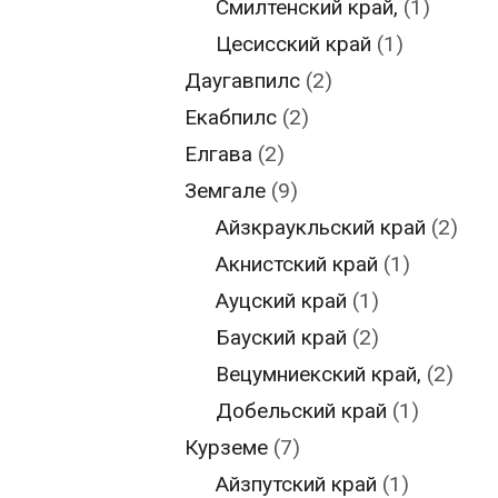
Смилтенский край,
(1)
Цесисский край
(1)
Даугавпилс
(2)
Екабпилс
(2)
Елгава
(2)
Земгале
(9)
Айзкраукльский край
(2)
Акнистский край
(1)
Ауцский край
(1)
Бауский край
(2)
Вецумниекский край,
(2)
Добельский край
(1)
Курземе
(7)
Айзпутский край
(1)