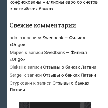
конфискованы миллионы евро со счетов
в латвийских банках
Свежие комментарии
admin
к записи
Swedbank — Филиал
«Origo»
Мария
к записи
Swedbank — Филиал
«Origo»
Oleksii
к записи
Отзывы о банках Латвии
Sergei
к записи
Отзывы о банках Латвии
Стуркович
к записи
Отзывы о банках
Латвии