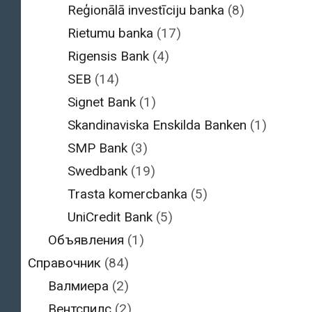
Reģionālā investīciju banka
(8)
Rietumu banka
(17)
Rigensis Bank
(4)
SEB
(14)
Signet Bank
(1)
Skandinaviska Enskilda Banken
(1)
SMP Bank
(3)
Swedbank
(19)
Trasta komercbanka
(5)
UniCredit Bank
(5)
Объявления
(1)
Справочник
(84)
Валмиера
(2)
Вентспилс
(2)