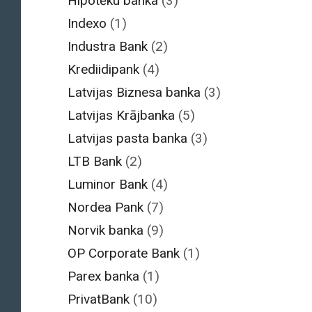
Hipotēku banka
(3)
Indexo
(1)
Industra Bank
(2)
Krediidipank
(4)
Latvijas Biznesa banka
(3)
Latvijas Krājbanka
(5)
Latvijas pasta banka
(3)
LTB Bank
(2)
Luminor Bank
(4)
Nordea Pank
(7)
Norvik banka
(9)
OP Corporate Bank
(1)
Parex banka
(1)
PrivatBank
(10)