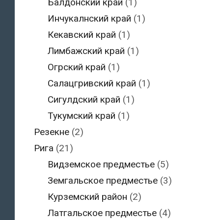
Балдонский край
(1)
Инчукалнский край
(1)
Кекавский край
(1)
Лимбажский край
(1)
Огрский край
(1)
Салацгривский край
(1)
Сигулдский край
(1)
Тукумский край
(1)
Резекне
(2)
Рига
(21)
Видземское предместье
(5)
Земгальское предместье
(3)
Курземский район
(2)
Латгальское предместье
(4)