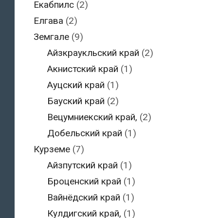
Екабпилс
(2)
Елгава
(2)
Земгале
(9)
Айзкраукльский край
(2)
Акнистский край
(1)
Ауцский край
(1)
Бауский край
(2)
Вецумниекский край,
(2)
Добельский край
(1)
Курземе
(7)
Айзпутский край
(1)
Броценский край
(1)
Вайнёдский край
(1)
Кулдигский край,
(1)