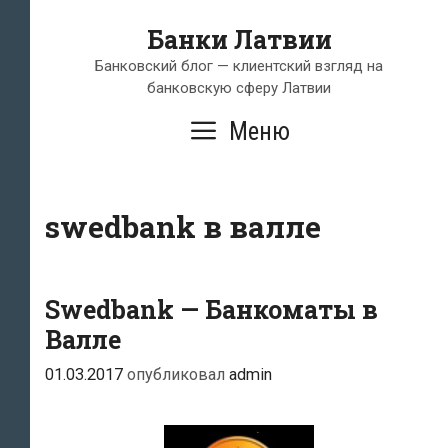
Перейти
Банки Латвии
к
содержимому
Банковский блог — клиентский взгляд на
банковскую сферу Латвии
Меню
swedbank в валле
Swedbank — Банкоматы в
Валле
01.03.2017
опубликовал
admin