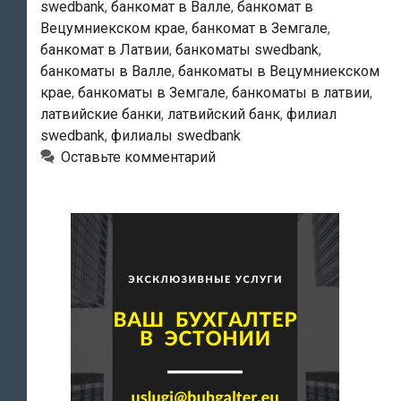
swedbank
,
банкомат в Валле
,
банкомат в
Вецумниекском крае
,
банкомат в Земгале
,
банкомат в Латвии
,
банкоматы swedbank
,
банкоматы в Валле
,
банкоматы в Вецумниекском
крае
,
банкоматы в Земгале
,
банкоматы в латвии
,
латвийские банки
,
латвийский банк
,
филиал
swedbank
,
филиалы swedbank
Оставьте комментарий