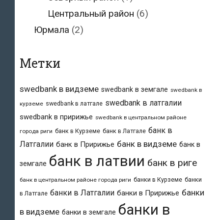
Центральный район
(6)
Юрмала
(2)
Метки
swedbank в видземе
swedbank в земгале
swedbank в
swedbank в латгалии
swedbank в латгале
курземе
swedbank в пририжье
swedbank в центральном районе
банк в
банк в Курземе
банк в Латгале
города риги
банк в видземе
Латгалии
банк в Пририжье
банк в
банк в латвии
банк в риге
земгале
банки в Курземе
банки
банк в центральном районе города риги
банки
банки в Латгалии
банки в Пририжье
в Латгале
банки в
в видземе
банки в земгале