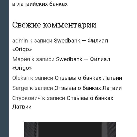
в латвийских банках
Свежие комментарии
admin
к записи
Swedbank — Филиал
«Origo»
Мария
к записи
Swedbank — Филиал
«Origo»
Oleksii
к записи
Отзывы о банках Латвии
Sergei
к записи
Отзывы о банках Латвии
Стуркович
к записи
Отзывы о банках
Латвии