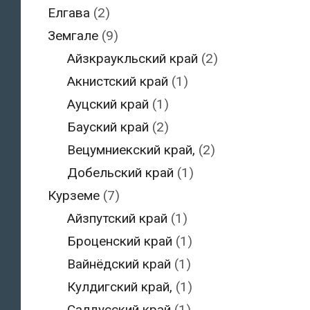
Елгава
(2)
Земгале
(9)
Айзкраукльский край
(2)
Акнистский край
(1)
Ауцский край
(1)
Бауский край
(2)
Вецумниекский край,
(2)
Добельский край
(1)
Курземе
(7)
Айзпутский край
(1)
Броценский край
(1)
Вайнёдский край
(1)
Кулдигский край,
(1)
Салдусский край
(1)