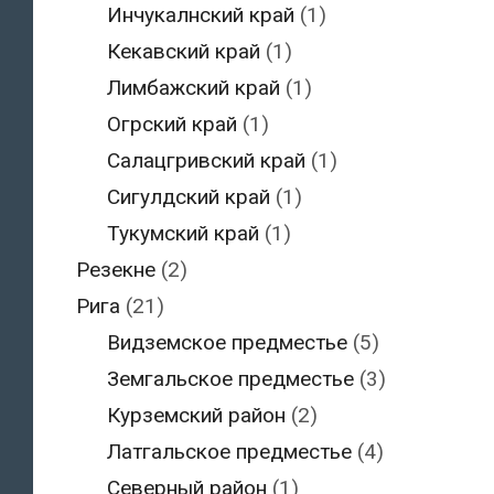
Инчукалнский край
(1)
Кекавский край
(1)
Лимбажский край
(1)
Огрский край
(1)
Салацгривский край
(1)
Сигулдский край
(1)
Тукумский край
(1)
Резекне
(2)
Рига
(21)
Видземское предместье
(5)
Земгальское предместье
(3)
Курземский район
(2)
Латгальское предместье
(4)
Северный район
(1)