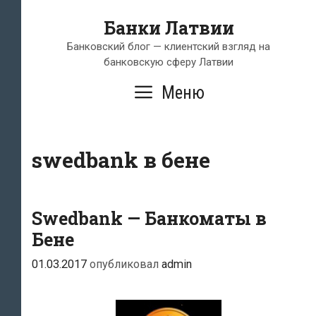
Перейти
Банки Латвии
к
содержимому
Банковский блог — клиентский взгляд на
банковскую сферу Латвии
Меню
swedbank в бене
Swedbank — Банкоматы в
Бене
01.03.2017
опубликовал
admin