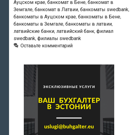
Ауцском крае
,
банкомат в Бене
,
банкомат в
Земгале
,
банкомат в Латвии
,
банкоматы swedbank
,
банкоматы в Ауцском крае
,
банкоматы в Бене
,
банкоматы в Земгале
,
банкоматы в латвии
,
латвийские банки
,
латвийский банк
,
филиал
swedbank
,
филиалы swedbank
Оставьте комментарий