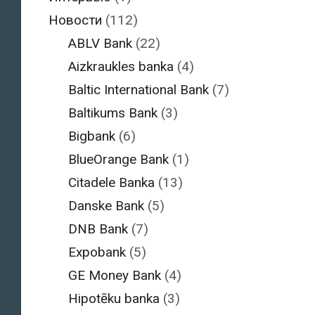
Новости
(112)
ABLV Bank
(22)
Aizkraukles banka
(4)
Baltic International Bank
(7)
Baltikums Bank
(3)
Bigbank
(6)
BlueOrange Bank
(1)
Citadele Banka
(13)
Danske Bank
(5)
DNB Bank
(7)
Expobank
(5)
GE Money Bank
(4)
Hipotēku banka
(3)