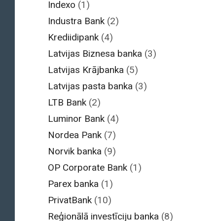
Indexo
(1)
Industra Bank
(2)
Krediidipank
(4)
Latvijas Biznesa banka
(3)
Latvijas Krājbanka
(5)
Latvijas pasta banka
(3)
LTB Bank
(2)
Luminor Bank
(4)
Nordea Pank
(7)
Norvik banka
(9)
OP Corporate Bank
(1)
Parex banka
(1)
PrivatBank
(10)
Reģionālā investīciju banka
(8)