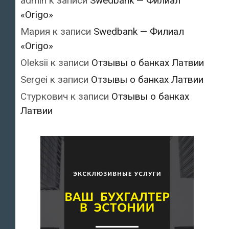
admin
к записи
Swedbank — Филиал
«Origo»
Мария
к записи
Swedbank — Филиал
«Origo»
Oleksii
к записи
Отзывы о банках Латвии
Sergei
к записи
Отзывы о банках Латвии
Стуркович
к записи
Отзывы о банках
Латвии