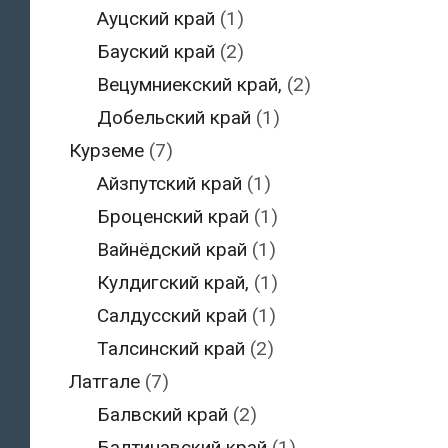
Ауцский край
(1)
Бауский край
(2)
Вецумниекский край,
(2)
Добельский край
(1)
Курземе
(7)
Айзпутский край
(1)
Броценский край
(1)
Вайнёдский край
(1)
Кулдигский край,
(1)
Салдусский край
(1)
Талсинский край
(2)
Латгале
(7)
Балвский край
(2)
Балтинавский край
(1)