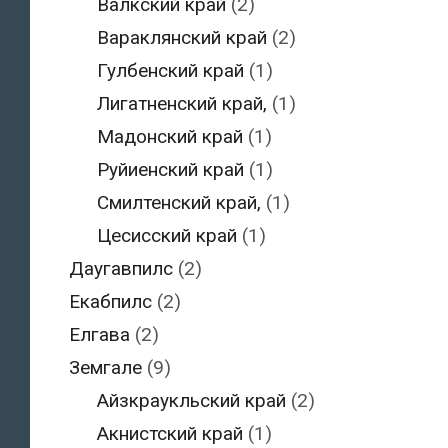
Валкский край
(2)
Вараклянский край
(2)
Гулбенский край
(1)
Лигатненский край,
(1)
Мадонский край
(1)
Руйиенский край
(1)
Смилтенский край,
(1)
Цесисский край
(1)
Даугавпилс
(2)
Екабпилс
(2)
Елгава
(2)
Земгале
(9)
Айзкраукльский край
(2)
Акнистский край
(1)