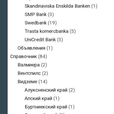
Skandinaviska Enskilda Banken
(1)
SMP Bank
(3)
Swedbank
(19)
Trasta komercbanka
(5)
UniCredit Bank
(5)
Объявления
(1)
Справочник
(84)
Валмиера
(2)
Вентспилс
(2)
Видземе
(14)
Алуксненский край
(2)
Апский край
(1)
Буртниекский край
(1)