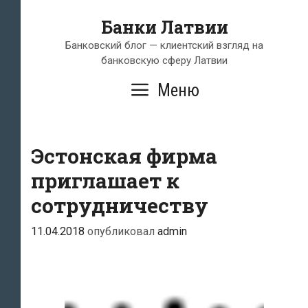
Перейти
Банки Латвии
к
содержимому
Банковский блог — клиентский взгляд на
банковскую сферу Латвии
Меню
Эстонская фирма
приглашает к
сотрудничеству
11.04.2018
опубликовал
admin