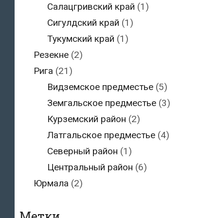
Салацгривский край
(1)
Сигулдский край
(1)
Тукумский край
(1)
Резекне
(2)
Рига
(21)
Видземское предместье
(5)
Земгальское предместье
(3)
Курземский район
(2)
Латгальское предместье
(4)
Северный район
(1)
Центральный район
(6)
Юрмала
(2)
Метки