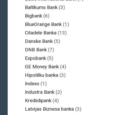
Baltikums Bank
(3)
Bigbank
(6)
BlueOrange Bank
(1)
Citadele Banka
(13)
Danske Bank
(5)
DNB Bank
(7)
Expobank
(5)
GE Money Bank
(4)
Hipotēku banka
(3)
Indexo
(1)
Industra Bank
(2)
Krediidipank
(4)
Latvijas Biznesa banka
(3)