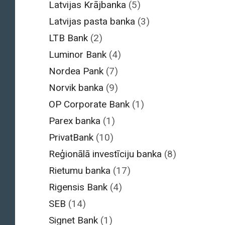
Latvijas Krājbanka
(5)
Latvijas pasta banka
(3)
LTB Bank
(2)
Luminor Bank
(4)
Nordea Pank
(7)
Norvik banka
(9)
OP Corporate Bank
(1)
Parex banka
(1)
PrivatBank
(10)
Reģionālā investīciju banka
(8)
Rietumu banka
(17)
Rigensis Bank
(4)
SEB
(14)
Signet Bank
(1)