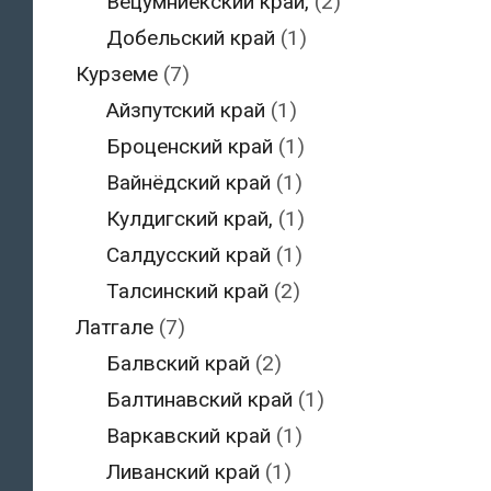
Вецумниекский край,
(2)
Добельский край
(1)
Курземе
(7)
Айзпутский край
(1)
Броценский край
(1)
Вайнёдский край
(1)
Кулдигский край,
(1)
Салдусский край
(1)
Талсинский край
(2)
Латгале
(7)
Балвский край
(2)
Балтинавский край
(1)
Варкавский край
(1)
Ливанский край
(1)