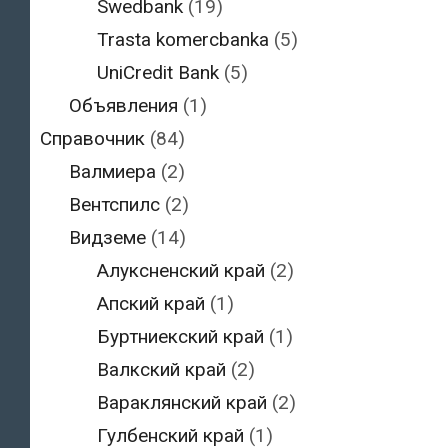
Swedbank
(19)
Trasta komercbanka
(5)
UniCredit Bank
(5)
Объявления
(1)
Справочник
(84)
Валмиера
(2)
Вентспилс
(2)
Видземе
(14)
Алуксненский край
(2)
Апский край
(1)
Буртниекский край
(1)
Валкский край
(2)
Вараклянский край
(2)
Гулбенский край
(1)