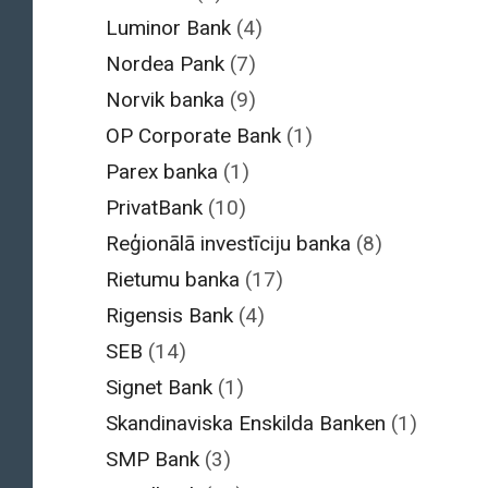
Luminor Bank
(4)
Nordea Pank
(7)
Norvik banka
(9)
OP Corporate Bank
(1)
Parex banka
(1)
PrivatBank
(10)
Reģionālā investīciju banka
(8)
Rietumu banka
(17)
Rigensis Bank
(4)
SEB
(14)
Signet Bank
(1)
Skandinaviska Enskilda Banken
(1)
SMP Bank
(3)