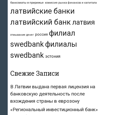
банкоматы в пририжье
комиссия рынка финансов и капитала
латвийские банки
латвийский банк
латвия
филиал
россия
отмывание денег
swedbank
филиалы
swedbank
эстония
Свежие Записи
В Латвии выдана первая лицензия на
банковскую деятельность после
вхождения страны в еврозону
«Региональный инвестиционный банк»