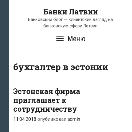
Перейти
Банки Латвии
к
содержимому
Банковский блог — клиентский взгляд на
банковскую сферу Латвии
Меню
бухгалтер в эстонии
Эстонская фирма
приглашает к
сотрудничеству
11.04.2018
опубликовал
admin