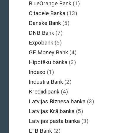
BlueOrange Bank
(1)
Citadele Banka
(13)
Danske Bank
(5)
DNB Bank
(7)
Expobank
(5)
GE Money Bank
(4)
Hipotēku banka
(3)
Indexo
(1)
Industra Bank
(2)
Krediidipank
(4)
Latvijas Biznesa banka
(3)
Latvijas Krājbanka
(5)
Latvijas pasta banka
(3)
LTB Bank
(2)