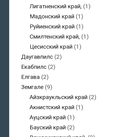
Лигатненский край,
(1)
Мадонский край
(1)
Руйиенский край
(1)
Смилтенский край,
(1)
Цесисский край
(1)
Даугавпилс
(2)
Екабпилс
(2)
Елгава
(2)
Земгале
(9)
Айзкраукльский край
(2)
Акнистский край
(1)
Ауцский край
(1)
Бауский край
(2)