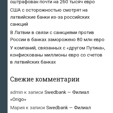
оштрафован почти на 260 тысяч евро
США с осторожностью смотрят на
латвийские банки из-за российских
санкций
В Латвии в связи с санкциями против
России в банках заморожено 80 млн евро
У компаний, связанных с «другом Путина»,
конфискованы миллионы евро со счетов
в латвийских банках
Свежие комментарии
admin
к записи
Swedbank — Филиал
«Origo»
Мария
к записи
Swedbank — Филиал