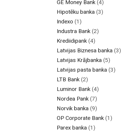
GE Money Bank
(4)
Hipotēku banka
(3)
Indexo
(1)
Industra Bank
(2)
Krediidipank
(4)
Latvijas Biznesa banka
(3)
Latvijas Krājbanka
(5)
Latvijas pasta banka
(3)
LTB Bank
(2)
Luminor Bank
(4)
Nordea Pank
(7)
Norvik banka
(9)
OP Corporate Bank
(1)
Parex banka
(1)