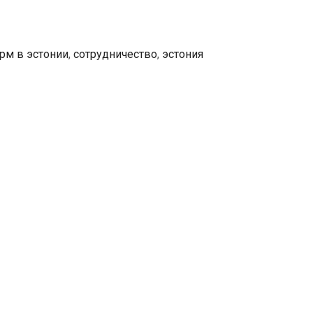
сотрудничеству
рм в эстонии
,
сотрудничество
,
эстония