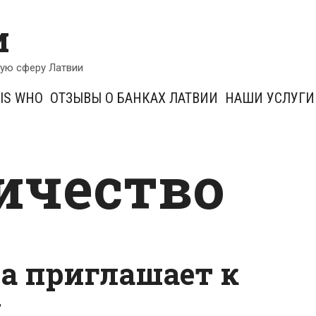
и
кую сферу Латвии
IS WHO
ОТЗЫВЫ О БАНКАХ ЛАТВИИ
НАШИ УСЛУГИ
ичество
а приглашает к
у