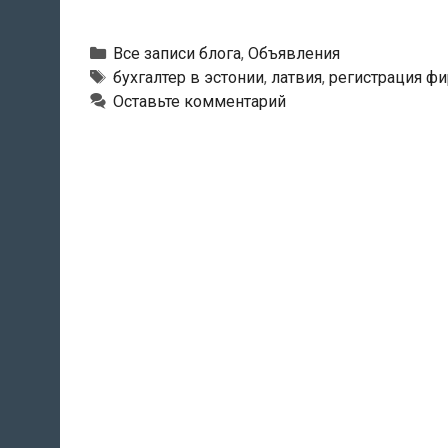
Рубрики
Все записи блога
,
Объявления
Тэги
бухгалтер в эстонии
,
латвия
,
регистрация фи
Оставьте комментарий