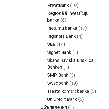
PrivatBank
(10)
Reģionālā investīciju
banka
(8)
Rietumu banka
(17)
Rigensis Bank
(4)
SEB
(14)
Signet Bank
(1)
Skandinaviska Enskilda
Banken
(1)
SMP Bank
(3)
Swedbank
(19)
Trasta komercbanka
(5)
UniCredit Bank
(5)
Объявления
(1)