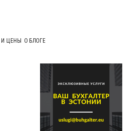
 И ЦЕНЫ
О БЛОГЕ