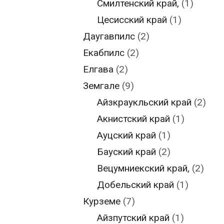
Смилтенский край,
(1)
Цесисский край
(1)
Даугавпилс
(2)
Екабпилс
(2)
Елгава
(2)
Земгале
(9)
Айзкраукльский край
(2)
Акнистский край
(1)
Ауцский край
(1)
Бауский край
(2)
Вецумниекский край,
(2)
Добельский край
(1)
Курземе
(7)
Айзпутский край
(1)