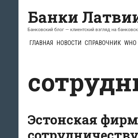
Перейти
Банки Латви
к
содержимому
Банковский блог — клиентский взгляд на банковс
ГЛАВНАЯ
НОВОСТИ
СПРАВОЧНИК
WHO 
сотрудн
Эстонская фирм
сотрудничеств