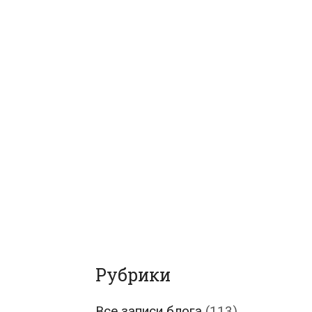
Рубрики
Все записи блога
(113)