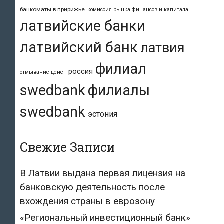
банкоматы в пририжье
комиссия рынка финансов и капитала
латвийские банки
латвийский банк
латвия
филиал
россия
отмывание денег
swedbank
филиалы
swedbank
эстония
Свежие Записи
В Латвии выдана первая лицензия на
банковскую деятельность после
вхождения страны в еврозону
«Региональный инвестиционный банк»