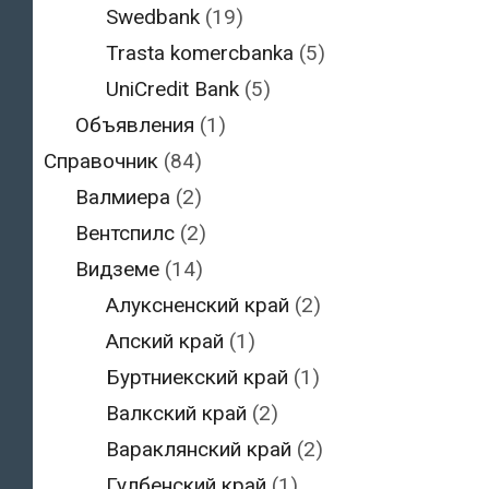
Swedbank
(19)
Trasta komercbanka
(5)
UniCredit Bank
(5)
Объявления
(1)
Справочник
(84)
Валмиера
(2)
Вентспилс
(2)
Видземе
(14)
Алуксненский край
(2)
Апский край
(1)
Буртниекский край
(1)
Валкский край
(2)
Вараклянский край
(2)
Гулбенский край
(1)