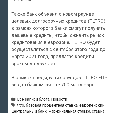
Также банк объявил о новом раунде
целевых долгосрочных кредитов (TLTRO),
в рамках которого банки смогут получить
дешевые кредиты, чтобы оживить рынок
кредитования в еврозоне. TLTRO будет
осуществляться с сентября этого года до
марта 2021 года, предлагая кредиты
сроком до двух лет.
В рамках предыдущих раундов TLTRO ЕЦБ
выдал банкам свыше 700 млрд евро.
Рубрики
Все записи блога
,
Новости
Тэги
tltro
,
базовая процентная ставка
,
европейский
центральный банк
,
маржинальная ставка
,
ставка