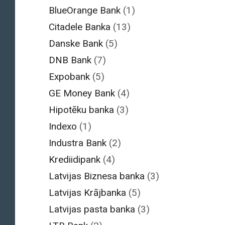
BlueOrange Bank
(1)
Citadele Banka
(13)
Danske Bank
(5)
DNB Bank
(7)
Expobank
(5)
GE Money Bank
(4)
Hipotēku banka
(3)
Indexo
(1)
Industra Bank
(2)
Krediidipank
(4)
Latvijas Biznesa banka
(3)
Latvijas Krājbanka
(5)
Latvijas pasta banka
(3)