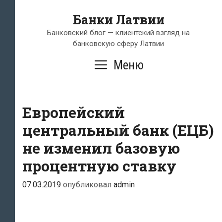
Перейти
Банки Латвии
к
содержимому
Банковский блог — клиентский взгляд на
банковскую сферу Латвии
Меню
Европейский
центральный банк (ЕЦБ)
не изменил базовую
процентную ставку
07.03.2019
опубликовал
admin