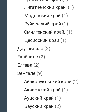
Лигатненский край,
(1)
Мадонский край
(1)
Руйиенский край
(1)
Смилтенский край,
(1)
Цесисский край
(1)
Даугавпилс
(2)
Екабпилс
(2)
Елгава
(2)
Земгале
(9)
Айзкраукльский край
(2)
Акнистский край
(1)
Ауцский край
(1)
Бауский край
(2)