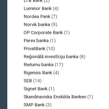
LTB Bank
(2)
Luminor Bank
(4)
Nordea Pank
(7)
Norvik banka
(9)
OP Corporate Bank
(1)
Parex banka
(1)
PrivatBank
(10)
Reģionālā investīciju banka
(8)
Rietumu banka
(17)
Rigensis Bank
(4)
SEB
(14)
Signet Bank
(1)
Skandinaviska Enskilda Banken
(1)
SMP Bank
(3)