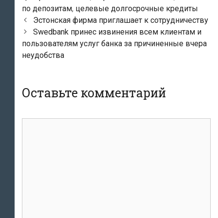
по депозитам
,
целевые долгосрочные кредиты
Навигация
Эстонская фирма приглашает к сотрудничеству
по
Swedbank принес извинения всем клиентам и
записям
пользователям услуг банка за причиненные вчера
неудобства
Оставьте комментарий
комментарий