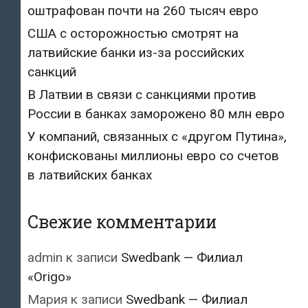
оштрафован почти на 260 тысяч евро
США с осторожностью смотрят на
латвийские банки из-за российских
санкций
В Латвии в связи с санкциями против
России в банках заморожено 80 млн евро
У компаний, связанных с «другом Путина»,
конфискованы миллионы евро со счетов
в латвийских банках
Свежие комментарии
admin
к записи
Swedbank — Филиал
«Origo»
Мария
к записи
Swedbank — Филиал