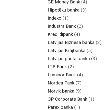
GE Money Bank
(4)
Hipotēku banka
(3)
Indexo
(1)
Industra Bank
(2)
Krediidipank
(4)
Latvijas Biznesa banka
(3)
Latvijas Krājbanka
(5)
Latvijas pasta banka
(3)
LTB Bank
(2)
Luminor Bank
(4)
Nordea Pank
(7)
Norvik banka
(9)
OP Corporate Bank
(1)
Parex banka
(1)