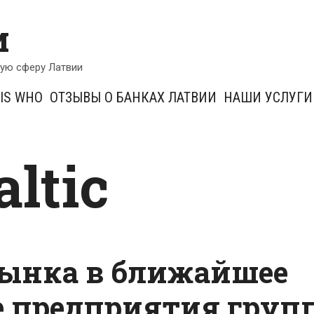
и
кую сферу Латвии
IS WHO
ОТЗЫВЫ О БАНКАХ ЛАТВИИ
НАШИ УСЛУГИ
altic
рынка в ближайшее
е предприятия груп