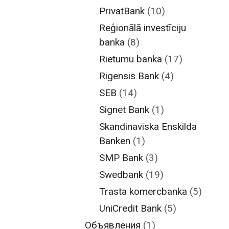
PrivatBank
(10)
Reģionālā investīciju
banka
(8)
Rietumu banka
(17)
Rigensis Bank
(4)
SEB
(14)
Signet Bank
(1)
Skandinaviska Enskilda
Banken
(1)
SMP Bank
(3)
Swedbank
(19)
Trasta komercbanka
(5)
UniCredit Bank
(5)
Объявления
(1)