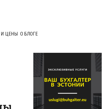
 И ЦЕНЫ
О БЛОГЕ
пы