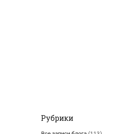
Рубрики
Все записи блога
(113)