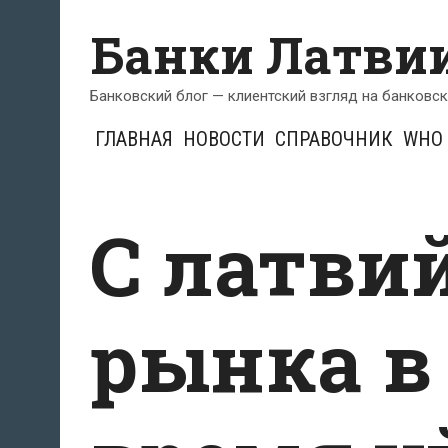
Перейти
Банки Латви
к
содержимому
Банковский блог — клиентский взгляд на банковс
ГЛАВНАЯ
НОВОСТИ
СПРАВОЧНИК
WHO 
С латви
рынка в