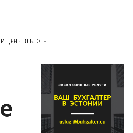
 И ЦЕНЫ
О БЛОГЕ
е