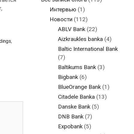
,
Интервью
(1)
Новости
(112)
ABLV Bank
(22)
Aizkraukles banka
(4)
dings
,
Baltic International Bank
(7)
Baltikums Bank
(3)
Bigbank
(6)
BlueOrange Bank
(1)
Citadele Banka
(13)
Danske Bank
(5)
DNB Bank
(7)
Expobank
(5)