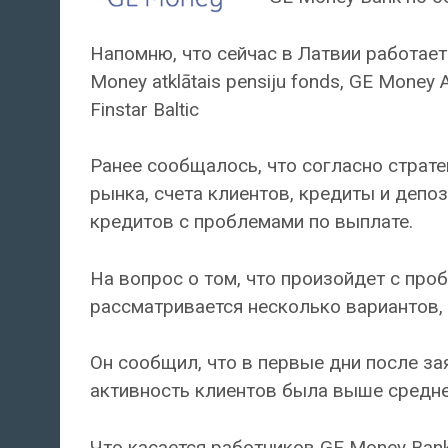
Напомню, что сейчас в Латвии работае
Money atklātais pensiju fonds, GE Money
Finstar Baltic
Ранее сообщалось, что согласно страте
рынка, счета клиентов, кредиты и депоз
кредитов с проблемами по выплате.
На вопрос о том, что произойдет с про
рассматривается несколько вариантов,
Он сообщил, что в первые дни после за
активность клиентов была выше средне
Что касается работников GE Money Bank