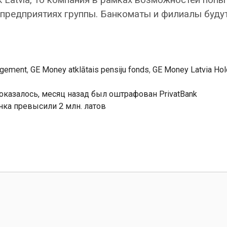
 предприятиях группы. Банкоматы и филиалы будут
agement
,
GE Money atklātais pensiju fonds
,
GE Money Latvia Hol
 оказалось, месяц назад был оштрафован PrivatBank
нка превысили 2 млн. латов