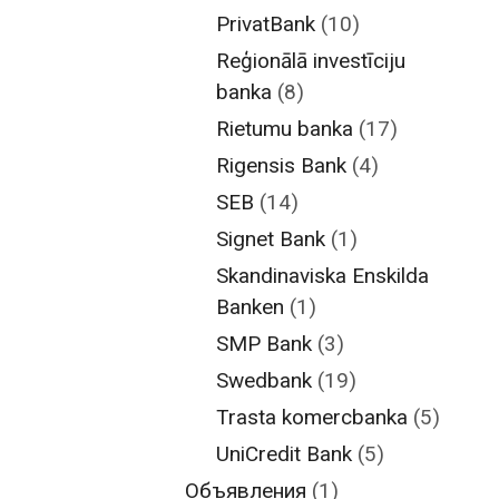
PrivatBank
(10)
Reģionālā investīciju
banka
(8)
Rietumu banka
(17)
Rigensis Bank
(4)
SEB
(14)
Signet Bank
(1)
Skandinaviska Enskilda
Banken
(1)
SMP Bank
(3)
Swedbank
(19)
Trasta komercbanka
(5)
UniCredit Bank
(5)
Объявления
(1)