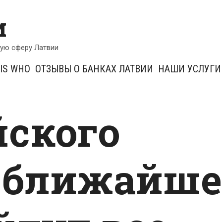
и
кую сферу Латвии
IS WHO
ОТЗЫВЫ О БАНКАХ ЛАТВИИ
НАШИ УСЛУГИ
йского
 ближайше