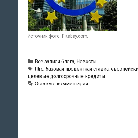
Источник фото: Pixabay.com.
Рубрики
Все записи блога
,
Новости
Тэги
tltro
,
базовая процентная ставка
,
европейски
целевые долгосрочные кредиты
Оставьте комментарий