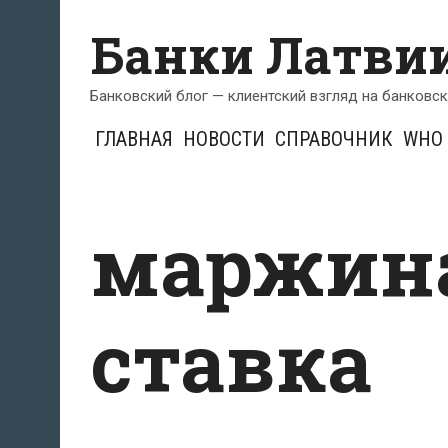
Перейти
Банки Латви
к
содержимому
Банковский блог — клиентский взгляд на банковс
ГЛАВНАЯ
НОВОСТИ
СПРАВОЧНИК
WHO 
маржин
ставка