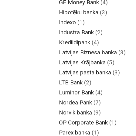
GE Money Bank
(4)
Hipotēku banka
(3)
Indexo
(1)
Industra Bank
(2)
Krediidipank
(4)
Latvijas Biznesa banka
(3)
Latvijas Krājbanka
(5)
Latvijas pasta banka
(3)
LTB Bank
(2)
Luminor Bank
(4)
Nordea Pank
(7)
Norvik banka
(9)
OP Corporate Bank
(1)
Parex banka
(1)