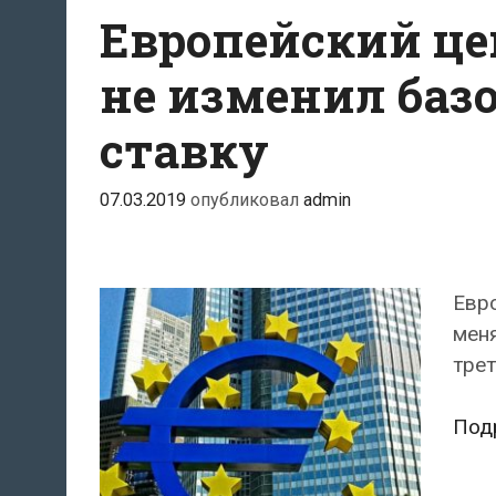
Европейский це
не изменил баз
ставку
07.03.2019
опубликовал
admin
Евро
меня
трет
Под