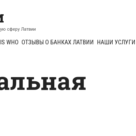
и
кую сферу Латвии
IS WHO
ОТЗЫВЫ О БАНКАХ ЛАТВИИ
НАШИ УСЛУГИ
альная