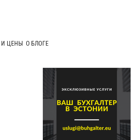
 И ЦЕНЫ
О БЛОГЕ