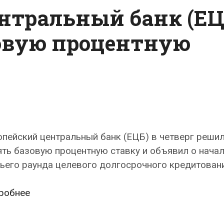
нтральный банк (ЕЦ
овую процентную
пейский центральный банк (ЕЦБ) в четверг решил
ть базовую процентную ставку и объявил о нача
ьего раунда целевого долгосрочного кредитовани
Европейский
робнее
центральный
банк