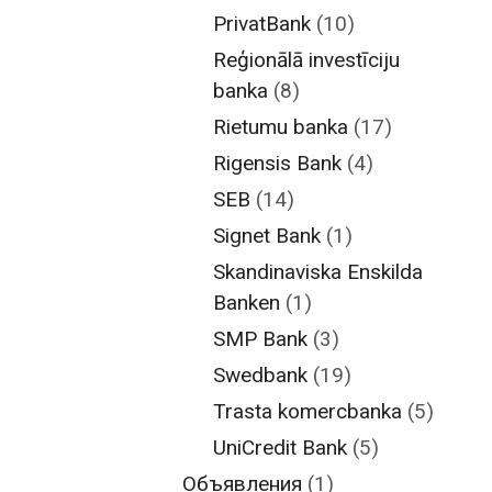
PrivatBank
(10)
Reģionālā investīciju
banka
(8)
Rietumu banka
(17)
Rigensis Bank
(4)
SEB
(14)
Signet Bank
(1)
Skandinaviska Enskilda
Banken
(1)
SMP Bank
(3)
Swedbank
(19)
Trasta komercbanka
(5)
UniCredit Bank
(5)
Объявления
(1)