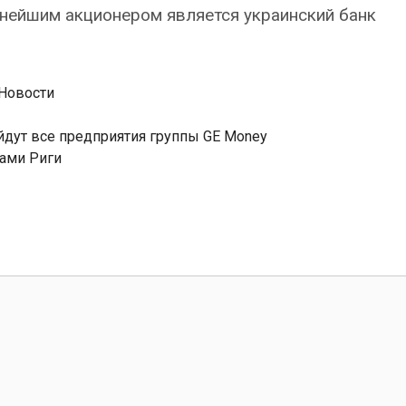
пнейшим акционером является украинский банк
Новости
йдут все предприятия группы GE Money
лами Риги