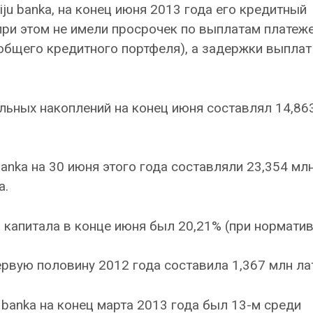
ciju banka, на конец июня 2013 года его кредитный
при этом не имели просрочек по выплатам платеж
 общего кредитного портфеля), а задержки выплат
ьных накоплений на конец июня составлял 14,86
 banka на 30 июня этого года составляли 23,354 мл
а.
капитала в конце июня был 20,21% (при норматив
 первую половину 2012 года составила 1,367 млн ла
u banka на конец марта 2013 года был 13-м среди