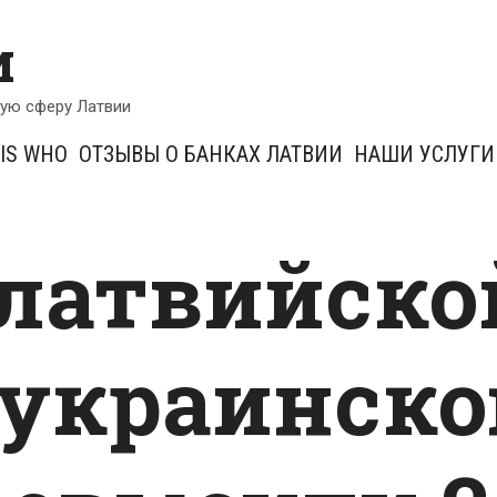
и
кую сферу Латвии
IS WHO
ОТЗЫВЫ О БАНКАХ ЛАТВИИ
НАШИ УСЛУГИ
латвийско
 украинско