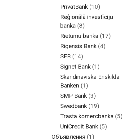
PrivatBank
(10)
Reģionālā investīciju
banka
(8)
Rietumu banka
(17)
Rigensis Bank
(4)
SEB
(14)
Signet Bank
(1)
Skandinaviska Enskilda
Banken
(1)
SMP Bank
(3)
Swedbank
(19)
Trasta komercbanka
(5)
UniCredit Bank
(5)
Объявления
(1)