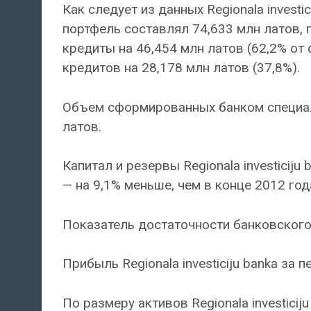
Как следует из данных Regionala investi
портфель составлял 74,633 млн латов, 
кредиты на 46,454 млн латов (62,2% от
кредитов на 28,178 млн латов (37,8%).
Объем сформированных банком специал
латов.
Капитал и резервы Regionala investiciju
— на 9,1% меньше, чем в конце 2012 год
Показатель достаточности банковского 
Прибыль Regionala investiciju banka за
По размеру активов Regionala investicij