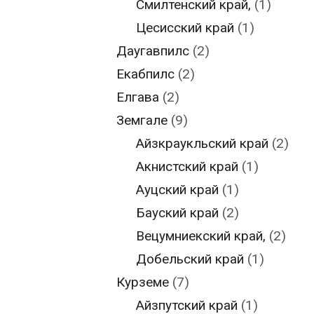
Смилтенский край,
(1)
Цесисский край
(1)
Даугавпилс
(2)
Екабпилс
(2)
Елгава
(2)
Земгале
(9)
Айзкраукльский край
(2)
Акнистский край
(1)
Ауцский край
(1)
Бауский край
(2)
Вецумниекский край,
(2)
Добельский край
(1)
Курземе
(7)
Айзпутский край
(1)