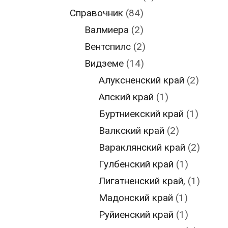
Справочник
(84)
Валмиера
(2)
Вентспилс
(2)
Видземе
(14)
Алуксненский край
(2)
Апский край
(1)
Буртниекский край
(1)
Валкский край
(2)
Вараклянский край
(2)
Гулбенский край
(1)
Лигатненский край,
(1)
Мадонский край
(1)
Руйиенский край
(1)