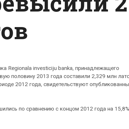
ревысили 2
тов
 Regionala investiciju banka, принадлежащего
вую половину 2013 года составили 2,329 млн лат
риоде 2012 года, свидетельствуют опубликованн
шились по сравнению с концом 2012 года на 15,8