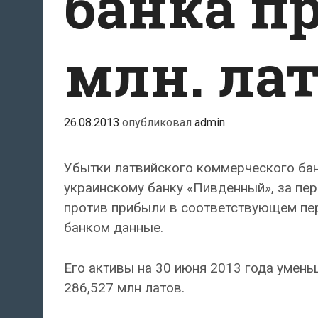
банка п
млн. ла
26.08.2013
опубликовал
admin
Убытки латвийского коммерческого банка
украинскому банку «Пивденный», за пер
против прибыли в соответствующем пе
банком данные.
Его активы на 30 июня 2013 года умень
286,527 млн латов.