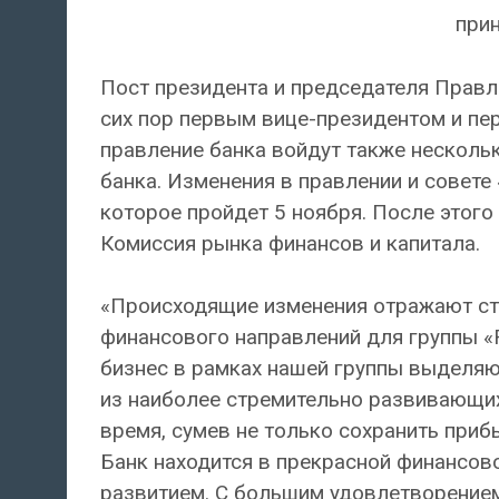
прин
Пост президента и председателя Правл
сих пор первым вице-президентом и пе
правление банка войдут также несколь
банка. Изменения в правлении и совете
которое пройдет 5 ноября. После этог
Комиссия рынка финансов и капитала.
«Происходящие изменения отражают ст
финансового направлений для группы «
бизнес в рамках нашей группы выделяю
из наиболее стремительно развивающих
время, сумев не только сохранить приб
Банк находится в прекрасной финансово
развитием. С большим удовлетворением 