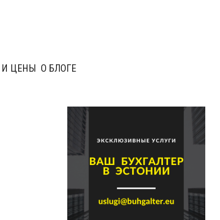
 И ЦЕНЫ
О БЛОГЕ