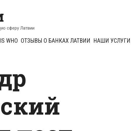
и
кую сферу Латвии
IS WHO
ОТЗЫВЫ О БАНКАХ ЛАТВИИ
НАШИ УСЛУГИ
др
вский