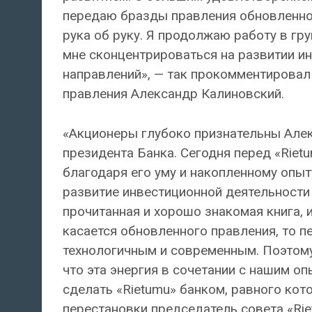
передаю бразды правления обновленной
рука об руку. Я продолжаю работу в гр
мне сконцентрироваться на развитии и
направлений», — так прокомментировал
правления Александр Калиновский.
«Акционеры глубоко признательны Алекс
президента Банка. Сегодня перед «Riet
благодаря его уму и накопленному опыт
развитие инвестиционной деятельности 
прочитанная и хорошо знакомая книга, 
касается обновленного правления, то п
технологичным и современным. Поэтому
что эта энергия в сочетании с нашим о
сделать «Rietumu» банком, равного кот
перестановки председатель совета «Rie