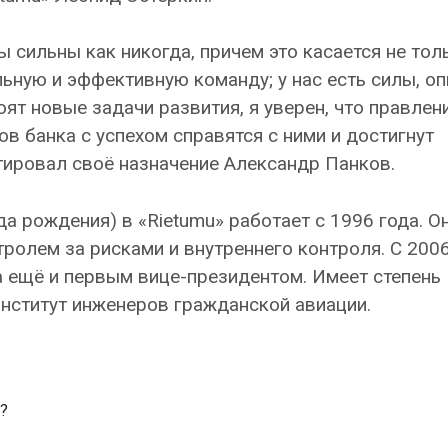
 сильны как никогда, причем это касается не тол
ьную и эффективную команду; у нас есть силы, оп
оят новые задачи развития, я уверен, что правлен
 банка с успехом справятся с ними и достигнут
тировал своё назначение Александр Панков.
а рождения) в «Rietumu» работает с 1996 года. О
ролем за рисками и внутреннего контроля. С 2006
а ещё и первым вице-президентом. Имеет степень
институт инженеров гражданской авиации.
?