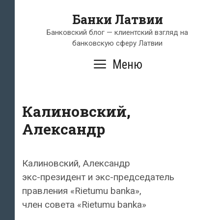
Перейти
Банки Латвии
к
содержимому
Банковский блог — клиентский взгляд на
банковскую сферу Латвии
Меню
Калиновский,
Александр
Калиновский, Александр
экс-президент и экс-председатель
правления «Rietumu banka»,
член совета «Rietumu banka»