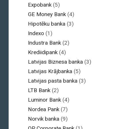
Expobank
(5)
GE Money Bank
(4)
Hipotēku banka
(3)
Indexo
(1)
Industra Bank
(2)
Krediidipank
(4)
Latvijas Biznesa banka
(3)
Latvijas Krājbanka
(5)
Latvijas pasta banka
(3)
LTB Bank
(2)
Luminor Bank
(4)
Nordea Pank
(7)
Norvik banka
(9)
OP Corporate Bank
(1)