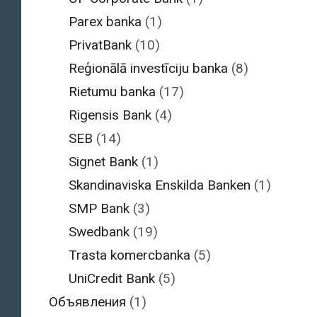
Parex banka
(1)
PrivatBank
(10)
Reģionālā investīciju banka
(8)
Rietumu banka
(17)
Rigensis Bank
(4)
SEB
(14)
Signet Bank
(1)
Skandinaviska Enskilda Banken
(1)
SMP Bank
(3)
Swedbank
(19)
Trasta komercbanka
(5)
UniCredit Bank
(5)
Объявления
(1)