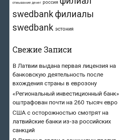
филиал
россия
отмывание денег
swedbank
филиалы
swedbank
эстония
Свежие Записи
В Латвии выдана первая лицензия на
банковскую деятельность после
вхождения страны в еврозону
«Региональный инвестиционный банк»
оштрафован почти на 260 тысяч евро
США с осторожностью смотрят на
латвийские банки из-за российских
санкций