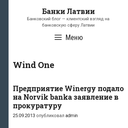
Перейти
Банки Латвии
к
содержимому
Банковский блог — клиентский взгляд на
банковскую сферу Латвии
Меню
Wind One
Предприятие Winergy подало
на Norvik bankа заявление в
прокуратуру
25.09.2013
опубликовал
admin