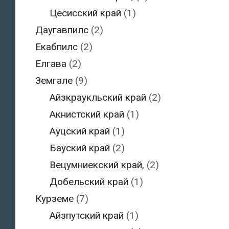
Цесисский край
(1)
Даугавпилс
(2)
Екабпилс
(2)
Елгава
(2)
Земгале
(9)
Айзкраукльский край
(2)
Акнистский край
(1)
Ауцский край
(1)
Бауский край
(2)
Вецумниекский край,
(2)
Добельский край
(1)
Курземе
(7)
Айзпутский край
(1)