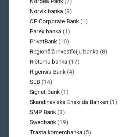
Nordea Pank
(7)
Norvik banka
(9)
OP Corporate Bank
(1)
Parex banka
(1)
PrivatBank
(10)
Reģionālā investīciju banka
(8)
Rietumu banka
(17)
Rigensis Bank
(4)
SEB
(14)
Signet Bank
(1)
Skandinaviska Enskilda Banken
(1)
SMP Bank
(3)
Swedbank
(19)
Trasta komercbanka
(5)