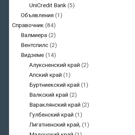
UniCredit Bank
(5)
Объявления
(1)
Справочник
(84)
Валмиера
(2)
Вентспилс
(2)
Видземе
(14)
Алуксненский край
(2)
Апский край
(1)
Буртниекский край
(1)
Валкский край
(2)
Вараклянский край
(2)
Гулбенский край
(1)
Лигатненский край,
(1)
Мадонский край
(1)