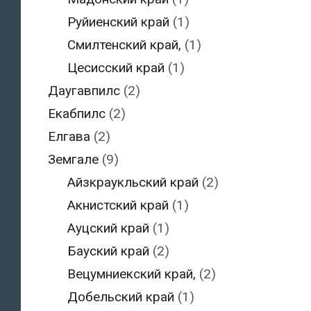
Руйиенский край
(1)
Смилтенский край,
(1)
Цесисский край
(1)
Даугавпилс
(2)
Екабпилс
(2)
Елгава
(2)
Земгале
(9)
Айзкраукльский край
(2)
Акнистский край
(1)
Ауцский край
(1)
Бауский край
(2)
Вецумниекский край,
(2)
Добельский край
(1)