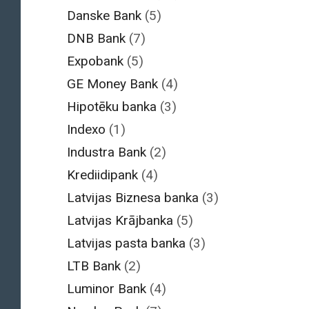
Danske Bank
(5)
DNB Bank
(7)
Expobank
(5)
GE Money Bank
(4)
Hipotēku banka
(3)
Indexo
(1)
Industra Bank
(2)
Krediidipank
(4)
Latvijas Biznesa banka
(3)
Latvijas Krājbanka
(5)
Latvijas pasta banka
(3)
LTB Bank
(2)
Luminor Bank
(4)