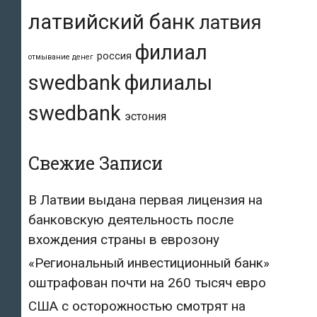
латвийский банк
латвия
филиал
россия
отмывание денег
swedbank
филиалы
swedbank
эстония
Свежие Записи
В Латвии выдана первая лицензия на
банковскую деятельность после
вхождения страны в еврозону
«Региональный инвестиционный банк»
оштрафован почти на 260 тысяч евро
США с осторожностью смотрят на