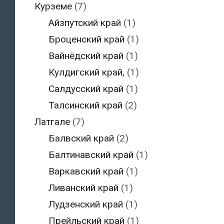
Курземе
(7)
Айзпутский край
(1)
Броценский край
(1)
Вайнёдский край
(1)
Кулдигский край,
(1)
Салдусский край
(1)
Талсинский край
(2)
Латгале
(7)
Балвский край
(2)
Балтинавский край
(1)
Варкавский край
(1)
Ливанский край
(1)
Лудзенский край
(1)
Прейльский край
(1)