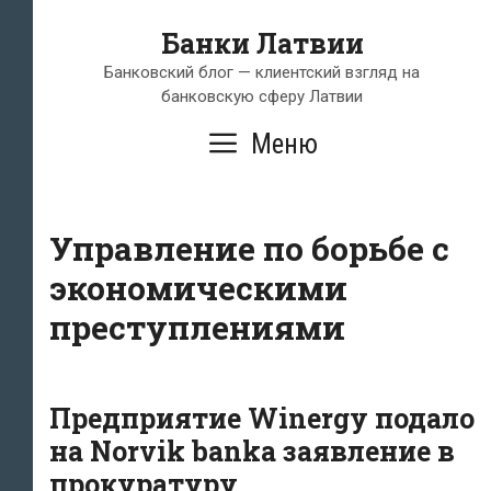
Перейти
Банки Латвии
к
содержимому
Банковский блог — клиентский взгляд на
банковскую сферу Латвии
Меню
Управление по борьбе с
экономическими
преступлениями
Предприятие Winergy подало
на Norvik bankа заявление в
прокуратуру