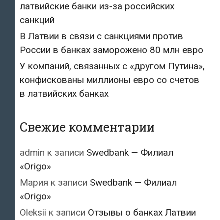
латвийские банки из-за российских
санкций
В Латвии в связи с санкциями против
России в банках заморожено 80 млн евро
У компаний, связанных с «другом Путина»,
конфискованы миллионы евро со счетов
в латвийских банках
Свежие комментарии
admin
к записи
Swedbank — Филиал
«Origo»
Мария
к записи
Swedbank — Филиал
«Origo»
Oleksii
к записи
Отзывы о банках Латвии