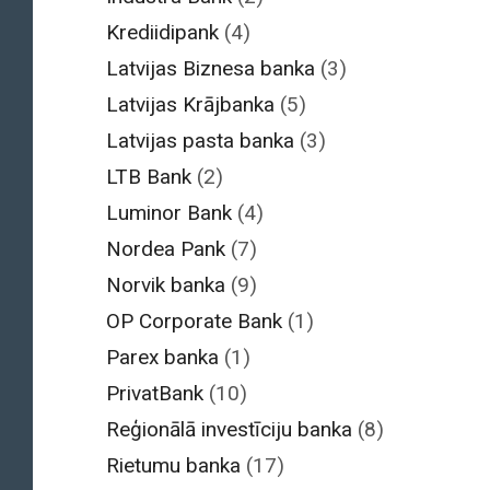
Krediidipank
(4)
Latvijas Biznesa banka
(3)
Latvijas Krājbanka
(5)
Latvijas pasta banka
(3)
LTB Bank
(2)
Luminor Bank
(4)
Nordea Pank
(7)
Norvik banka
(9)
OP Corporate Bank
(1)
Parex banka
(1)
PrivatBank
(10)
Reģionālā investīciju banka
(8)
Rietumu banka
(17)