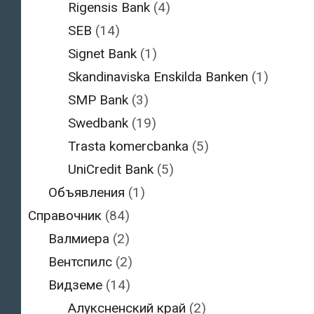
Rigensis Bank
(4)
SEB
(14)
Signet Bank
(1)
Skandinaviska Enskilda Banken
(1)
SMP Bank
(3)
Swedbank
(19)
Trasta komercbanka
(5)
UniCredit Bank
(5)
Объявления
(1)
Справочник
(84)
Валмиера
(2)
Вентспилс
(2)
Видземе
(14)
Алуксненский край
(2)