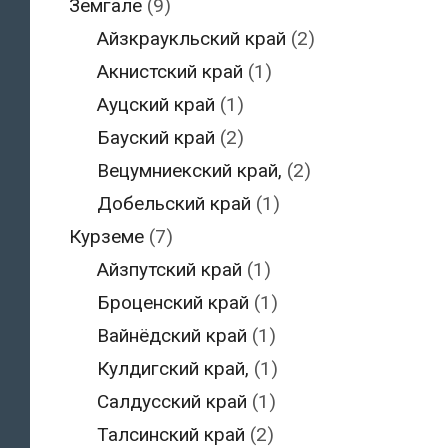
Земгале
(9)
Айзкраукльский край
(2)
Акнистский край
(1)
Ауцский край
(1)
Бауский край
(2)
Вецумниекский край,
(2)
Добельский край
(1)
Курземе
(7)
Айзпутский край
(1)
Броценский край
(1)
Вайнёдский край
(1)
Кулдигский край,
(1)
Салдусский край
(1)
Талсинский край
(2)