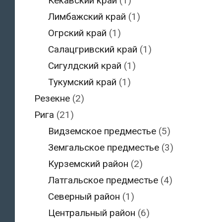
Кекавский край
(1)
Лимбажский край
(1)
Огрский край
(1)
Салацгривский край
(1)
Сигулдский край
(1)
Тукумский край
(1)
Резекне
(2)
Рига
(21)
Видземское предместье
(5)
Земгальское предместье
(3)
Курземский район
(2)
Латгальское предместье
(4)
Северный район
(1)
Центральный район
(6)