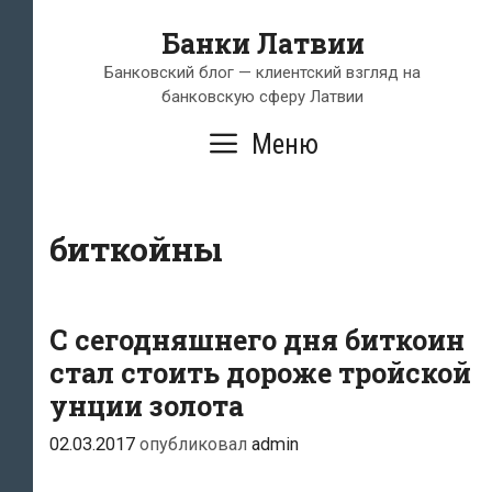
Перейти
Банки Латвии
к
содержимому
Банковский блог — клиентский взгляд на
банковскую сферу Латвии
Меню
биткойны
С сегодняшнего дня биткоин
стал стоить дороже тройской
унции золота
02.03.2017
опубликовал
admin