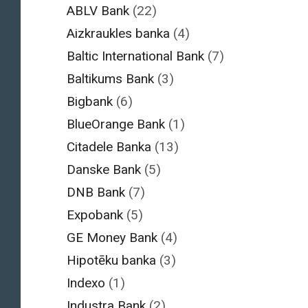
ABLV Bank
(22)
Aizkraukles banka
(4)
Baltic International Bank
(7)
Baltikums Bank
(3)
Bigbank
(6)
BlueOrange Bank
(1)
Citadele Banka
(13)
Danske Bank
(5)
DNB Bank
(7)
Expobank
(5)
GE Money Bank
(4)
Hipotēku banka
(3)
Indexo
(1)
Industra Bank
(2)