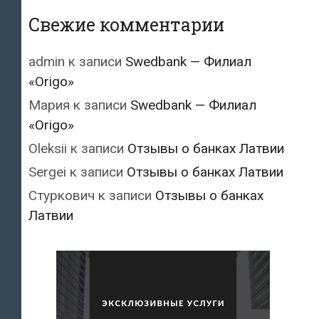
Свежие комментарии
admin
к записи
Swedbank — Филиал
«Origo»
Мария
к записи
Swedbank — Филиал
«Origo»
Oleksii
к записи
Отзывы о банках Латвии
Sergei
к записи
Отзывы о банках Латвии
Стуркович
к записи
Отзывы о банках
Латвии