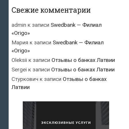
Свежие комментарии
admin
к записи
Swedbank — Филиал
«Origo»
Мария
к записи
Swedbank — Филиал
«Origo»
Oleksii
к записи
Отзывы о банках Латвии
Sergei
к записи
Отзывы о банках Латвии
Стуркович
к записи
Отзывы о банках
Латвии