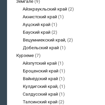
Земгале
(9)
Айзкраукльский край
(2)
Акнистский край
(1)
Ауцский край
(1)
Бауский край
(2)
Вецумниекский край,
(2)
Добельский край
(1)
Курземе
(7)
Айзпутский край
(1)
Броценский край
(1)
Вайнёдский край
(1)
Кулдигский край,
(1)
Салдусский край
(1)
Талсинский край
(2)