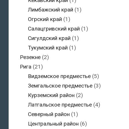
Кекавский край
(1)
Лимбажский край
(1)
Огрский край
(1)
Салацгривский край
(1)
Сигулдский край
(1)
Тукумский край
(1)
Резекне
(2)
Рига
(21)
Видземское предместье
(5)
Земгальское предместье
(3)
Курземский район
(2)
Латгальское предместье
(4)
Северный район
(1)
Центральный район
(6)