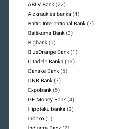
ABLV Bank
(22)
Aizkraukles banka
(4)
Baltic International Bank
(7)
Baltikums Bank
(3)
Bigbank
(6)
BlueOrange Bank
(1)
Citadele Banka
(13)
Danske Bank
(5)
DNB Bank
(7)
Expobank
(5)
GE Money Bank
(4)
Hipotēku banka
(3)
Indexo
(1)
Industra Bank
(2)