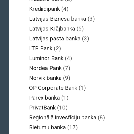
Krediidipank
(4)
Latvijas Biznesa banka
(3)
Latvijas Krājbanka
(5)
Latvijas pasta banka
(3)
LTB Bank
(2)
Luminor Bank
(4)
Nordea Pank
(7)
Norvik banka
(9)
OP Corporate Bank
(1)
Parex banka
(1)
PrivatBank
(10)
Reģionālā investīciju banka
(8)
Rietumu banka
(17)