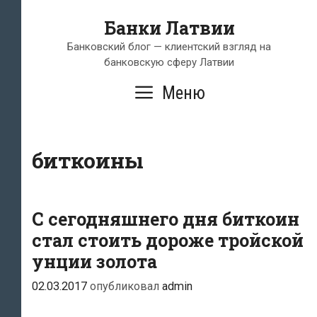
Перейти
Банки Латвии
к
содержимому
Банковский блог — клиентский взгляд на
банковскую сферу Латвии
Меню
биткоины
С сегодняшнего дня биткоин
стал стоить дороже тройской
унции золота
02.03.2017
опубликовал
admin