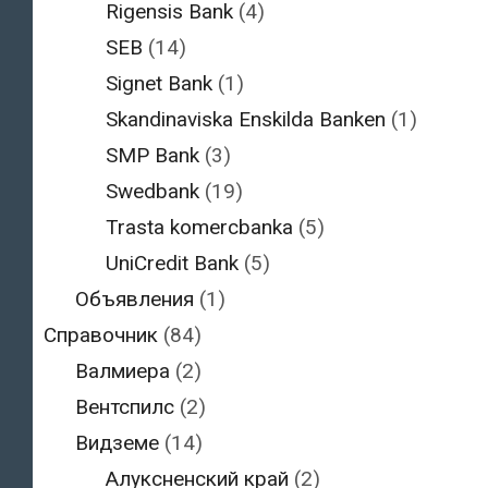
Rigensis Bank
(4)
SEB
(14)
Signet Bank
(1)
Skandinaviska Enskilda Banken
(1)
SMP Bank
(3)
Swedbank
(19)
Trasta komercbanka
(5)
UniCredit Bank
(5)
Объявления
(1)
Справочник
(84)
Валмиера
(2)
Вентспилс
(2)
Видземе
(14)
Алуксненский край
(2)