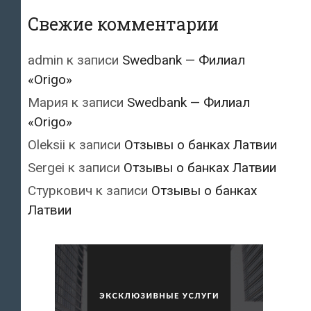
Свежие комментарии
admin
к записи
Swedbank — Филиал
«Origo»
Мария
к записи
Swedbank — Филиал
«Origo»
Oleksii
к записи
Отзывы о банках Латвии
Sergei
к записи
Отзывы о банках Латвии
Стуркович
к записи
Отзывы о банках
Латвии