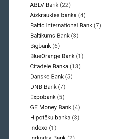
ABLV Bank
(22)
Aizkraukles banka
(4)
Baltic International Bank
(7)
Baltikums Bank
(3)
Bigbank
(6)
BlueOrange Bank
(1)
Citadele Banka
(13)
Danske Bank
(5)
DNB Bank
(7)
Expobank
(5)
GE Money Bank
(4)
Hipotēku banka
(3)
Indexo
(1)
Industra Bank
(2)