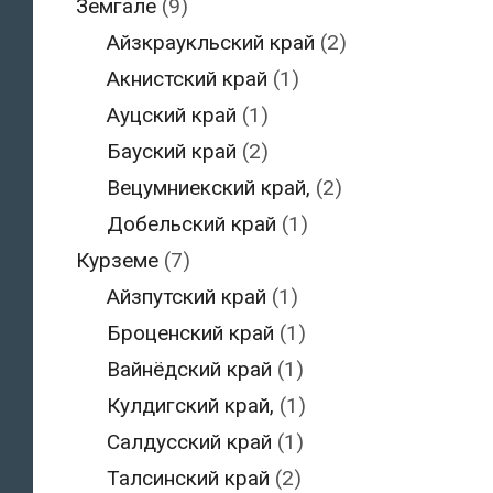
Земгале
(9)
Айзкраукльский край
(2)
Акнистский край
(1)
Ауцский край
(1)
Бауский край
(2)
Вецумниекский край,
(2)
Добельский край
(1)
Курземе
(7)
Айзпутский край
(1)
Броценский край
(1)
Вайнёдский край
(1)
Кулдигский край,
(1)
Салдусский край
(1)
Талсинский край
(2)