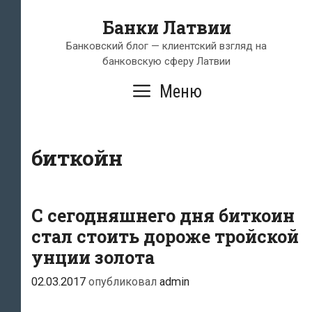
Перейти
Банки Латвии
к
содержимому
Банковский блог — клиентский взгляд на
банковскую сферу Латвии
Меню
биткойн
С сегодняшнего дня биткоин
стал стоить дороже тройской
унции золота
02.03.2017
опубликовал
admin