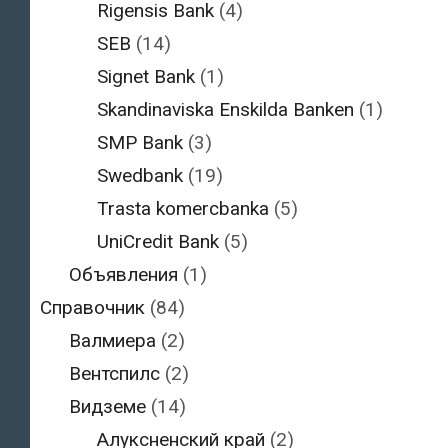
Rigensis Bank
(4)
SEB
(14)
Signet Bank
(1)
Skandinaviska Enskilda Banken
(1)
SMP Bank
(3)
Swedbank
(19)
Trasta komercbanka
(5)
UniCredit Bank
(5)
Объявления
(1)
Справочник
(84)
Валмиера
(2)
Вентспилс
(2)
Видземе
(14)
Алуксненский край
(2)