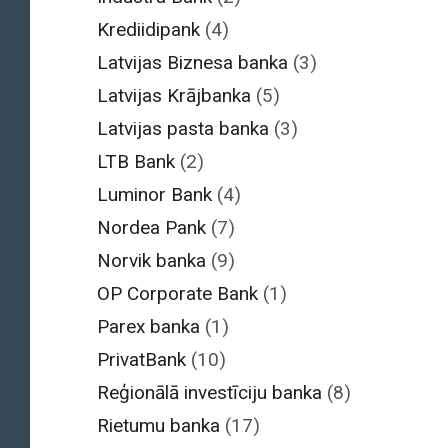
Krediidipank
(4)
Latvijas Biznesa banka
(3)
Latvijas Krājbanka
(5)
Latvijas pasta banka
(3)
LTB Bank
(2)
Luminor Bank
(4)
Nordea Pank
(7)
Norvik banka
(9)
OP Corporate Bank
(1)
Parex banka
(1)
PrivatBank
(10)
Reģionālā investīciju banka
(8)
Rietumu banka
(17)