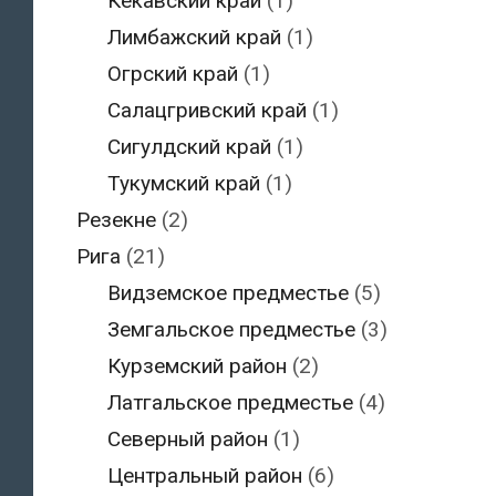
Кекавский край
(1)
Лимбажский край
(1)
Огрский край
(1)
Салацгривский край
(1)
Сигулдский край
(1)
Тукумский край
(1)
Резекне
(2)
Рига
(21)
Видземское предместье
(5)
Земгальское предместье
(3)
Курземский район
(2)
Латгальское предместье
(4)
Северный район
(1)
Центральный район
(6)