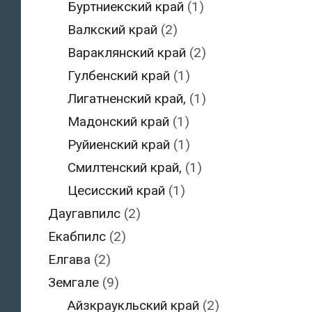
Буртниекский край
(1)
Валкский край
(2)
Вараклянский край
(2)
Гулбенский край
(1)
Лигатненский край,
(1)
Мадонский край
(1)
Руйиенский край
(1)
Смилтенский край,
(1)
Цесисский край
(1)
Даугавпилс
(2)
Екабпилс
(2)
Елгава
(2)
Земгале
(9)
Айзкраукльский край
(2)