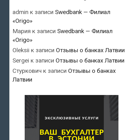
admin
к записи
Swedbank — Филиал
«Origo»
Мария
к записи
Swedbank — Филиал
«Origo»
Oleksii
к записи
Отзывы о банках Латвии
Sergei
к записи
Отзывы о банках Латвии
Стуркович
к записи
Отзывы о банках
Латвии