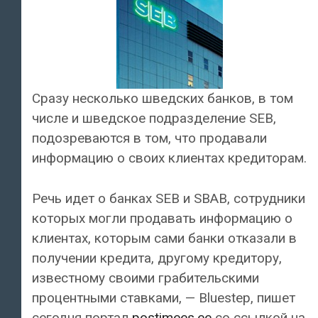
Сразу несколько шведских банков, в том
числе и шведское подразделение SEB,
подозреваются в том, что продавали
информацию о своих клиентах кредиторам.
Речь идет о банках SEB и SBAB, сотрудники
которых могли продавать информацию о
клиентах, которым сами банки отказали в
получении кредита, другому кредитору,
известному своими грабительскими
процентными ставками, — Bluestep, пишет
сегодня портал
postimees.ee
со ссылкой на