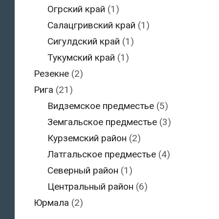
Огрский край
(1)
Салацгривский край
(1)
Сигулдский край
(1)
Тукумский край
(1)
Резекне
(2)
Рига
(21)
Видземское предместье
(5)
Земгальское предместье
(3)
Курземский район
(2)
Латгальское предместье
(4)
Северный район
(1)
Центральный район
(6)
Юрмала
(2)