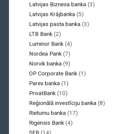
Latvijas Biznesa banka
(3)
Latvijas Krājbanka
(5)
Latvijas pasta banka
(3)
LTB Bank
(2)
Luminor Bank
(4)
Nordea Pank
(7)
Norvik banka
(9)
OP Corporate Bank
(1)
Parex banka
(1)
PrivatBank
(10)
Reģionālā investīciju banka
(8)
Rietumu banka
(17)
Rigensis Bank
(4)
SEB
(14)