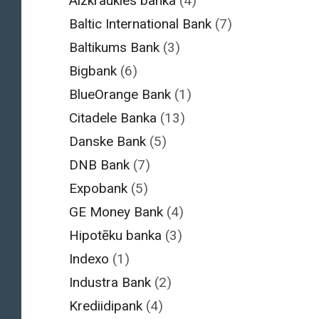
Aizkraukles banka
(4)
Baltic International Bank
(7)
Baltikums Bank
(3)
Bigbank
(6)
BlueOrange Bank
(1)
Citadele Banka
(13)
Danske Bank
(5)
DNB Bank
(7)
Expobank
(5)
GE Money Bank
(4)
Hipotēku banka
(3)
Indexo
(1)
Industra Bank
(2)
Krediidipank
(4)