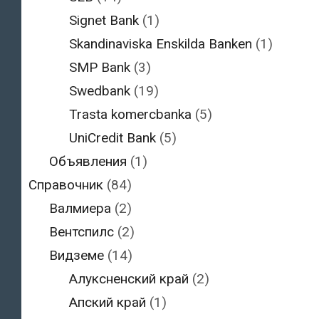
Signet Bank
(1)
Skandinaviska Enskilda Banken
(1)
SMP Bank
(3)
Swedbank
(19)
Trasta komercbanka
(5)
UniCredit Bank
(5)
Объявления
(1)
Справочник
(84)
Валмиера
(2)
Вентспилс
(2)
Видземе
(14)
Алуксненский край
(2)
Апский край
(1)