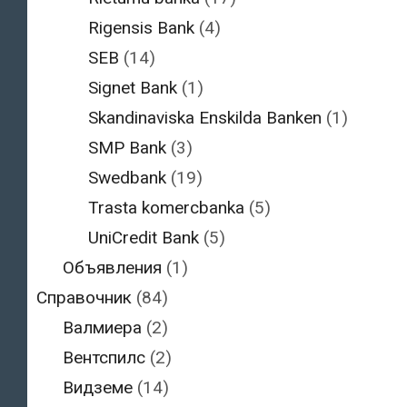
Rigensis Bank
(4)
SEB
(14)
Signet Bank
(1)
Skandinaviska Enskilda Banken
(1)
SMP Bank
(3)
Swedbank
(19)
Trasta komercbanka
(5)
UniCredit Bank
(5)
Объявления
(1)
Справочник
(84)
Валмиера
(2)
Вентспилс
(2)
Видземе
(14)