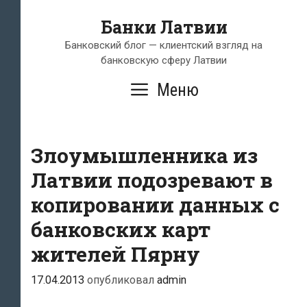
Перейти
Банки Латвии
к
содержимому
Банковский блог — клиентский взгляд на
банковскую сферу Латвии
Меню
Злоумышленника из
Латвии подозревают в
копировании данных с
банковских карт
жителей Пярну
17.04.2013
опубликовал
admin