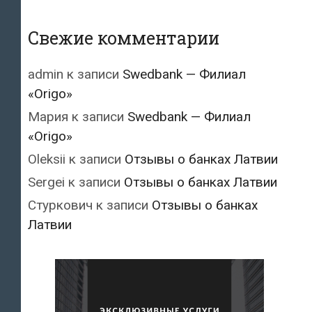
Свежие комментарии
admin
к записи
Swedbank — Филиал
«Origo»
Мария
к записи
Swedbank — Филиал
«Origo»
Oleksii
к записи
Отзывы о банках Латвии
Sergei
к записи
Отзывы о банках Латвии
Стуркович
к записи
Отзывы о банках
Латвии