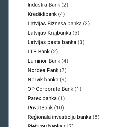
Industra Bank
(2)
Krediidipank
(4)
Latvijas Biznesa banka
(3)
Latvijas Krājbanka
(5)
Latvijas pasta banka
(3)
LTB Bank
(2)
Luminor Bank
(4)
Nordea Pank
(7)
Norvik banka
(9)
OP Corporate Bank
(1)
Parex banka
(1)
PrivatBank
(10)
Reģionālā investīciju banka
(8)
Rietumu banka
(17)