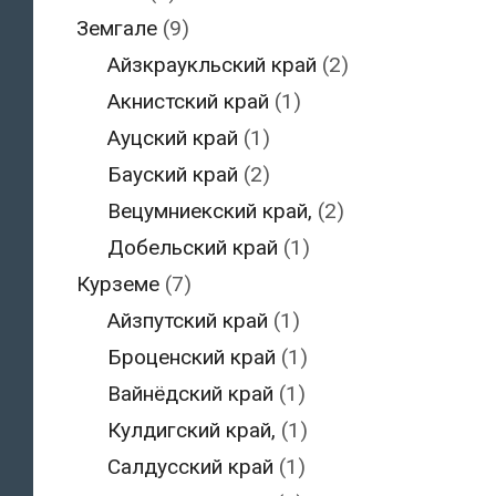
Земгале
(9)
Айзкраукльский край
(2)
Акнистский край
(1)
Ауцский край
(1)
Бауский край
(2)
Вецумниекский край,
(2)
Добельский край
(1)
Курземе
(7)
Айзпутский край
(1)
Броценский край
(1)
Вайнёдский край
(1)
Кулдигский край,
(1)
Салдусский край
(1)