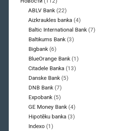
Новости
(112)
ABLV Bank
(22)
Aizkraukles banka
(4)
Baltic International Bank
(7)
Baltikums Bank
(3)
Bigbank
(6)
BlueOrange Bank
(1)
Citadele Banka
(13)
Danske Bank
(5)
DNB Bank
(7)
Expobank
(5)
GE Money Bank
(4)
Hipotēku banka
(3)
Indexo
(1)