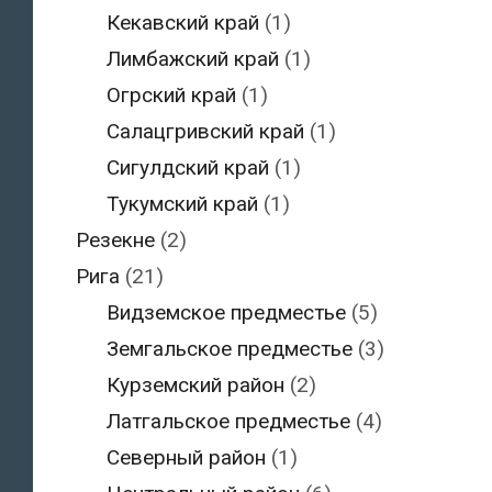
Кекавский край
(1)
Лимбажский край
(1)
Огрский край
(1)
Салацгривский край
(1)
Сигулдский край
(1)
Тукумский край
(1)
Резекне
(2)
Рига
(21)
Видземское предместье
(5)
Земгальское предместье
(3)
Курземский район
(2)
Латгальское предместье
(4)
Северный район
(1)