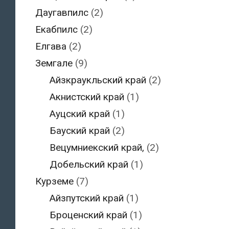
Даугавпилс
(2)
Екабпилс
(2)
Елгава
(2)
Земгале
(9)
Айзкраукльский край
(2)
Акнистский край
(1)
Ауцский край
(1)
Бауский край
(2)
Вецумниекский край,
(2)
Добельский край
(1)
Курземе
(7)
Айзпутский край
(1)
Броценский край
(1)