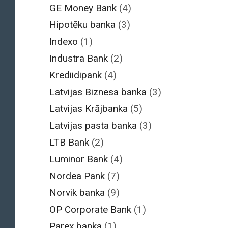
GE Money Bank
(4)
Hipotēku banka
(3)
Indexo
(1)
Industra Bank
(2)
Krediidipank
(4)
Latvijas Biznesa banka
(3)
Latvijas Krājbanka
(5)
Latvijas pasta banka
(3)
LTB Bank
(2)
Luminor Bank
(4)
Nordea Pank
(7)
Norvik banka
(9)
OP Corporate Bank
(1)
Parex banka
(1)