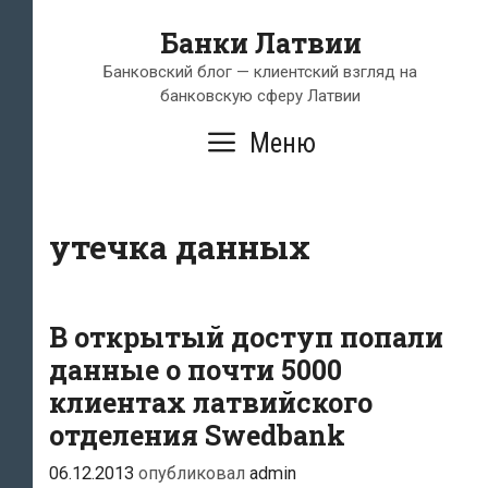
Перейти
Банки Латвии
к
содержимому
Банковский блог — клиентский взгляд на
банковскую сферу Латвии
Меню
утечка данных
В открытый доступ попали
данные о почти 5000
клиентах латвийского
отделения Swedbank
06.12.2013
опубликовал
admin