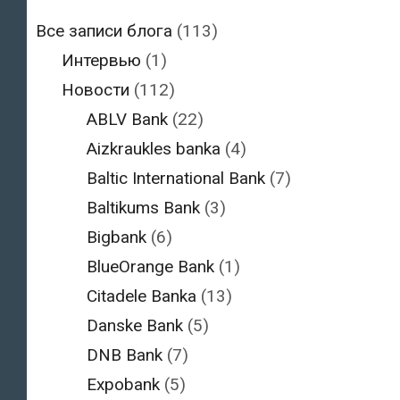
Все записи блога
(113)
Интервью
(1)
Новости
(112)
ABLV Bank
(22)
Aizkraukles banka
(4)
Baltic International Bank
(7)
Baltikums Bank
(3)
Bigbank
(6)
BlueOrange Bank
(1)
Citadele Banka
(13)
Danske Bank
(5)
DNB Bank
(7)
Expobank
(5)