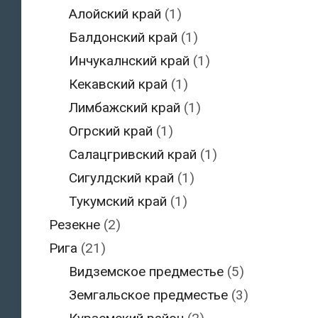
Алойский край
(1)
Балдонский край
(1)
Инчукалнский край
(1)
Кекавский край
(1)
Лимбажский край
(1)
Огрский край
(1)
Салацгривский край
(1)
Сигулдский край
(1)
Тукумский край
(1)
Резекне
(2)
Рига
(21)
Видземское предместье
(5)
Земгальское предместье
(3)