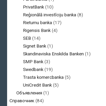
PrivatBank
(10)
Reģionālā investīciju banka
(8)
Rietumu banka
(17)
Rigensis Bank
(4)
SEB
(14)
Signet Bank
(1)
Skandinaviska Enskilda Banken
(1)
SMP Bank
(3)
Swedbank
(19)
Trasta komercbanka
(5)
UniCredit Bank
(5)
Объявления
(1)
Справочник
(84)