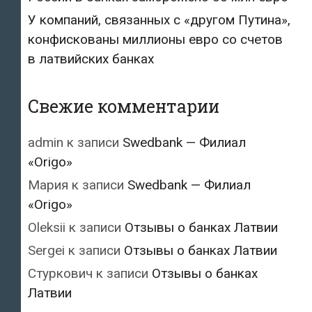
У компаний, связанных с «другом Путина»,
конфискованы миллионы евро со счетов
в латвийских банках
Свежие комментарии
admin
к записи
Swedbank — Филиал
«Origo»
Мария
к записи
Swedbank — Филиал
«Origo»
Oleksii
к записи
Отзывы о банках Латвии
Sergei
к записи
Отзывы о банках Латвии
Стуркович
к записи
Отзывы о банках
Латвии