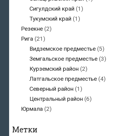
Сигулдский край
(1)
Тукумский край
(1)
Резекне
(2)
Рига
(21)
Видземское предместье
(5)
Земгальское предместье
(3)
Курземский район
(2)
Латгальское предместье
(4)
Северный район
(1)
Центральный район
(6)
Юрмала
(2)
Метки