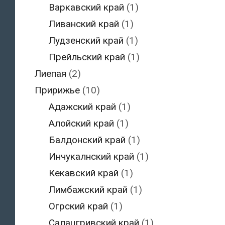
Варкавский край
(1)
Ливанский край
(1)
Лудзенский край
(1)
Прейльский край
(1)
Лиепая
(2)
Пририжье
(10)
Адажский край
(1)
Алойский край
(1)
Балдонский край
(1)
Инчукалнский край
(1)
Кекавский край
(1)
Лимбажский край
(1)
Огрский край
(1)
Салацгривский край
(1)