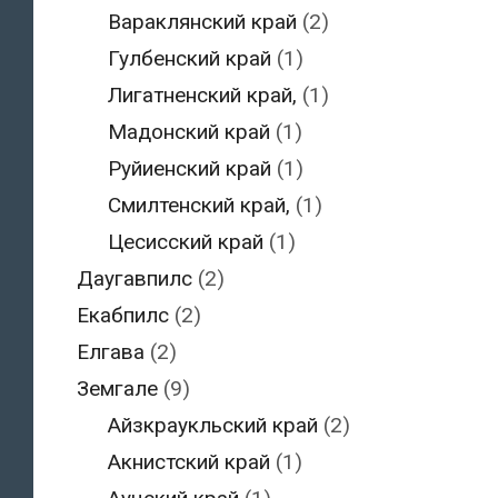
Вараклянский край
(2)
Гулбенский край
(1)
Лигатненский край,
(1)
Мадонский край
(1)
Руйиенский край
(1)
Смилтенский край,
(1)
Цесисский край
(1)
Даугавпилс
(2)
Екабпилс
(2)
Елгава
(2)
Земгале
(9)
Айзкраукльский край
(2)
Акнистский край
(1)