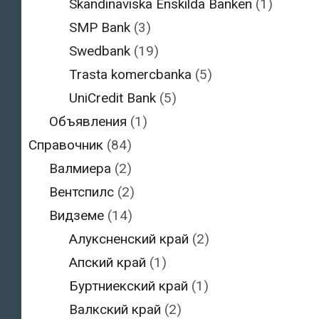
Skandinaviska Enskilda Banken
(1)
SMP Bank
(3)
Swedbank
(19)
Trasta komercbanka
(5)
UniCredit Bank
(5)
Объявления
(1)
Справочник
(84)
Валмиера
(2)
Вентспилс
(2)
Видземе
(14)
Алуксненский край
(2)
Апский край
(1)
Буртниекский край
(1)
Валкский край
(2)