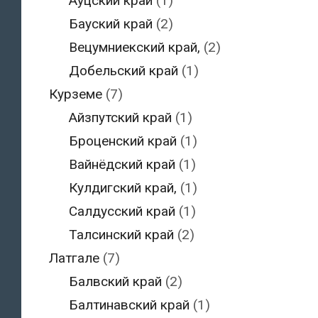
Ауцский край
(1)
Бауский край
(2)
Вецумниекский край,
(2)
Добельский край
(1)
Курземе
(7)
Айзпутский край
(1)
Броценский край
(1)
Вайнёдский край
(1)
Кулдигский край,
(1)
Салдусский край
(1)
Талсинский край
(2)
Латгале
(7)
Балвский край
(2)
Балтинавский край
(1)