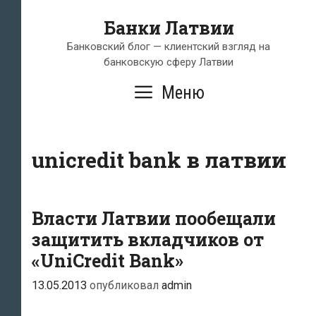
Перейти
Банки Латвии
к
содержимому
Банковский блог — клиентский взгляд на
банковскую сферу Латвии
Меню
unicredit bank в латвии
Власти Латвии пообещали
защитить вкладчиков от
«UniCredit Bank»
13.05.2013
опубликовал
admin