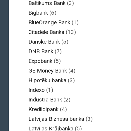
Baltikums Bank
(3)
Bigbank
(6)
BlueOrange Bank
(1)
Citadele Banka
(13)
Danske Bank
(5)
DNB Bank
(7)
Expobank
(5)
GE Money Bank
(4)
Hipotēku banka
(3)
Indexo
(1)
Industra Bank
(2)
Krediidipank
(4)
Latvijas Biznesa banka
(3)
Latvijas Krājbanka
(5)