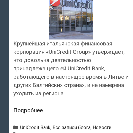
Крупнейшая итальянская финансовая
корпорация «UniCredit Group» утверждает,
что довольна деятельностью
принадлежащего ей UniCredit Bank,
работающего в настоящее время в Литве и
других Балтийских странах, и не намерена
уходить из региона.
UniCredit
Подробнее
Bank
не
Рубрики
UniCredit Bank
,
Все записи блога
,
Новости