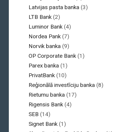
Latvijas pasta banka
(3)
LTB Bank
(2)
Luminor Bank
(4)
Nordea Pank
(7)
Norvik banka
(9)
OP Corporate Bank
(1)
Parex banka
(1)
PrivatBank
(10)
Reģionālā investīciju banka
(8)
Rietumu banka
(17)
Rigensis Bank
(4)
SEB
(14)
Signet Bank
(1)