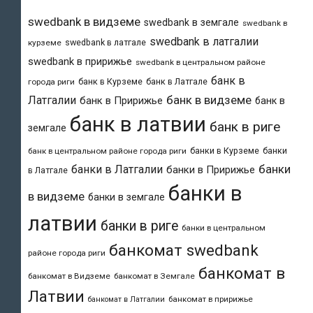
swedbank в видземе
swedbank в земгале
swedbank в
swedbank в латгалии
swedbank в латгале
курземе
swedbank в пририжье
swedbank в центральном районе
банк в
банк в Курземе
банк в Латгале
города риги
банк в видземе
Латгалии
банк в Пририжье
банк в
банк в латвии
банк в риге
земгале
банки в Курземе
банки
банк в центральном районе города риги
банки
банки в Латгалии
банки в Пририжье
в Латгале
банки в
в видземе
банки в земгале
латвии
банки в риге
банки в центральном
банкомат swedbank
районе города риги
банкомат в
банкомат в Видземе
банкомат в Земгале
Латвии
банкомат в пририжье
банкомат в Латгалии