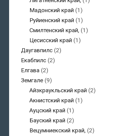
Лигатненский край,
(1)
Мадонский край
(1)
Руйиенский край
(1)
Смилтенский край,
(1)
Цесисский край
(1)
Даугавпилс
(2)
Екабпилс
(2)
Елгава
(2)
Земгале
(9)
Айзкраукльский край
(2)
Акнистский край
(1)
Ауцский край
(1)
Бауский край
(2)
Вецумниекский край,
(2)