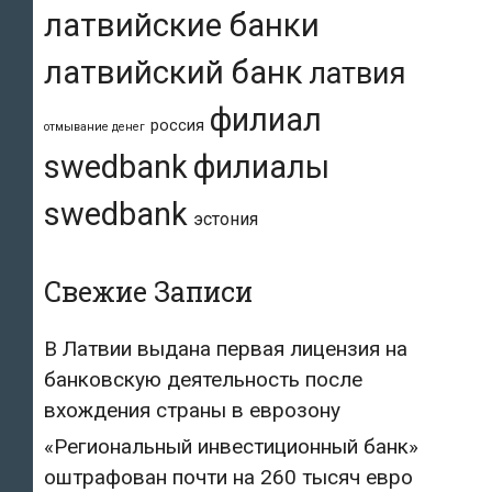
латвийские банки
латвийский банк
латвия
филиал
россия
отмывание денег
swedbank
филиалы
swedbank
эстония
Свежие Записи
В Латвии выдана первая лицензия на
банковскую деятельность после
вхождения страны в еврозону
«Региональный инвестиционный банк»
оштрафован почти на 260 тысяч евро