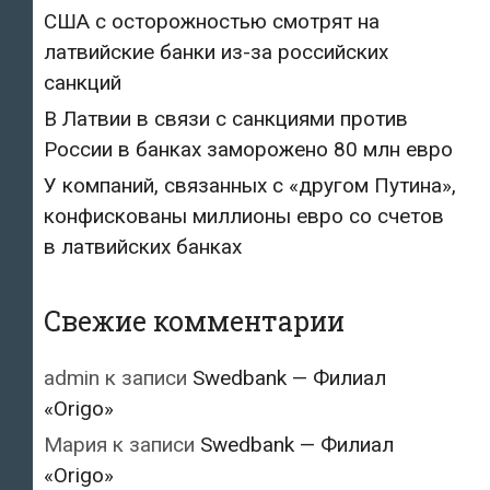
США с осторожностью смотрят на
латвийские банки из-за российских
санкций
В Латвии в связи с санкциями против
России в банках заморожено 80 млн евро
У компаний, связанных с «другом Путина»,
конфискованы миллионы евро со счетов
в латвийских банках
Свежие комментарии
admin
к записи
Swedbank — Филиал
«Origo»
Мария
к записи
Swedbank — Филиал
«Origo»