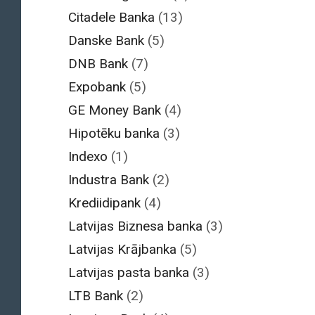
Citadele Banka
(13)
Danske Bank
(5)
DNB Bank
(7)
Expobank
(5)
GE Money Bank
(4)
Hipotēku banka
(3)
Indexo
(1)
Industra Bank
(2)
Krediidipank
(4)
Latvijas Biznesa banka
(3)
Latvijas Krājbanka
(5)
Latvijas pasta banka
(3)
LTB Bank
(2)