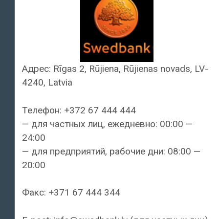
Адрес: Rīgas 2, Rūjiena, Rūjienas novads, LV-
4240, Latvia
Телефон: +372 67 444 444
— для частных лиц, ежедневно: 00:00 —
24:00
— для предприятий, рабочие дни: 08:00 —
20:00
Факс: +371 67 444 344