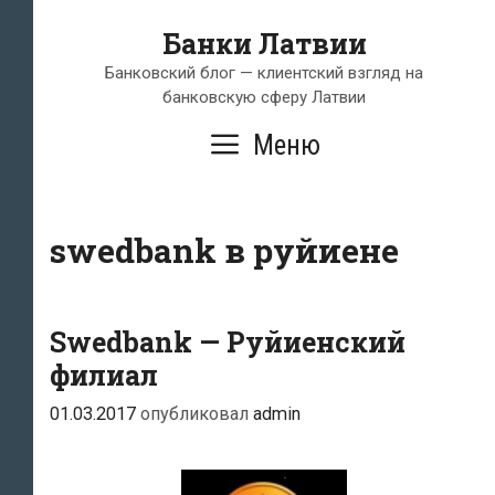
Перейти
Банки Латвии
к
содержимому
Банковский блог — клиентский взгляд на
банковскую сферу Латвии
Меню
swedbank в руйиене
Swedbank — Руйиенский
филиал
01.03.2017
опубликовал
admin