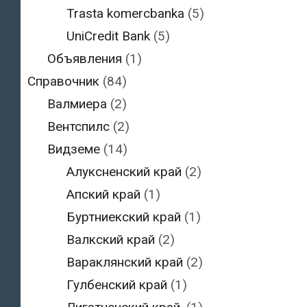
Trasta komercbanka
(5)
UniCredit Bank
(5)
Объявления
(1)
Справочник
(84)
Валмиера
(2)
Вентспилс
(2)
Видземе
(14)
Алуксненский край
(2)
Апский край
(1)
Буртниекский край
(1)
Валкский край
(2)
Вараклянский край
(2)
Гулбенский край
(1)