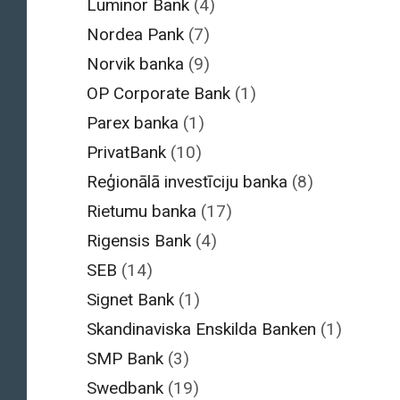
Luminor Bank
(4)
Nordea Pank
(7)
Norvik banka
(9)
OP Corporate Bank
(1)
Parex banka
(1)
PrivatBank
(10)
Reģionālā investīciju banka
(8)
Rietumu banka
(17)
Rigensis Bank
(4)
SEB
(14)
Signet Bank
(1)
Skandinaviska Enskilda Banken
(1)
SMP Bank
(3)
Swedbank
(19)