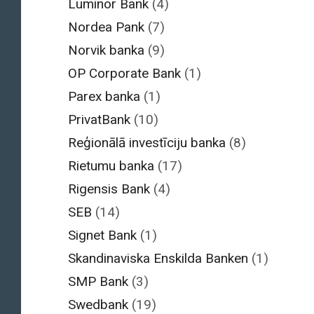
Luminor Bank
(4)
Nordea Pank
(7)
Norvik banka
(9)
OP Corporate Bank
(1)
Parex banka
(1)
PrivatBank
(10)
Reģionālā investīciju banka
(8)
Rietumu banka
(17)
Rigensis Bank
(4)
SEB
(14)
Signet Bank
(1)
Skandinaviska Enskilda Banken
(1)
SMP Bank
(3)
Swedbank
(19)