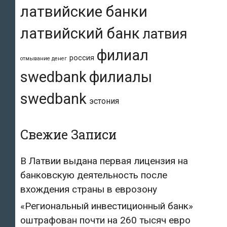
латвийские банки
латвийский банк
латвия
филиал
россия
отмывание денег
swedbank
филиалы
swedbank
эстония
Свежие Записи
В Латвии выдана первая лицензия на
банковскую деятельность после
вхождения страны в еврозону
«Региональный инвестиционный банк»
оштрафован почти на 260 тысяч евро