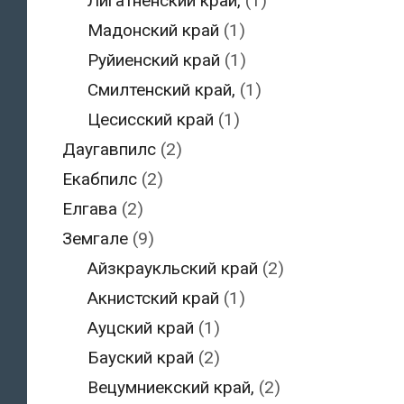
Лигатненский край,
(1)
Мадонский край
(1)
Руйиенский край
(1)
Смилтенский край,
(1)
Цесисский край
(1)
Даугавпилс
(2)
Екабпилс
(2)
Елгава
(2)
Земгале
(9)
Айзкраукльский край
(2)
Акнистский край
(1)
Ауцский край
(1)
Бауский край
(2)
Вецумниекский край,
(2)