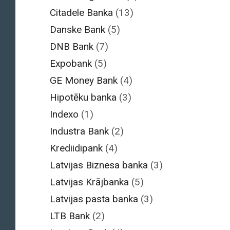
Citadele Banka
(13)
Danske Bank
(5)
DNB Bank
(7)
Expobank
(5)
GE Money Bank
(4)
Hipotēku banka
(3)
Indexo
(1)
Industra Bank
(2)
Krediidipank
(4)
Latvijas Biznesa banka
(3)
Latvijas Krājbanka
(5)
Latvijas pasta banka
(3)
LTB Bank
(2)