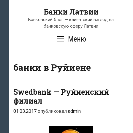
Перейти
Банки Латвии
к
содержимому
Банковский блог — клиентский взгляд на
банковскую сферу Латвии
Меню
банки в Руйиене
Swedbank — Руйиенский
филиал
01.03.2017
опубликовал
admin