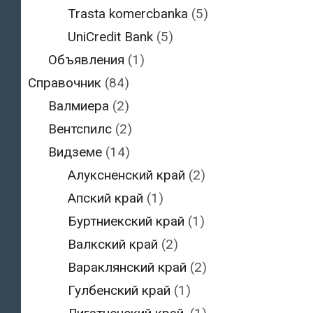
Trasta komercbanka
(5)
UniCredit Bank
(5)
Объявления
(1)
Справочник
(84)
Валмиера
(2)
Вентспилс
(2)
Видземе
(14)
Алуксненский край
(2)
Апский край
(1)
Буртниекский край
(1)
Валкский край
(2)
Вараклянский край
(2)
Гулбенский край
(1)