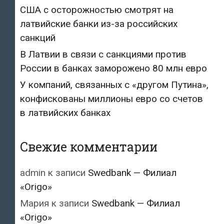
США с осторожностью смотрят на
латвийские банки из-за российских
санкций
В Латвии в связи с санкциями против
России в банках заморожено 80 млн евро
У компаний, связанных с «другом Путина»,
конфискованы миллионы евро со счетов
в латвийских банках
Свежие комментарии
admin
к записи
Swedbank — Филиал
«Origo»
Мария
к записи
Swedbank — Филиал
«Origo»