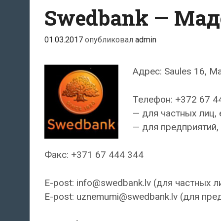
Swedbank — Ма
01.03.2017
опубликовал
admin
Адрес: Saules 16, M
Телефон: +372 67 4
— для частных лиц, 
— для предприятий, 
Факс: +371 67 444 344
E-post: info@swedbank.lv (для частных л
E-post: uznemumi@swedbank.lv (для пре