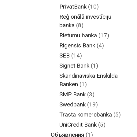
PrivatBank
(10)
Reģionālā investīciju
banka
(8)
Rietumu banka
(17)
Rigensis Bank
(4)
SEB
(14)
Signet Bank
(1)
Skandinaviska Enskilda
Banken
(1)
SMP Bank
(3)
Swedbank
(19)
Trasta komercbanka
(5)
UniCredit Bank
(5)
Объявления
(1)