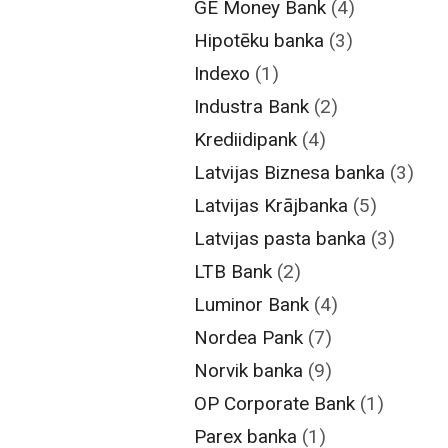
GE Money Bank
(4)
Hipotēku banka
(3)
Indexo
(1)
Industra Bank
(2)
Krediidipank
(4)
Latvijas Biznesa banka
(3)
Latvijas Krājbanka
(5)
Latvijas pasta banka
(3)
LTB Bank
(2)
Luminor Bank
(4)
Nordea Pank
(7)
Norvik banka
(9)
OP Corporate Bank
(1)
Parex banka
(1)