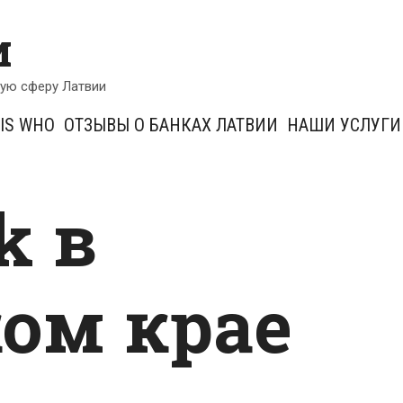
и
кую сферу Латвии
IS WHO
ОТЗЫВЫ О БАНКАХ ЛАТВИИ
НАШИ УСЛУГИ
k в
ом крае