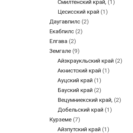
Смилтенский край,
(1)
Цесисский край
(1)
Даугавпилс
(2)
Екабпилс
(2)
Елгава
(2)
Земгале
(9)
Айзкраукльский край
(2)
Акнистский край
(1)
Ауцский край
(1)
Бауский край
(2)
Вецумниекский край,
(2)
Добельский край
(1)
Курземе
(7)
Айзпутский край
(1)