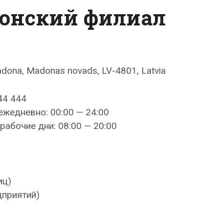
донский филиал
adona, Madonas novads, LV-4801, Latvia
44 444
ежедневно: 00:00 — 24:00
рабочие дни: 08:00 — 20:00
иц)
дприятий)