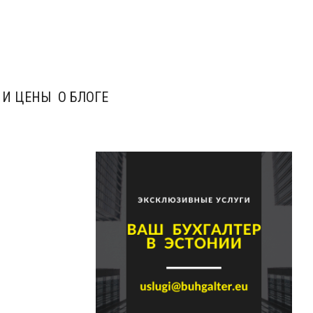
 И ЦЕНЫ
О БЛОГЕ