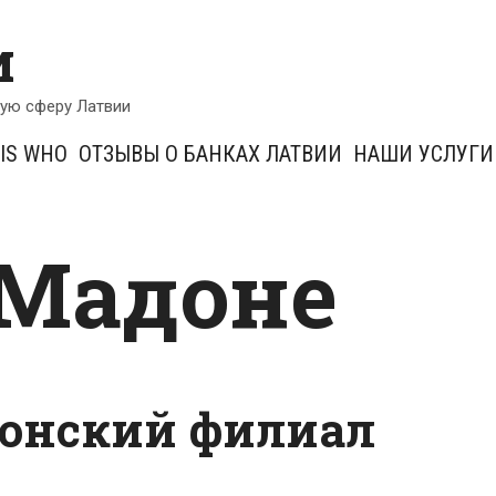
и
кую сферу Латвии
IS WHO
ОТЗЫВЫ О БАНКАХ ЛАТВИИ
НАШИ УСЛУГИ
 Мадоне
донский филиал