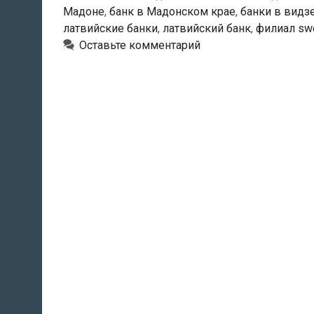
Мадоне
,
банк в Мадонском крае
,
банки в видз
латвийские банки
,
латвийский банк
,
филиал sw
Оставьте комментарий