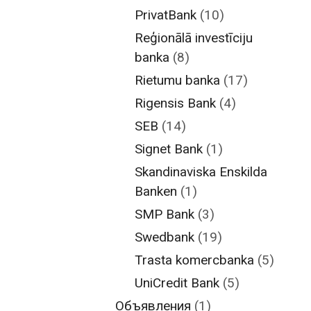
PrivatBank
(10)
Reģionālā investīciju
banka
(8)
Rietumu banka
(17)
Rigensis Bank
(4)
SEB
(14)
Signet Bank
(1)
Skandinaviska Enskilda
Banken
(1)
SMP Bank
(3)
Swedbank
(19)
Trasta komercbanka
(5)
UniCredit Bank
(5)
Объявления
(1)