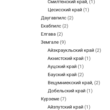
Смилтенский край,
(1)
Цесисский край
(1)
Даугавпилс
(2)
Екабпилс
(2)
Елгава
(2)
Земгале
(9)
Айзкраукльский край
(2)
Акнистский край
(1)
Ауцский край
(1)
Бауский край
(2)
Вецумниекский край,
(2)
Добельский край
(1)
Курземе
(7)
Айзпутский край
(1)