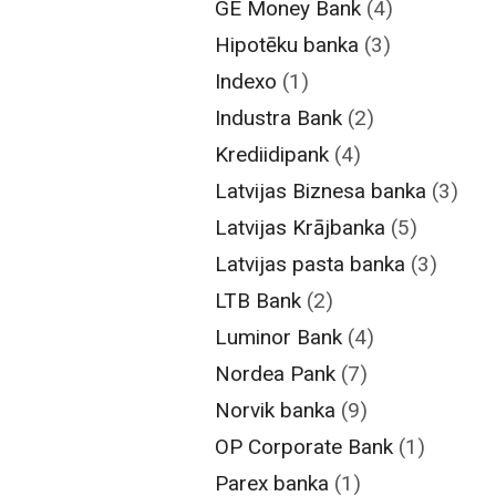
GE Money Bank
(4)
Hipotēku banka
(3)
Indexo
(1)
Industra Bank
(2)
Krediidipank
(4)
Latvijas Biznesa banka
(3)
Latvijas Krājbanka
(5)
Latvijas pasta banka
(3)
LTB Bank
(2)
Luminor Bank
(4)
Nordea Pank
(7)
Norvik banka
(9)
OP Corporate Bank
(1)
Parex banka
(1)