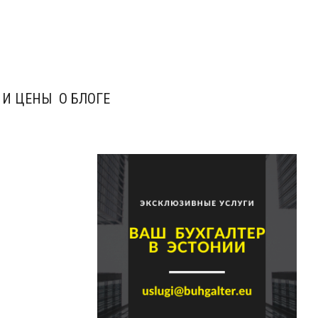
 И ЦЕНЫ
О БЛОГЕ