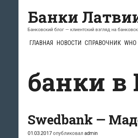
Перейти
Банки Латви
к
содержимому
Банковский блог — клиентский взгляд на банковс
ГЛАВНАЯ
НОВОСТИ
СПРАВОЧНИК
WHO 
банки в
Swedbank — Ма
01.03.2017
опубликовал
admin