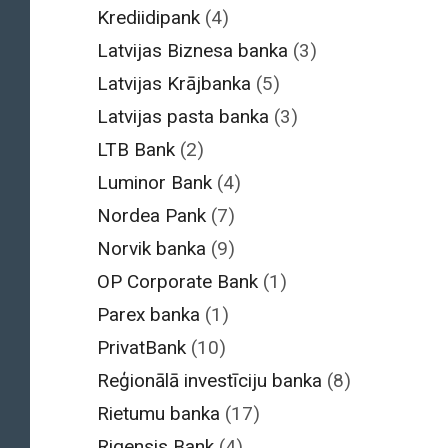
Krediidipank
(4)
Latvijas Biznesa banka
(3)
Latvijas Krājbanka
(5)
Latvijas pasta banka
(3)
LTB Bank
(2)
Luminor Bank
(4)
Nordea Pank
(7)
Norvik banka
(9)
OP Corporate Bank
(1)
Parex banka
(1)
PrivatBank
(10)
Reģionālā investīciju banka
(8)
Rietumu banka
(17)
Rigensis Bank
(4)