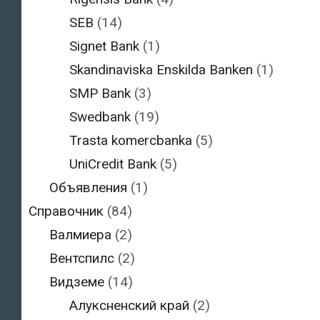
SEB
(14)
Signet Bank
(1)
Skandinaviska Enskilda Banken
(1)
SMP Bank
(3)
Swedbank
(19)
Trasta komercbanka
(5)
UniCredit Bank
(5)
Объявления
(1)
Справочник
(84)
Валмиера
(2)
Вентспилс
(2)
Видземе
(14)
Алуксненский край
(2)