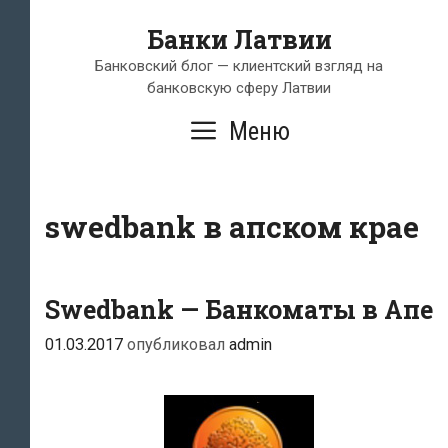
Перейти
Банки Латвии
к
содержимому
Банковский блог — клиентский взгляд на
банковскую сферу Латвии
Меню
swedbank в апском крае
Swedbank — Банкоматы в Апе
01.03.2017
опубликовал
admin