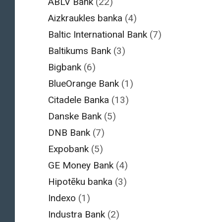
ABLV Bank
(22)
Aizkraukles banka
(4)
Baltic International Bank
(7)
Baltikums Bank
(3)
Bigbank
(6)
BlueOrange Bank
(1)
Citadele Banka
(13)
Danske Bank
(5)
DNB Bank
(7)
Expobank
(5)
GE Money Bank
(4)
Hipotēku banka
(3)
Indexo
(1)
Industra Bank
(2)