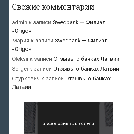
Свежие комментарии
admin
к записи
Swedbank — Филиал
«Origo»
Мария
к записи
Swedbank — Филиал
«Origo»
Oleksii
к записи
Отзывы о банках Латвии
Sergei
к записи
Отзывы о банках Латвии
Стуркович
к записи
Отзывы о банках
Латвии