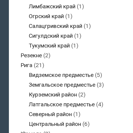
Лимбажский край
(1)
Огрский край
(1)
Салацгривский край
(1)
Сигулдский край
(1)
Тукумский край
(1)
Резекне
(2)
Рига
(21)
Видземское предместье
(5)
Земгальское предместье
(3)
Курземский район
(2)
Латгальское предместье
(4)
Северный район
(1)
Центральный район
(6)