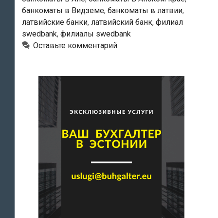
банкоматы в Видземе
,
банкоматы в латвии
,
латвийские банки
,
латвийский банк
,
филиал
swedbank
,
филиалы swedbank
Оставьте комментарий