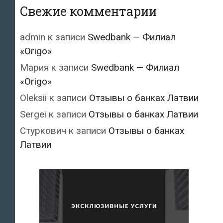
Свежие комментарии
admin
к записи
Swedbank — Филиал
«Origo»
Мария
к записи
Swedbank — Филиал
«Origo»
Oleksii
к записи
Отзывы о банках Латвии
Sergei
к записи
Отзывы о банках Латвии
Стуркович
к записи
Отзывы о банках
Латвии