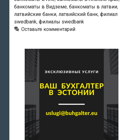
банкоматы в Видземе
,
банкоматы в латвии
,
латвийские банки
,
латвийский банк
,
филиал
swedbank
,
филиалы swedbank
Оставьте комментарий