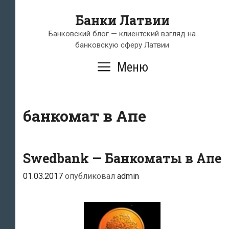
Перейти
Банки Латвии
к
содержимому
Банковский блог — клиентский взгляд на
банковскую сферу Латвии
Меню
банкомат в Апе
Swedbank — Банкоматы в Апе
01.03.2017
опубликовал
admin