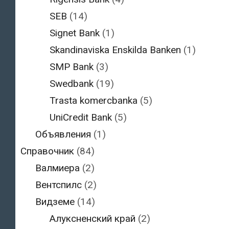
SEB
(14)
Signet Bank
(1)
Skandinaviska Enskilda Banken
(1)
SMP Bank
(3)
Swedbank
(19)
Trasta komercbanka
(5)
UniCredit Bank
(5)
Объявления
(1)
Справочник
(84)
Валмиера
(2)
Вентспилс
(2)
Видземе
(14)
Алуксненский край
(2)