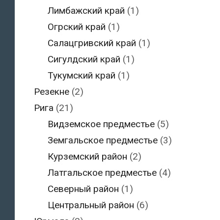
Лимбажский край
(1)
Огрский край
(1)
Салацгривский край
(1)
Сигулдский край
(1)
Тукумский край
(1)
Резекне
(2)
Рига
(21)
Видземское предместье
(5)
Земгальское предместье
(3)
Курземский район
(2)
Латгальское предместье
(4)
Северный район
(1)
Центральный район
(6)