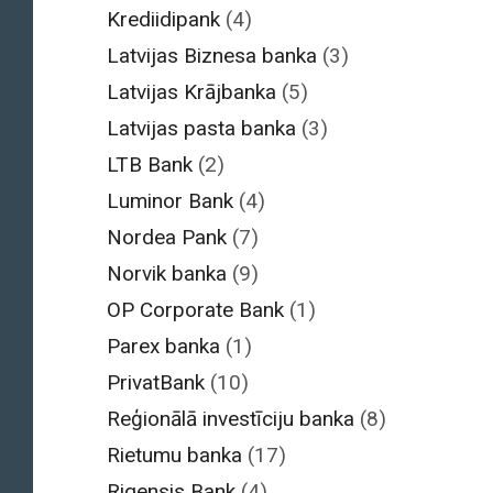
Krediidipank
(4)
Latvijas Biznesa banka
(3)
Latvijas Krājbanka
(5)
Latvijas pasta banka
(3)
LTB Bank
(2)
Luminor Bank
(4)
Nordea Pank
(7)
Norvik banka
(9)
OP Corporate Bank
(1)
Parex banka
(1)
PrivatBank
(10)
Reģionālā investīciju banka
(8)
Rietumu banka
(17)
Rigensis Bank
(4)