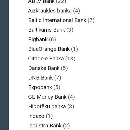
ABLV Bank
(22)
Aizkraukles banka
(4)
Baltic International Bank
(7)
Baltikums Bank
(3)
Bigbank
(6)
BlueOrange Bank
(1)
Citadele Banka
(13)
Danske Bank
(5)
DNB Bank
(7)
Expobank
(5)
GE Money Bank
(4)
Hipotēku banka
(3)
Indexo
(1)
Industra Bank
(2)