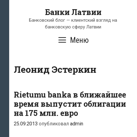
Перейти
Банки Латвии
к
содержимому
Банковский блог — клиентский взгляд на
банковскую сферу Латвии
Меню
Леонид Эстеркин
Rietumu banka в ближайшее
время выпустит облигации
на 175 млн. евро
25.09.2013
опубликовал
admin