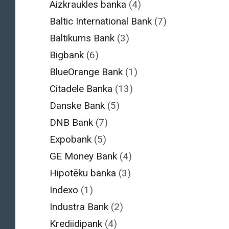
Aizkraukles banka
(4)
Baltic International Bank
(7)
Baltikums Bank
(3)
Bigbank
(6)
BlueOrange Bank
(1)
Citadele Banka
(13)
Danske Bank
(5)
DNB Bank
(7)
Expobank
(5)
GE Money Bank
(4)
Hipotēku banka
(3)
Indexo
(1)
Industra Bank
(2)
Krediidipank
(4)