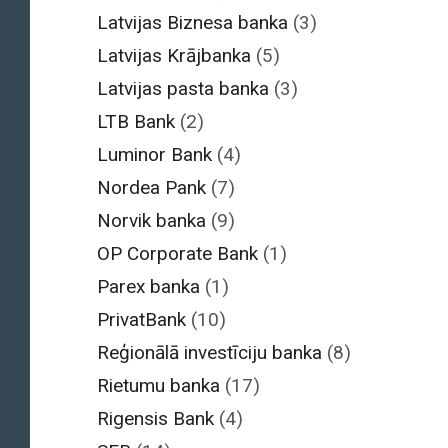
Latvijas Biznesa banka
(3)
Latvijas Krājbanka
(5)
Latvijas pasta banka
(3)
LTB Bank
(2)
Luminor Bank
(4)
Nordea Pank
(7)
Norvik banka
(9)
OP Corporate Bank
(1)
Parex banka
(1)
PrivatBank
(10)
Reģionālā investīciju banka
(8)
Rietumu banka
(17)
Rigensis Bank
(4)