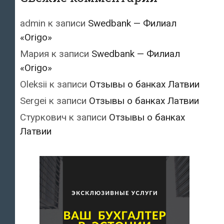
admin
к записи
Swedbank — Филиал
«Origo»
Мария
к записи
Swedbank — Филиал
«Origo»
Oleksii
к записи
Отзывы о банках Латвии
Sergei
к записи
Отзывы о банках Латвии
Стуркович
к записи
Отзывы о банках
Латвии