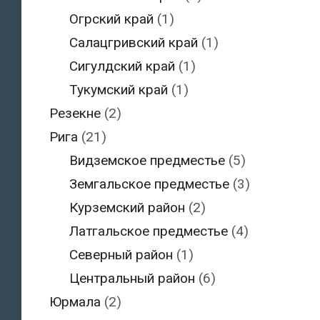
Огрский край
(1)
Салацгривский край
(1)
Сигулдский край
(1)
Тукумский край
(1)
Резекне
(2)
Рига
(21)
Видземское предместье
(5)
Земгальское предместье
(3)
Курземский район
(2)
Латгальское предместье
(4)
Северный район
(1)
Центральный район
(6)
Юрмала
(2)