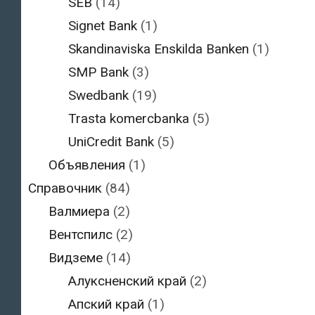
SEB
(14)
Signet Bank
(1)
Skandinaviska Enskilda Banken
(1)
SMP Bank
(3)
Swedbank
(19)
Trasta komercbanka
(5)
UniCredit Bank
(5)
Объявления
(1)
Справочник
(84)
Валмиера
(2)
Вентспилс
(2)
Видземе
(14)
Алуксненский край
(2)
Апский край
(1)