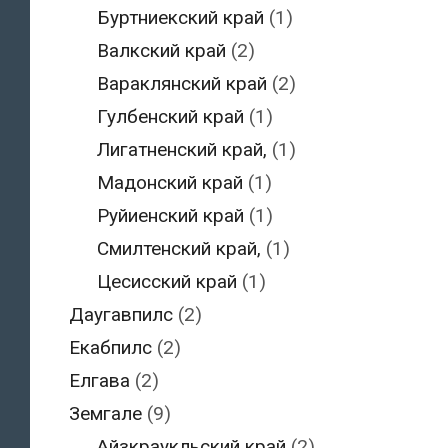
Буртниекский край
(1)
Валкский край
(2)
Вараклянский край
(2)
Гулбенский край
(1)
Лигатненский край,
(1)
Мадонский край
(1)
Руйиенский край
(1)
Смилтенский край,
(1)
Цесисский край
(1)
Даугавпилс
(2)
Екабпилс
(2)
Елгава
(2)
Земгале
(9)
Айзкраукльский край
(2)