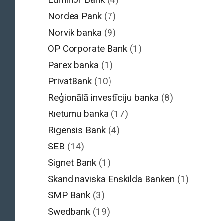
Nordea Pank
(7)
Norvik banka
(9)
OP Corporate Bank
(1)
Parex banka
(1)
PrivatBank
(10)
Reģionālā investīciju banka
(8)
Rietumu banka
(17)
Rigensis Bank
(4)
SEB
(14)
Signet Bank
(1)
Skandinaviska Enskilda Banken
(1)
SMP Bank
(3)
Swedbank
(19)