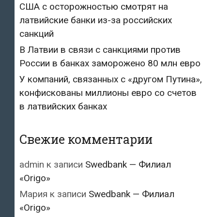
США с осторожностью смотрят на
латвийские банки из-за российских
санкций
В Латвии в связи с санкциями против
России в банках заморожено 80 млн евро
У компаний, связанных с «другом Путина»,
конфискованы миллионы евро со счетов
в латвийских банках
Свежие комментарии
admin
к записи
Swedbank — Филиал
«Origo»
Мария
к записи
Swedbank — Филиал
«Origo»