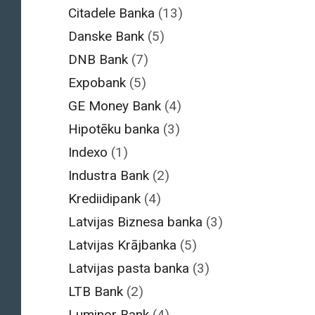
Citadele Banka
(13)
Danske Bank
(5)
DNB Bank
(7)
Expobank
(5)
GE Money Bank
(4)
Hipotēku banka
(3)
Indexo
(1)
Industra Bank
(2)
Krediidipank
(4)
Latvijas Biznesa banka
(3)
Latvijas Krājbanka
(5)
Latvijas pasta banka
(3)
LTB Bank
(2)
Luminor Bank
(4)