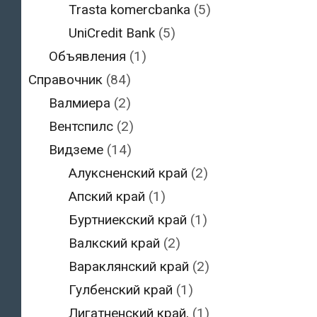
Trasta komercbanka
(5)
UniCredit Bank
(5)
Объявления
(1)
Справочник
(84)
Валмиера
(2)
Вентспилс
(2)
Видземе
(14)
Алуксненский край
(2)
Апский край
(1)
Буртниекский край
(1)
Валкский край
(2)
Вараклянский край
(2)
Гулбенский край
(1)
Лигатненский край,
(1)