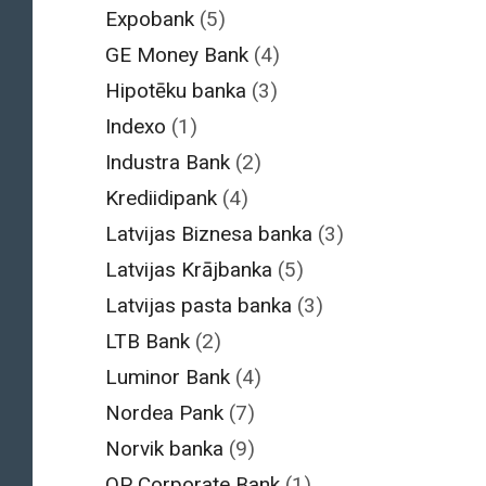
Expobank
(5)
GE Money Bank
(4)
Hipotēku banka
(3)
Indexo
(1)
Industra Bank
(2)
Krediidipank
(4)
Latvijas Biznesa banka
(3)
Latvijas Krājbanka
(5)
Latvijas pasta banka
(3)
LTB Bank
(2)
Luminor Bank
(4)
Nordea Pank
(7)
Norvik banka
(9)
OP Corporate Bank
(1)