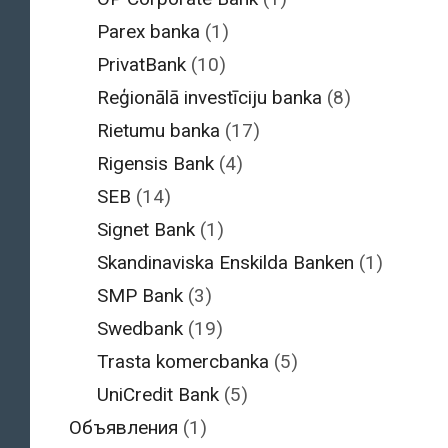
Parex banka
(1)
PrivatBank
(10)
Reģionālā investīciju banka
(8)
Rietumu banka
(17)
Rigensis Bank
(4)
SEB
(14)
Signet Bank
(1)
Skandinaviska Enskilda Banken
(1)
SMP Bank
(3)
Swedbank
(19)
Trasta komercbanka
(5)
UniCredit Bank
(5)
Объявления
(1)