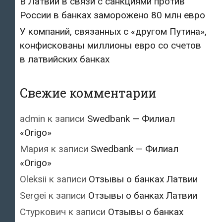
В Латвии в связи с санкциями против
России в банках заморожено 80 млн евро
У компаний, связанных с «другом Путина»,
конфискованы миллионы евро со счетов
в латвийских банках
Свежие комментарии
admin
к записи
Swedbank — Филиал
«Origo»
Мария
к записи
Swedbank — Филиал
«Origo»
Oleksii
к записи
Отзывы о банках Латвии
Sergei
к записи
Отзывы о банках Латвии
Стуркович
к записи
Отзывы о банках