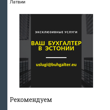
Латвии
Рекомендуем