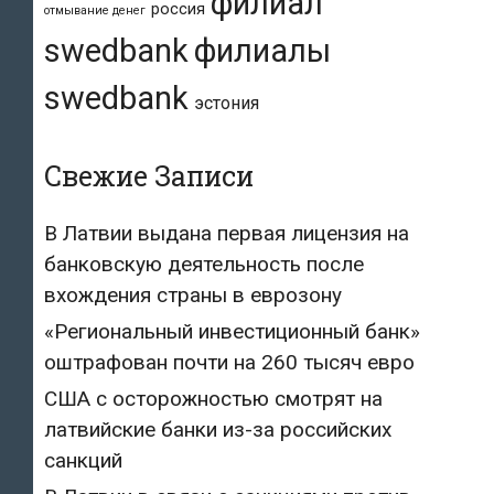
филиал
россия
отмывание денег
swedbank
филиалы
swedbank
эстония
Свежие Записи
В Латвии выдана первая лицензия на
банковскую деятельность после
вхождения страны в еврозону
«Региональный инвестиционный банк»
оштрафован почти на 260 тысяч евро
США с осторожностью смотрят на
латвийские банки из-за российских
санкций