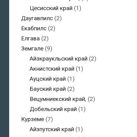
Цесисский край
(1)
Даугавпилс
(2)
Екабпилс
(2)
Елгава
(2)
Земгале
(9)
Айзкраукльский край
(2)
Акнистский край
(1)
Ауцский край
(1)
Бауский край
(2)
Вецумниекский край,
(2)
Добельский край
(1)
Курземе
(7)
Айзпутский край
(1)