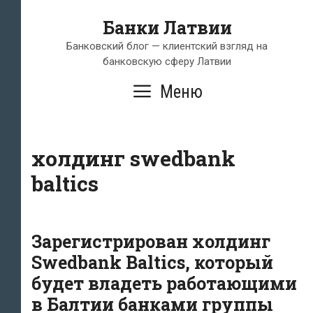
Перейти
Банки Латвии
к
содержимому
Банковский блог — клиентский взгляд на
банковскую сферу Латвии
Меню
холдинг swedbank
baltics
Зарегистрирован холдинг
Swedbank Baltics, который
будет владеть работающими
в Балтии банками группы