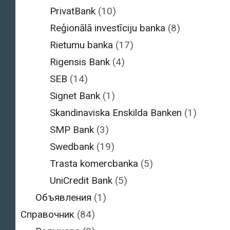
PrivatBank
(10)
Reģionālā investīciju banka
(8)
Rietumu banka
(17)
Rigensis Bank
(4)
SEB
(14)
Signet Bank
(1)
Skandinaviska Enskilda Banken
(1)
SMP Bank
(3)
Swedbank
(19)
Trasta komercbanka
(5)
UniCredit Bank
(5)
Объявления
(1)
Справочник
(84)