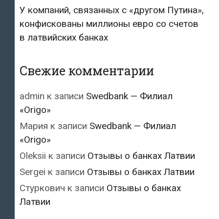
У компаний, связанных с «другом Путина»,
конфискованы миллионы евро со счетов
в латвийских банках
Свежие комментарии
admin
к записи
Swedbank — Филиал
«Origo»
Мария
к записи
Swedbank — Филиал
«Origo»
Oleksii
к записи
Отзывы о банках Латвии
Sergei
к записи
Отзывы о банках Латвии
Стуркович
к записи
Отзывы о банках
Латвии