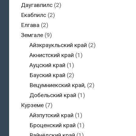
Даугавпилс
(2)
Екабпилс
(2)
Елгава
(2)
Земгале
(9)
Айзкраукльский край
(2)
Акнистский край
(1)
Ауцский край
(1)
Бауский край
(2)
Вецумниекский край,
(2)
Добельский край
(1)
Курземе
(7)
Айзпутский край
(1)
Броценский край
(1)
Вайнёдский край
(1)