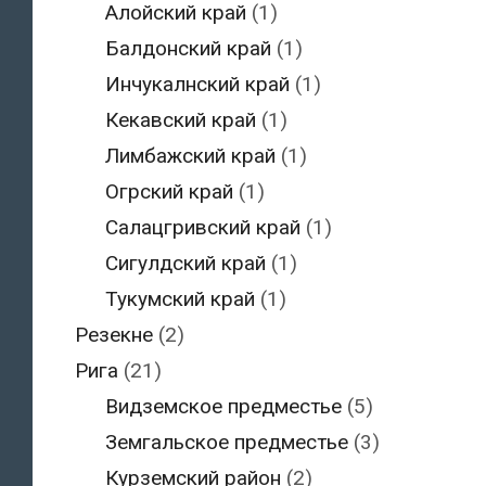
Алойский край
(1)
Балдонский край
(1)
Инчукалнский край
(1)
Кекавский край
(1)
Лимбажский край
(1)
Огрский край
(1)
Салацгривский край
(1)
Сигулдский край
(1)
Тукумский край
(1)
Резекне
(2)
Рига
(21)
Видземское предместье
(5)
Земгальское предместье
(3)
Курземский район
(2)