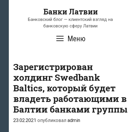
Перейти
Банки Латвии
к
содержимому
Банковский блог — клиентский взгляд на
банковскую сферу Латвии
Меню
Зарегистрирован
холдинг Swedbank
Baltics, который будет
владеть работающими в
Балтии банками группы
23.02.2021
опубликовал
admin