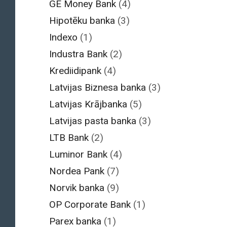
GE Money Bank
(4)
Hipotēku banka
(3)
Indexo
(1)
Industra Bank
(2)
Krediidipank
(4)
Latvijas Biznesa banka
(3)
Latvijas Krājbanka
(5)
Latvijas pasta banka
(3)
LTB Bank
(2)
Luminor Bank
(4)
Nordea Pank
(7)
Norvik banka
(9)
OP Corporate Bank
(1)
Parex banka
(1)