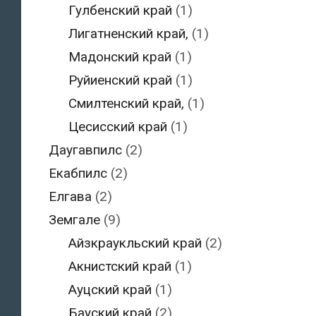
Гулбенский край
(1)
Лигатненский край,
(1)
Мадонский край
(1)
Руйиенский край
(1)
Смилтенский край,
(1)
Цесисский край
(1)
Даугавпилс
(2)
Екабпилс
(2)
Елгава
(2)
Земгале
(9)
Айзкраукльский край
(2)
Акнистский край
(1)
Ауцский край
(1)
Бауский край
(2)