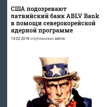
недостоверную
США подозревают
информацию
латвийский банк ABLV Bank
в помощи северокорейской
ядерной программе
14.02.2018
опубликовал
admin