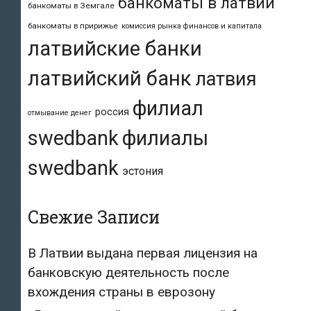
банкоматы в латвии
банкоматы в Земгале
банкоматы в пририжье
комиссия рынка финансов и капитала
латвийские банки
латвийский банк
латвия
филиал
россия
отмывание денег
swedbank
филиалы
swedbank
эстония
Свежие Записи
В Латвии выдана первая лицензия на
банковскую деятельность после
вхождения страны в еврозону