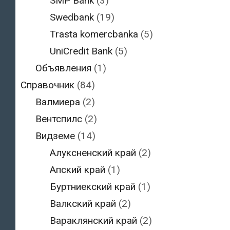
SMP Bank
(3)
Swedbank
(19)
Trasta komercbanka
(5)
UniCredit Bank
(5)
Объявления
(1)
Справочник
(84)
Валмиера
(2)
Вентспилс
(2)
Видземе
(14)
Алуксненский край
(2)
Апский край
(1)
Буртниекский край
(1)
Валкский край
(2)
Вараклянский край
(2)