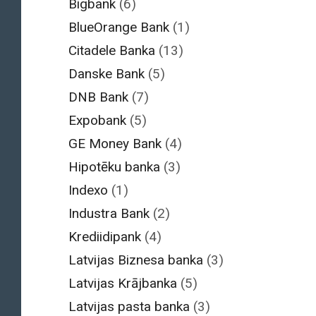
Bigbank
(6)
BlueOrange Bank
(1)
Citadele Banka
(13)
Danske Bank
(5)
DNB Bank
(7)
Expobank
(5)
GE Money Bank
(4)
Hipotēku banka
(3)
Indexo
(1)
Industra Bank
(2)
Krediidipank
(4)
Latvijas Biznesa banka
(3)
Latvijas Krājbanka
(5)
Latvijas pasta banka
(3)