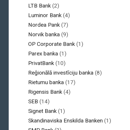
LTB Bank
(2)
Luminor Bank
(4)
Nordea Pank
(7)
Norvik banka
(9)
OP Corporate Bank
(1)
Parex banka
(1)
PrivatBank
(10)
Reģionālā investīciju banka
(8)
Rietumu banka
(17)
Rigensis Bank
(4)
SEB
(14)
Signet Bank
(1)
Skandinaviska Enskilda Banken
(1)