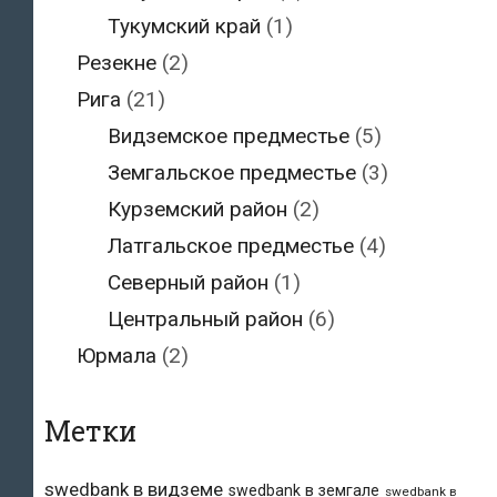
Тукумский край
(1)
Резекне
(2)
Рига
(21)
Видземское предместье
(5)
Земгальское предместье
(3)
Курземский район
(2)
Латгальское предместье
(4)
Северный район
(1)
Центральный район
(6)
Юрмала
(2)
Метки
swedbank в видземе
swedbank в земгале
swedbank в