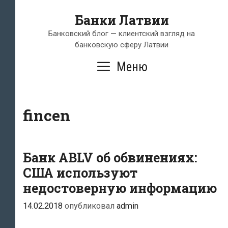
Перейти
Банки Латвии
к
содержимому
Банковский блог — клиентский взгляд на
банковскую сферу Латвии
Меню
fincen
Банк ABLV об обвинениях:
США используют
недостоверную информацию
14.02.2018
опубликовал
admin