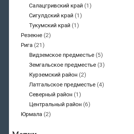
Салацгривский край
(1)
Сигулдский край
(1)
Тукумский край
(1)
Резекне
(2)
Рига
(21)
Видземское предместье
(5)
Земгальское предместье
(3)
Курземский район
(2)
Латгальское предместье
(4)
Северный район
(1)
Центральный район
(6)
Юрмала
(2)