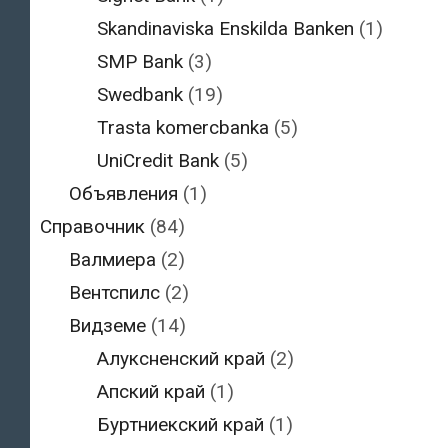
Skandinaviska Enskilda Banken
(1)
SMP Bank
(3)
Swedbank
(19)
Trasta komercbanka
(5)
UniCredit Bank
(5)
Объявления
(1)
Справочник
(84)
Валмиера
(2)
Вентспилс
(2)
Видземе
(14)
Алуксненский край
(2)
Апский край
(1)
Буртниекский край
(1)