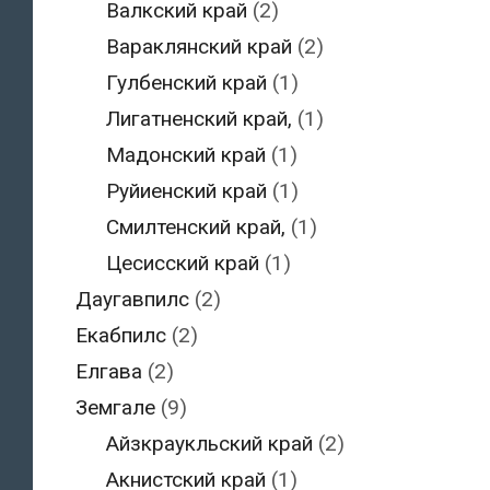
Валкский край
(2)
Вараклянский край
(2)
Гулбенский край
(1)
Лигатненский край,
(1)
Мадонский край
(1)
Руйиенский край
(1)
Смилтенский край,
(1)
Цесисский край
(1)
Даугавпилс
(2)
Екабпилс
(2)
Елгава
(2)
Земгале
(9)
Айзкраукльский край
(2)
Акнистский край
(1)