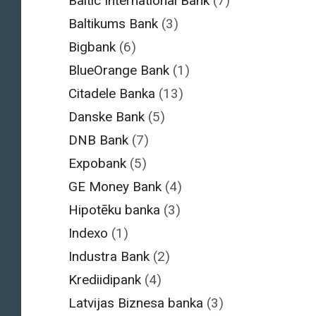
Baltic International Bank
(7)
Baltikums Bank
(3)
Bigbank
(6)
BlueOrange Bank
(1)
Citadele Banka
(13)
Danske Bank
(5)
DNB Bank
(7)
Expobank
(5)
GE Money Bank
(4)
Hipotēku banka
(3)
Indexo
(1)
Industra Bank
(2)
Krediidipank
(4)
Latvijas Biznesa banka
(3)