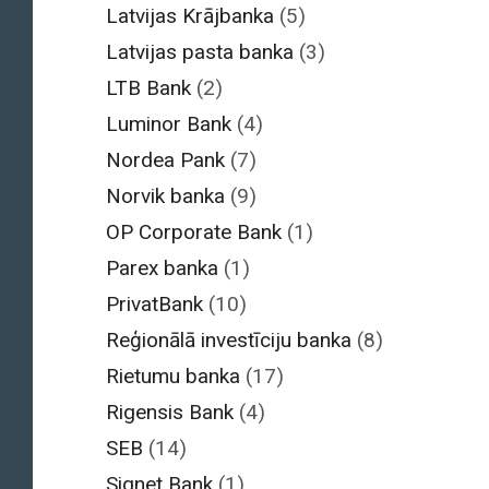
Latvijas Krājbanka
(5)
Latvijas pasta banka
(3)
LTB Bank
(2)
Luminor Bank
(4)
Nordea Pank
(7)
Norvik banka
(9)
OP Corporate Bank
(1)
Parex banka
(1)
PrivatBank
(10)
Reģionālā investīciju banka
(8)
Rietumu banka
(17)
Rigensis Bank
(4)
SEB
(14)
Signet Bank
(1)