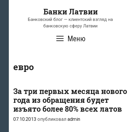
Перейти
Банки Латвии
к
содержимому
Банковский блог — клиентский взгляд на
банковскую сферу Латвии
Меню
евро
За три первых месяца нового
года из обращения будет
изъято более 80% всех латов
07.10.2013
опубликовал
admin