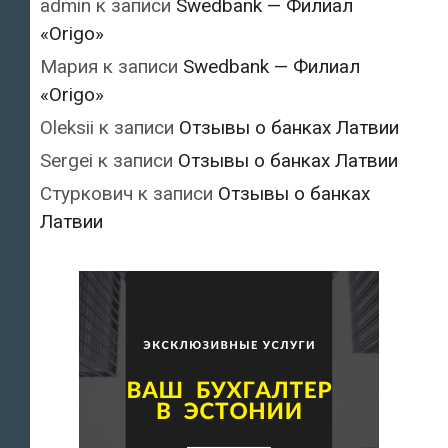
admin
к записи
Swedbank — Филиал
«Origo»
Мария
к записи
Swedbank — Филиал
«Origo»
Oleksii
к записи
Отзывы о банках Латвии
Sergei
к записи
Отзывы о банках Латвии
Стуркович
к записи
Отзывы о банках
Латвии