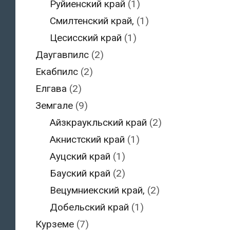
Руйиенский край
(1)
Смилтенский край,
(1)
Цесисский край
(1)
Даугавпилс
(2)
Екабпилс
(2)
Елгава
(2)
Земгале
(9)
Айзкраукльский край
(2)
Акнистский край
(1)
Ауцский край
(1)
Бауский край
(2)
Вецумниекский край,
(2)
Добельский край
(1)
Курземе
(7)