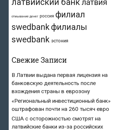
латвийский банк
латвия
филиал
россия
отмывание денег
swedbank
филиалы
swedbank
эстония
Свежие Записи
В Латвии выдана первая лицензия на
банковскую деятельность после
вхождения страны в еврозону
«Региональный инвестиционный банк»
оштрафован почти на 260 тысяч евро
США с осторожностью смотрят на
латвийские банки из-за российских