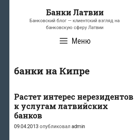
Перейти
Банки Латвии
к
содержимому
Банковский блог — клиентский взгляд на
банковскую сферу Латвии
Меню
банки на Кипре
Растет интерес нерезидентов
к услугам латвийских
банков
09.04.2013
опубликовал
admin