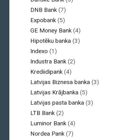
DNB Bank
(7)
Expobank
(5)
GE Money Bank
(4)
Hipotēku banka
(3)
Indexo
(1)
Industra Bank
(2)
Krediidipank
(4)
Latvijas Biznesa banka
(3)
Latvijas Krājbanka
(5)
Latvijas pasta banka
(3)
LTB Bank
(2)
Luminor Bank
(4)
Nordea Pank
(7)