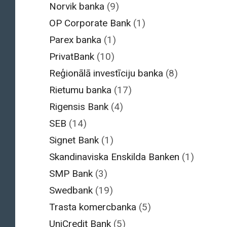
Norvik banka
(9)
OP Corporate Bank
(1)
Parex banka
(1)
PrivatBank
(10)
Reģionālā investīciju banka
(8)
Rietumu banka
(17)
Rigensis Bank
(4)
SEB
(14)
Signet Bank
(1)
Skandinaviska Enskilda Banken
(1)
SMP Bank
(3)
Swedbank
(19)
Trasta komercbanka
(5)
UniCredit Bank
(5)