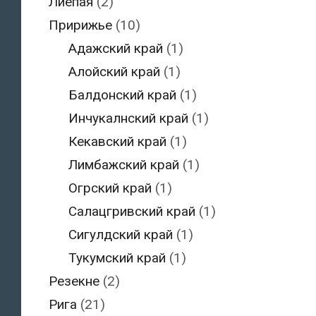
Лиепая
(2)
Пририжье
(10)
Адажский край
(1)
Алойский край
(1)
Балдонский край
(1)
Инчукалнский край
(1)
Кекавский край
(1)
Лимбажский край
(1)
Огрский край
(1)
Салацгривский край
(1)
Сигулдский край
(1)
Тукумский край
(1)
Резекне
(2)
Рига
(21)