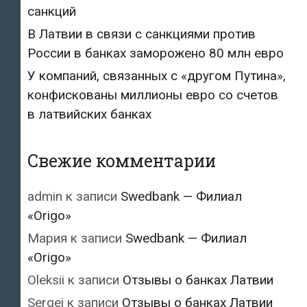
санкций
В Латвии в связи с санкциями против
России в банках заморожено 80 млн евро
У компаний, связанных с «другом Путина»,
конфискованы миллионы евро со счетов
в латвийских банках
Свежие комментарии
admin
к записи
Swedbank — Филиал
«Origo»
Мария
к записи
Swedbank — Филиал
«Origo»
Oleksii
к записи
Отзывы о банках Латвии
Sergei
к записи
Отзывы о банках Латвии