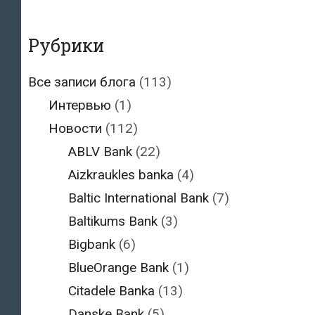
Рубрики
Все записи блога
(113)
Интервью
(1)
Новости
(112)
ABLV Bank
(22)
Aizkraukles banka
(4)
Baltic International Bank
(7)
Baltikums Bank
(3)
Bigbank
(6)
BlueOrange Bank
(1)
Citadele Banka
(13)
Danske Bank
(5)