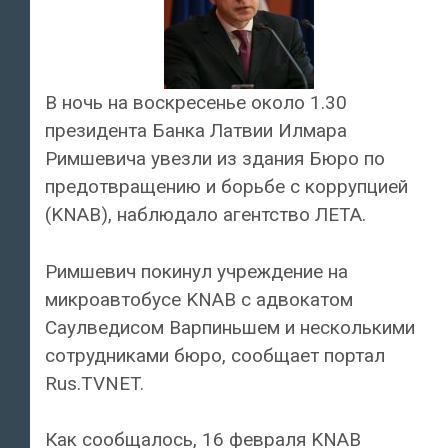
В ночь на воскресенье около 1.30
президента Банка Латвии Илмара
Римшевича увезли из здания Бюро по
предотвращению и борьбе с коррупцией
(KNAB), наблюдало агентство ЛЕТА.
Римшевич покинул учреждение на
микроавтобусе KNAB с адвокатом
Саулведисом Варпиньшем и несколькими
сотрудниками бюро, сообщает портал
Rus.TVNET.
Как сообщалось, 16 февраля KNAB