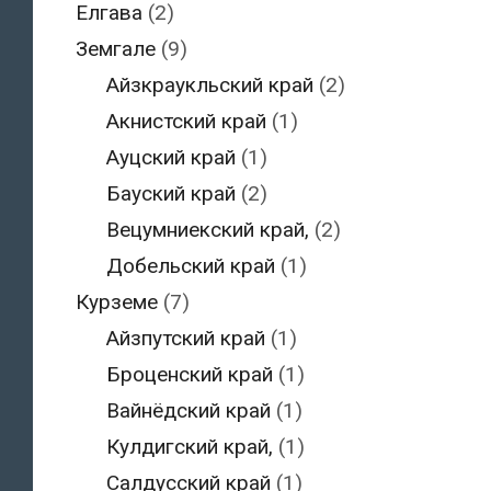
Елгава
(2)
Земгале
(9)
Айзкраукльский край
(2)
Акнистский край
(1)
Ауцский край
(1)
Бауский край
(2)
Вецумниекский край,
(2)
Добельский край
(1)
Курземе
(7)
Айзпутский край
(1)
Броценский край
(1)
Вайнёдский край
(1)
Кулдигский край,
(1)
Салдусский край
(1)