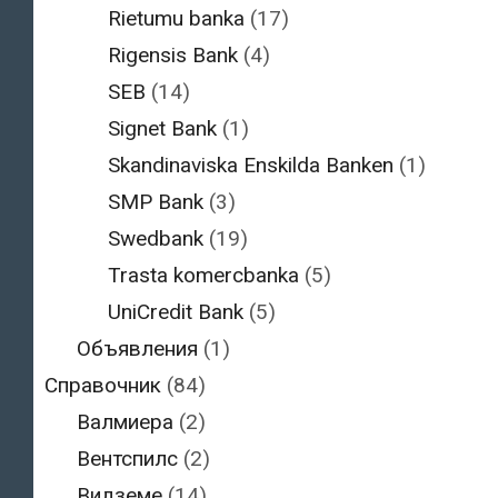
Rietumu banka
(17)
Rigensis Bank
(4)
SEB
(14)
Signet Bank
(1)
Skandinaviska Enskilda Banken
(1)
SMP Bank
(3)
Swedbank
(19)
Trasta komercbanka
(5)
UniCredit Bank
(5)
Объявления
(1)
Справочник
(84)
Валмиера
(2)
Вентспилс
(2)
Видземе
(14)