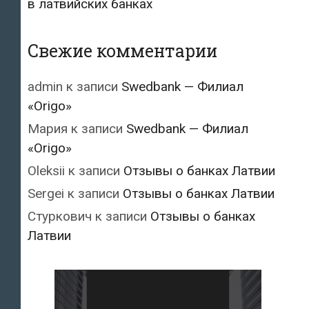
в латвийских банках
Свежие комментарии
admin
к записи
Swedbank — Филиал
«Origo»
Мария
к записи
Swedbank — Филиал
«Origo»
Oleksii
к записи
Отзывы о банках Латвии
Sergei
к записи
Отзывы о банках Латвии
Стуркович
к записи
Отзывы о банках
Латвии