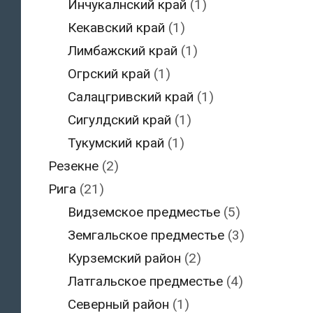
Инчукалнский край
(1)
Кекавский край
(1)
Лимбажский край
(1)
Огрский край
(1)
Салацгривский край
(1)
Сигулдский край
(1)
Тукумский край
(1)
Резекне
(2)
Рига
(21)
Видземское предместье
(5)
Земгальское предместье
(3)
Курземский район
(2)
Латгальское предместье
(4)
Северный район
(1)