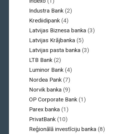
Indexo
(1)
Industra Bank
(2)
Krediidipank
(4)
Latvijas Biznesa banka
(3)
Latvijas Krājbanka
(5)
Latvijas pasta banka
(3)
LTB Bank
(2)
Luminor Bank
(4)
Nordea Pank
(7)
Norvik banka
(9)
OP Corporate Bank
(1)
Parex banka
(1)
PrivatBank
(10)
Reģionālā investīciju banka
(8)