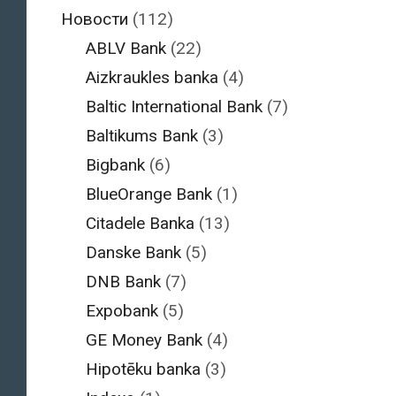
Новости
(112)
ABLV Bank
(22)
Aizkraukles banka
(4)
Baltic International Bank
(7)
Baltikums Bank
(3)
Bigbank
(6)
BlueOrange Bank
(1)
Citadele Banka
(13)
Danske Bank
(5)
DNB Bank
(7)
Expobank
(5)
GE Money Bank
(4)
Hipotēku banka
(3)