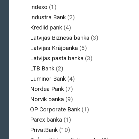
Indexo
(1)
Industra Bank
(2)
Krediidipank
(4)
Latvijas Biznesa banka
(3)
Latvijas Krājbanka
(5)
Latvijas pasta banka
(3)
LTB Bank
(2)
Luminor Bank
(4)
Nordea Pank
(7)
Norvik banka
(9)
OP Corporate Bank
(1)
Parex banka
(1)
PrivatBank
(10)