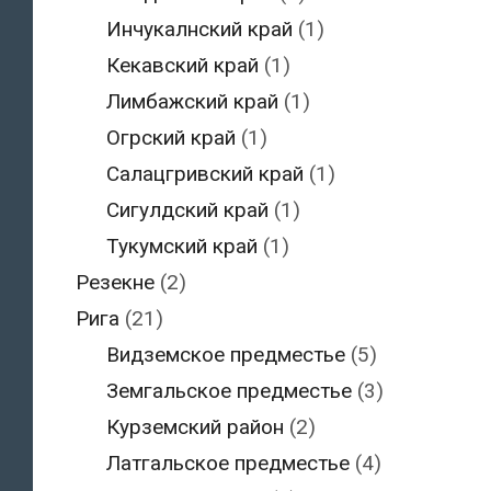
Инчукалнский край
(1)
Кекавский край
(1)
Лимбажский край
(1)
Огрский край
(1)
Салацгривский край
(1)
Сигулдский край
(1)
Тукумский край
(1)
Резекне
(2)
Рига
(21)
Видземское предместье
(5)
Земгальское предместье
(3)
Курземский район
(2)
Латгальское предместье
(4)