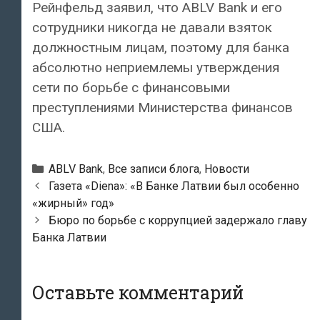
Рейнфельд заявил, что ABLV Bank и его
сотрудники никогда не давали взяток
должностным лицам, поэтому для банка
абсолютно неприемлемы утверждения
сети по борьбе с финансовыми
преступлениями Министерства финансов
США.
Рубрики
ABLV Bank
,
Все записи блога
,
Новости
Навигация
Газета «Diena»: «В Банке Латвии был особенно
по
«жирный» год»
записям
Бюро по борьбе с коррупцией задержало главу
Банка Латвии
Оставьте комментарий