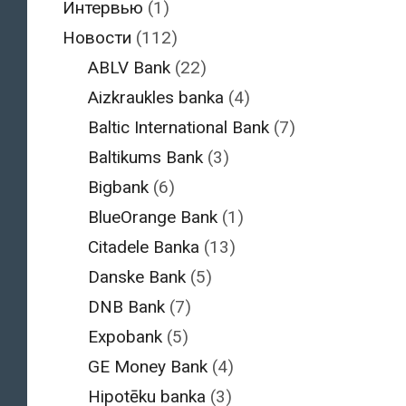
Интервью
(1)
Новости
(112)
ABLV Bank
(22)
Aizkraukles banka
(4)
Baltic International Bank
(7)
Baltikums Bank
(3)
Bigbank
(6)
BlueOrange Bank
(1)
Citadele Banka
(13)
Danske Bank
(5)
DNB Bank
(7)
Expobank
(5)
GE Money Bank
(4)
Hipotēku banka
(3)