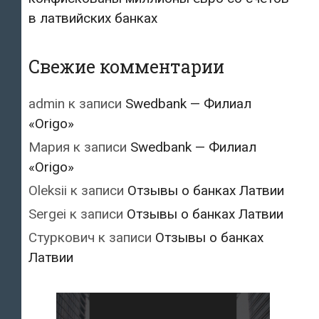
в латвийских банках
Свежие комментарии
admin
к записи
Swedbank — Филиал
«Origo»
Мария
к записи
Swedbank — Филиал
«Origo»
Oleksii
к записи
Отзывы о банках Латвии
Sergei
к записи
Отзывы о банках Латвии
Стуркович
к записи
Отзывы о банках
Латвии