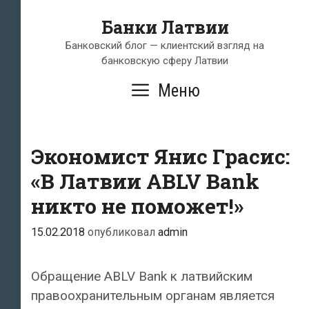
Перейти
Банки Латвии
к
содержимому
Банковский блог — клиентский взгляд на
банковскую сферу Латвии
Меню
Экономист Янис Грасис:
«В Латвии ABLV Bank
никто не поможет!»
15.02.2018
опубликовал
admin
Обращение ABLV Bank к латвийским
правоохранительным органам является