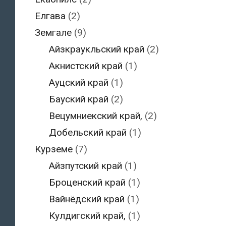
Елгава
(2)
Земгале
(9)
Айзкраукльский край
(2)
Акнистский край
(1)
Ауцский край
(1)
Бауский край
(2)
Вецумниекский край,
(2)
Добельский край
(1)
Курземе
(7)
Айзпутский край
(1)
Броценский край
(1)
Вайнёдский край
(1)
Кулдигский край,
(1)