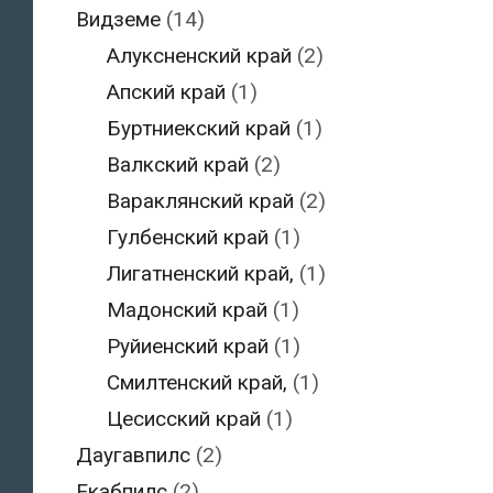
Видземе
(14)
Алуксненский край
(2)
Апский край
(1)
Буртниекский край
(1)
Валкский край
(2)
Вараклянский край
(2)
Гулбенский край
(1)
Лигатненский край,
(1)
Мадонский край
(1)
Руйиенский край
(1)
Смилтенский край,
(1)
Цесисский край
(1)
Даугавпилс
(2)
Екабпилс
(2)