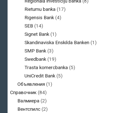
Reģionālā investīciju banka
(8)
Rietumu banka
(17)
Rigensis Bank
(4)
SEB
(14)
Signet Bank
(1)
Skandinaviska Enskilda Banken
(1)
SMP Bank
(3)
Swedbank
(19)
Trasta komercbanka
(5)
UniCredit Bank
(5)
Объявления
(1)
Справочник
(84)
Валмиера
(2)
Вентспилс
(2)