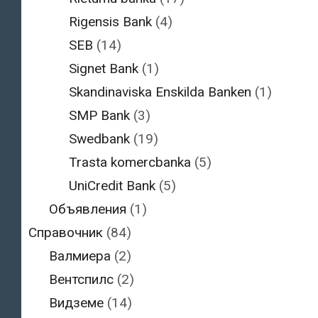
Rigensis Bank
(4)
SEB
(14)
Signet Bank
(1)
Skandinaviska Enskilda Banken
(1)
SMP Bank
(3)
Swedbank
(19)
Trasta komercbanka
(5)
UniCredit Bank
(5)
Объявления
(1)
Справочник
(84)
Валмиера
(2)
Вентспилс
(2)
Видземе
(14)