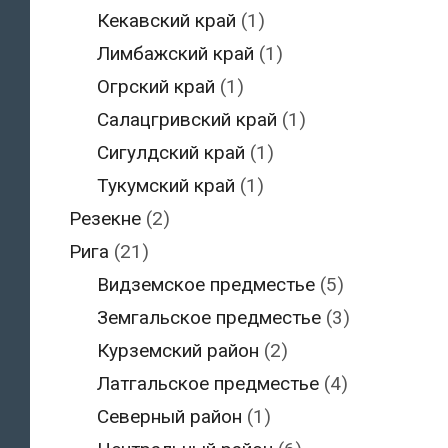
Кекавский край
(1)
Лимбажский край
(1)
Огрский край
(1)
Салацгривский край
(1)
Сигулдский край
(1)
Тукумский край
(1)
Резекне
(2)
Рига
(21)
Видземское предместье
(5)
Земгальское предместье
(3)
Курземский район
(2)
Латгальское предместье
(4)
Северный район
(1)