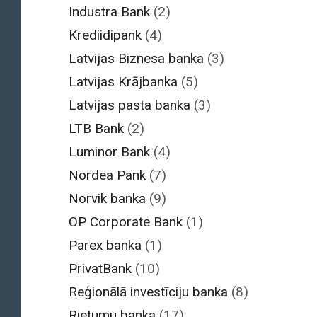
Industra Bank
(2)
Krediidipank
(4)
Latvijas Biznesa banka
(3)
Latvijas Krājbanka
(5)
Latvijas pasta banka
(3)
LTB Bank
(2)
Luminor Bank
(4)
Nordea Pank
(7)
Norvik banka
(9)
OP Corporate Bank
(1)
Parex banka
(1)
PrivatBank
(10)
Reģionālā investīciju banka
(8)
Rietumu banka
(17)