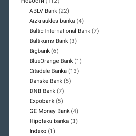
Новости
(112)
ABLV Bank
(22)
Aizkraukles banka
(4)
Baltic International Bank
(7)
Baltikums Bank
(3)
Bigbank
(6)
BlueOrange Bank
(1)
Citadele Banka
(13)
Danske Bank
(5)
DNB Bank
(7)
Expobank
(5)
GE Money Bank
(4)
Hipotēku banka
(3)
Indexo
(1)