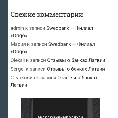
Свежие комментарии
admin
к записи
Swedbank — Филиал
«Origo»
Мария
к записи
Swedbank — Филиал
«Origo»
Oleksii
к записи
Отзывы о банках Латвии
Sergei
к записи
Отзывы о банках Латвии
Стуркович
к записи
Отзывы о банках
Латвии