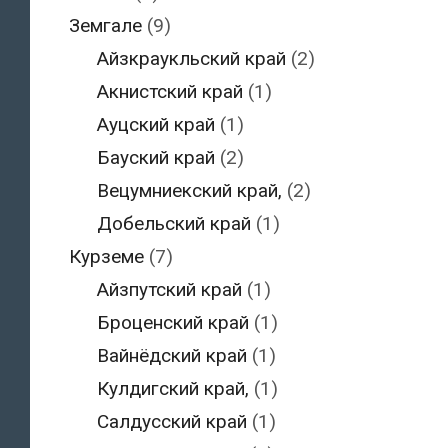
Земгале
(9)
Айзкраукльский край
(2)
Акнистский край
(1)
Ауцский край
(1)
Бауский край
(2)
Вецумниекский край,
(2)
Добельский край
(1)
Курземе
(7)
Айзпутский край
(1)
Броценский край
(1)
Вайнёдский край
(1)
Кулдигский край,
(1)
Салдусский край
(1)