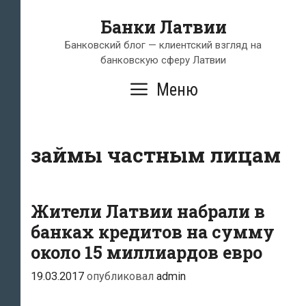
Перейти
Банки Латвии
к
содержимому
Банковский блог — клиентский взгляд на
банковскую сферу Латвии
Меню
займы частным лицам
Жители Латвии набрали в
банках кредитов на сумму
около 15 миллиардов евро
19.03.2017
опубликовал
admin