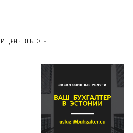
 И ЦЕНЫ
О БЛОГЕ