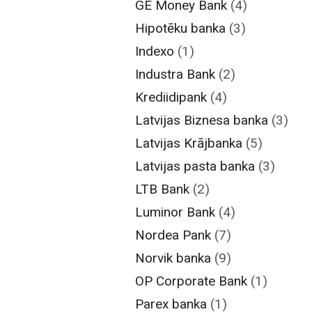
GE Money Bank
(4)
Hipotēku banka
(3)
Indexo
(1)
Industra Bank
(2)
Krediidipank
(4)
Latvijas Biznesa banka
(3)
Latvijas Krājbanka
(5)
Latvijas pasta banka
(3)
LTB Bank
(2)
Luminor Bank
(4)
Nordea Pank
(7)
Norvik banka
(9)
OP Corporate Bank
(1)
Parex banka
(1)