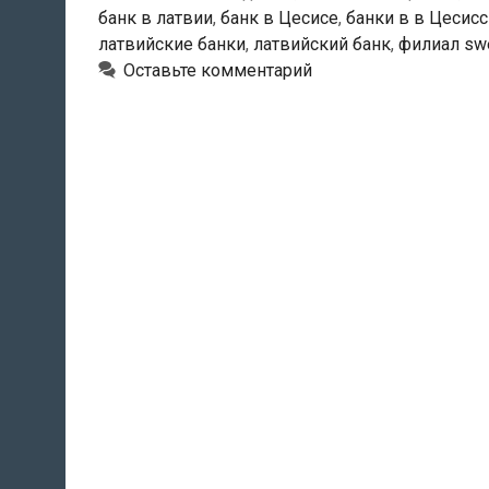
банк в латвии
,
банк в Цесисе
,
банки в в Цесис
латвийские банки
,
латвийский банк
,
филиал sw
Оставьте комментарий