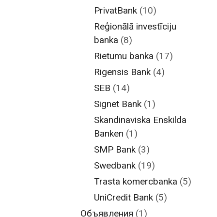
PrivatBank
(10)
Reģionālā investīciju
banka
(8)
Rietumu banka
(17)
Rigensis Bank
(4)
SEB
(14)
Signet Bank
(1)
Skandinaviska Enskilda
Banken
(1)
SMP Bank
(3)
Swedbank
(19)
Trasta komercbanka
(5)
UniCredit Bank
(5)
Объявления
(1)