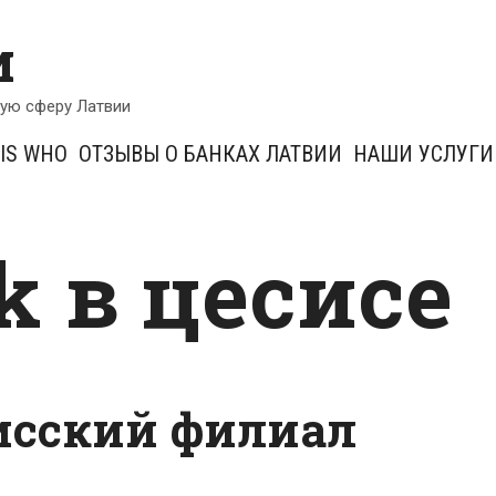
и
кую сферу Латвии
IS WHO
ОТЗЫВЫ О БАНКАХ ЛАТВИИ
НАШИ УСЛУГИ
k в цесисе
исский филиал