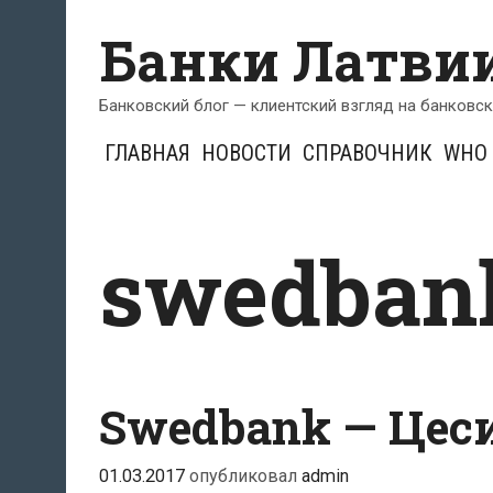
Перейти
Банки Латви
к
содержимому
Банковский блог — клиентский взгляд на банковс
ГЛАВНАЯ
НОВОСТИ
СПРАВОЧНИК
WHO 
swedban
Swedbank — Цес
01.03.2017
опубликовал
admin